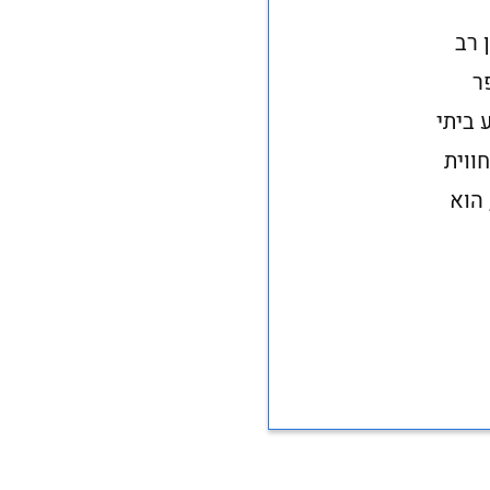
א מקרן רב
ופר
 ביתי
ווית
הוא