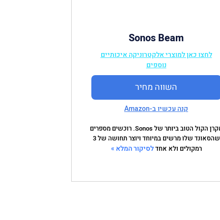
Sonos Beam
לחצו כאן למוצרי אלקטרוניקה איכותיים
נוספים
השווה מחיר
קנה עכשיו ב-Amazon
מקרן הקול הטוב ביותר של Sonos. רוכשים מספרים
שהסאונד שלו מרשים במיוחד ויוצר תחושה של 3
לסיקור המלא »
רמקולים ולא אחד