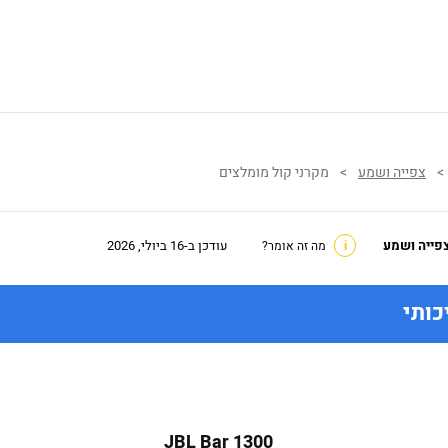
>
צפייה ושמע
>
מקרני קול מומלצים
פייה ושמע
עודכן ב-16 ביולי, 2026
i
מה זה אומר?
כותי
JBL Bar 1300