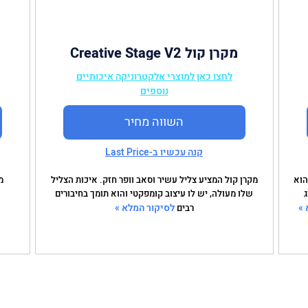
מקרן קול Creative Stage V2
לחצו כאן למוצרי אלקטרוניקה איכותיים
נוספים
השווה מחיר
קנה עכשיו ב-Last Price
י. הוא
מקרן קול המציע צליל עשיר וסאב וופר חזק. איכות הצליל
שלו מעולה, יש לו עיצוב קומפקטי והוא תומך בחיבורים
 »
לסיקור המלא »
רבים