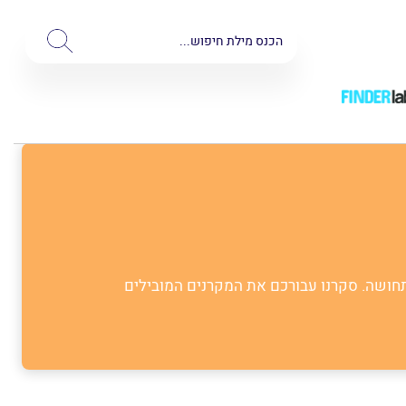
תחושה. סקרנו עבורכם את המקרנים המובילים