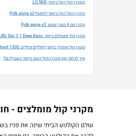
המקרן קול הזול ביותר: LG SK8
מקרן הקול הקל ביותר לתפעל:Polk signa s2
מקרן עם 4 מצבי שמע: Polk signa-s3
מקרן קול משתלם ביותר: JBL Bar 2.1 Deep Bass
מקרן קול מומלץ ביותר לחללים גדולים: Harman Kardon Enchant 1300
איך לבחור את מקרן הקול הטוב ביותר בשבילכם?
מקרני קול מומלצים - חו
עולם הקולנוע הביתי שינה את פניו בש