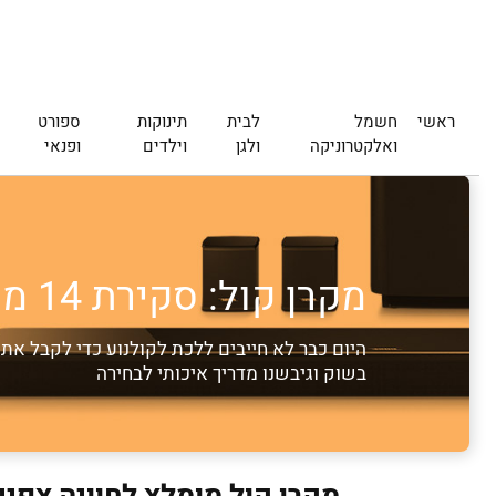
ראשי
חשמל
לבית
תינוקות
ספורט
ואלקטרוניקה
ולגן
וילדים
ופנאי
מקרן קול: סקירת 14 מקרני קול מומלצים [2026]
היום כבר לא חייבים ללכת לקולנוע כדי לקבל את
בשוק וגיבשנו מדריך איכותי לבחירה