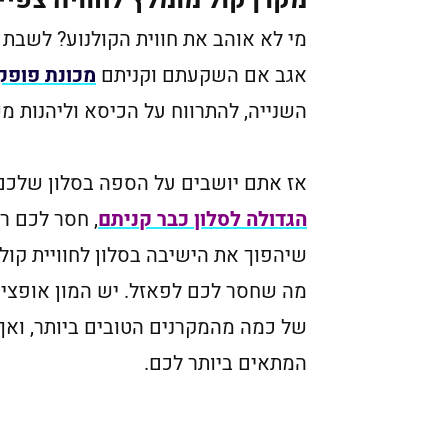
מקרן קול מומלץ לחוויה צפיי
מי לא אוהב את חווית הקולנוע? לשבת 
אגב אם השקעתם וקניתם
מכונת פופקו
השנייה, להתרווח על הכיסא וליהנות 
אז אתם יושבים על הספה בסלון שלכם,
הגדולה לסלון כבר קניתם
, חסר לכם ר
שיהפוך את הישיבה בסלון לחוויית קול
מה שחסר לכם לפאזל. יש המון אופציות
של כמה מהמקרנים הטובים ביותר, ואף
המתאים ביותר לכם.