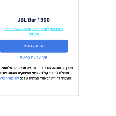
JBL Bar 1300
לחצו כאן למוצרי אלקטרוניקה איכותיים
נוספים
השווה מחיר
קנה עכשיו ב-KSP
מקרן רב עוצמה עם 11.1.4 ערוצים וסאבוופר אלחוט
מושלם לחובבי קולנוע ביתי ומשחקים ומהווה שדרוג
לסיקור המלא
עוצמתי לחווית הסאונד הביתית שלכם