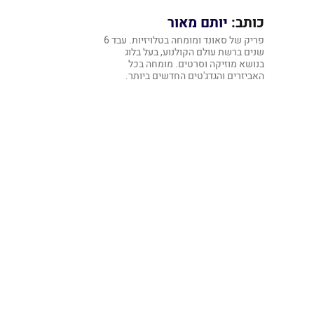
כותב:
יותם מאור
פריק של סאונד ומומחה בטלויזיות. עבד 6
שנים ברשת עולם הקולנוע, בעל בלוג
בנושא מוזיקה וסרטים. מומחה בכל
האביזרים והגדג'טים החדשים ביותר.