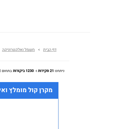
דף הבית
>
חשמל ואלקטרוניקה
ניתחנו
21 סקירות
ו-
1230 ביקורות
בתחום
צ
מקרן קול מומלץ ואי