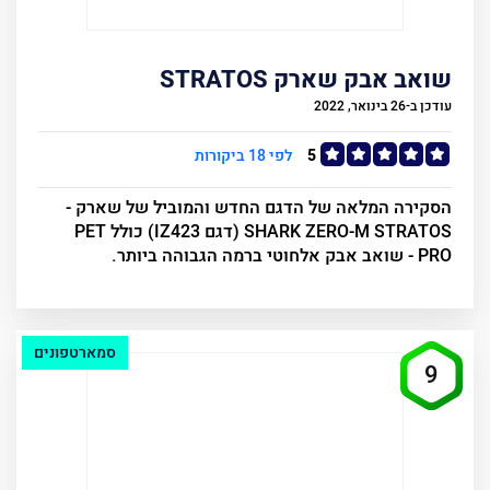
שואב אבק שארק STRATOS
עודכן ב-26 בינואר, 2022
5
לפי 18 ביקורות
הסקירה המלאה של הדגם החדש והמוביל של שארק -
SHARK ZERO-M STRATOS (דגם IZ423) כולל PET
PRO - שואב אבק אלחוטי ברמה הגבוהה ביותר.
סמארטפונים
9