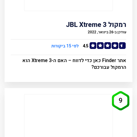
רמקול JBL Xtreme 3
עודכן ב-26 בינואר, 2022
4.5
לפי 15 ביקורות
אתר Finder כאן כדי לדווח – האם ה-Xtreme 3 הוא
הרמקול עבורכם?
9