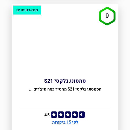
סמארטפונים
9
סמסונג גלקסי S21
הסמסונג גלקסי S21 מחסיר כמה פיצ'רים,...
4.5
לפי 15 ביקורות