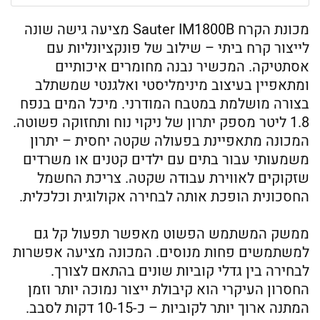
מכונת הקרח Sauter IM1800B מציעה גישה שונה
לייצור קרח ביתי – שילוב של פונקציונליות עם
אסתטיקה. המכשיר נבנה מחומרים איכותיים
ומתאפיין בעיצוב מינימליסטי ואלגנטי שמשתלב
בצורה מושלמת במטבח המודרני. מיכל המים בנפח
1.8 ליטר מספק יתרון של ניקוי נוח ותחזוקה פשוטה.
המכונה מתאפיינת בפעולה שקטה יחסית – יתרון
משמעותי עבור בתים עם ילדים קטנים או משרדים
שזקוקים לאווירת עבודה שקטה. צריכת החשמל
החסכונית הופכת אותה לבחירה אקולוגית וכלכלית.
ממשק המשתמש הפשוט מאפשר תפעול קל גם
למשתמשים פחות מנוסים. המכונה מציעה אפשרות
לבחירה בין גדלי קוביות שונים בהתאם לצורך.
החסרון העיקרי הוא קיבולת ייצור נמוכה יותר וזמן
המתנה ארוך יותר לקוביות – כ-10-15 דקות לסבב.