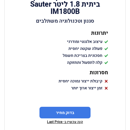
ביתית 1.8 ליטר Sauter
IM1800B
סגנון וטכנולוגיה משתלבים
יתרונות
עיצוב אלגנטי ומודרני
פעולה שקטה יחסית
חסכונית בצריכת חשמל
קלה לתפעול ותחזוקה
חסרונות
קיבולת ייצור נמוכה יחסית
זמן ייצור ארוך יותר
בדוק מחיר
קנה עכשיו ב- Last Price