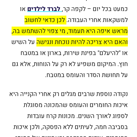
כמעט בכל יום – לקפה קר,
לברד לילדים
או
למשקאות אחרי העבודה.
לכן כדאי לחשוב
מראש איפה היא תעמוד, מי צפוי להשתמש בה,
והאם היא צריכה להיות נוכחת ונגישה
על השיש
או "להיעלם" בפינת שירות, בארון או במטבח
חוץ. המיקום משפיע לא רק על הנוחות, אלא גם
על תחושת הסדר והעומס במטבח.
נקודה נוספת שרבים מגלים רק אחרי הקנייה היא
איכות החומרים והעומס שהמכונה מסוגלת
לספוג לאורך השנים. מכונות קרח עובדות
בסביבה חמה, לעיתים ללא הפסקה, ולכן איכות