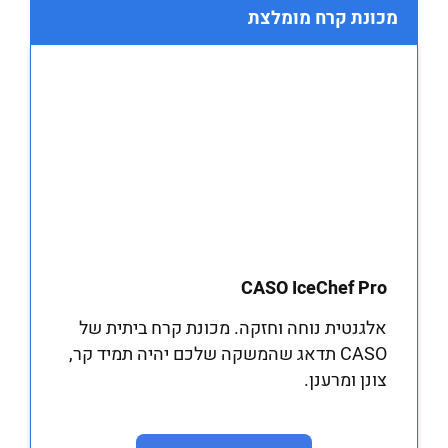
מכונת קרח מומלצת
CASO IceChef Pro
אלגנטית נוחה וחזקה. מכונת קרח ביתית של
CASO תדאג שהמשקה שלכם יהיה תמיד קר,
צונן ומרענן.