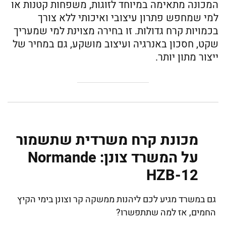
המכונה מתאימה במיוחד לזוגות, משפחות קטנות או
למי שמחפש פתרון עיצובי ואיכותי ללא צורך
בכמויות קרח גדולות. זו בחירה מצוינת למי שמעריך
שקט, חסכון באנרגיה ועיצוב מושקע, גם במחיר של
ייצור מתון יותר.
מכונת קרח משרדית שתשמור
על המשרד צונן: Normande
HZB-12
גם במשרד מגיע לכם ליהנות ממשקה קר וצונן בימי הקיץ
החמים, אז למה שתתפשרו?