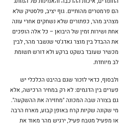
החומרים, איכות ההרכבה והאמינות של המותג
הם פרמטרים מהותיים. גוף יציב, פלסטיק שלא
מצהיב מהר, כפתורים שלא נשחקים אחרי עונה
אחת ושירות זמין של היבואן – כל אלה הופכים
את ההבדל בין מוצר גאדג'טי שנשבר מהר, לבין
מכשיר שעובד בשקט ברקע ולא דורש תשומת
לב מיוחדת.
ולבסוף, כדאי לזכור שגם בהיבט הכלכלי יש
פערים בין הדגמים: לא רק במחיר הרכישה, אלא
גם בצורה שבה המכונה "מחזירה את ההשקעה".
מי שקונה שקיות קרח באופן קבוע, מארח הרבה
או מפעיל מטבח פעיל, ירגיש מהר מאוד את