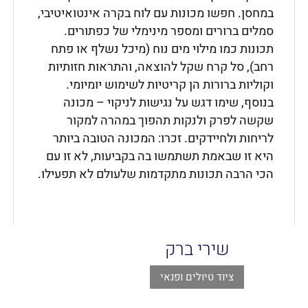
במחסן. חפשו מכונות עם לוח בקרה אינטואיטיבי,
סמלים ברורים ומספר מינימלי של כפתורים.
תכונות כמו מילוי מים נוח (מיכל נשלף או פתח
רחב), סל קרח שקל להוצאה, והתראות חזותיות
וקוליות ברורות הן קריטיות לשימוש יומיומי.
בנוסף, שימו דגש על נגישות לניקוי – מכונה
שקשה לפרק ולנקות תהפוך במהרה למקור
לריחות ולחיידקים. זכרו: המכונה הטובה ביותר
היא זו שבאמת תשתמשו בה בקביעות, לא זו עם
הכי הרבה תכונות מתקדמות שלעולם לא תפעילו.
שירי ברק
ציוד טיולים ופנאי