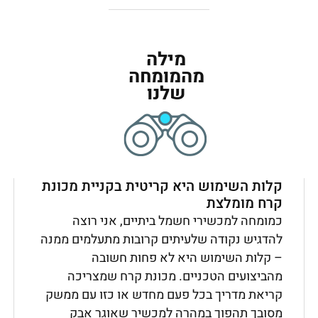
מילה
מהמומחה
שלנו
קלות השימוש היא קריטית בקניית מכונת
קרח מומלצת
כמומחה למכשירי חשמל ביתיים, אני רוצה
להדגיש נקודה שלעיתים קרובות מתעלמים ממנה
– קלות השימוש היא לא פחות חשובה
מהביצועים הטכניים. מכונת קרח שמצריכה
קריאת מדריך בכל פעם מחדש או כזו עם ממשק
מסובך תהפוך במהרה למכשיר שאוגר אבק