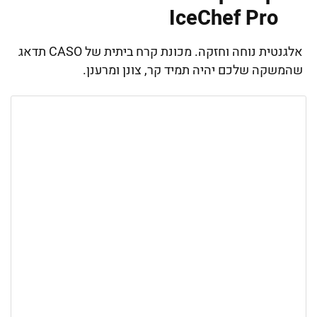
IceChef Pro
אלגנטית נוחה וחזקה. מכונת קרח ביתית של CASO תדאג
שהמשקה שלכם יהיה תמיד קר, צונן ומרענן.