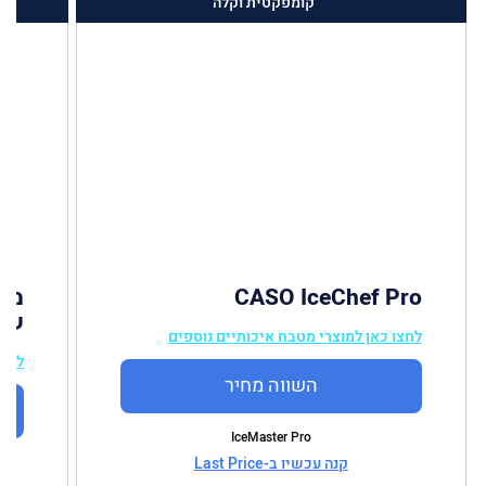
קומפקטית וקלה
CASO IceChef Pro
שושן 1
לחצו כאן למוצרי מטבח איכותיים נוספים
לחצו
השווה מחיר
IceMaster Pro
קנה עכשיו ב-Last Price