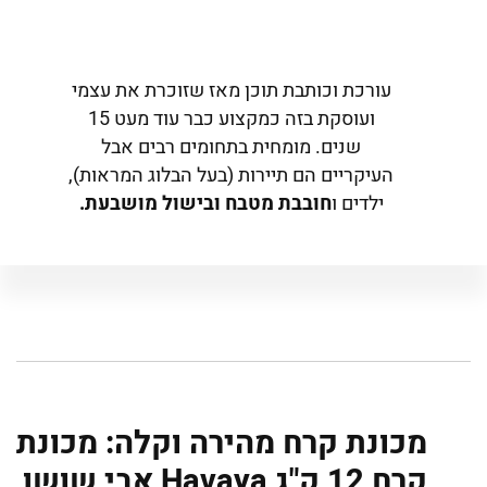
עורכת וכותבת תוכן מאז שזוכרת את עצמי
ועוסקת בזה כמקצוע כבר עוד מעט 15
שנים. מומחית בתחומים רבים אבל
העיקריים הם תיירות (בעל הבלוג המראות),
ילדים ו
חובבת מטבח ובישול מושבעת.
מכונת קרח מהירה וקלה: מכונת
קרח 12 ק"ג Havaya אבי שושן