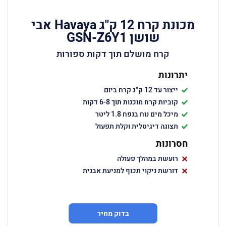
מכונת קרח 12 ק"ג Havaya אבי
שושן GSN-Z6Y1
קרח מושלם תוך דקות ספורות
יתרונות
ייצור עד 12 ק"ג קרח ביום
קוביות קרח מוכנות תוך 6-8 דקות
מיכל מים נוח בנפח 1.8 ליטר
תצוגה דיגיטלית וקלת תפעול
חסרונות
רועשת במהלך פעולה
דורשת ניקוי תכוף למניעת אבנית
בדוק מחיר