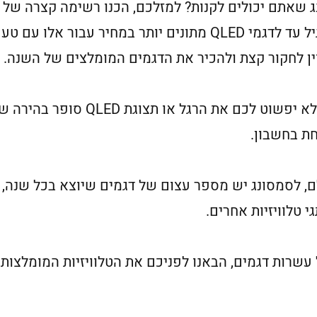
נג שאתם יכולים לקנות? למזלכם, הכנו רשימה קצרה של
מטלוויזיות 8K יוקרתיות באופן בלתי רגיל עד לדגמי QLED מתונים י
ין לחקור קצת ולהכיר את הדגמים המומלצים של השנה.
בין אם אתם מחפשים מסך LCD זול של
חת בחשבון.
ולם, לסמסונג יש מספר עצום של דגמים שיוצא בכל שנה,
 טלוויזיות אחרים.
ות דגמים, הבאנו לפניכם את הטלוויזיות המומלצות ביותר 