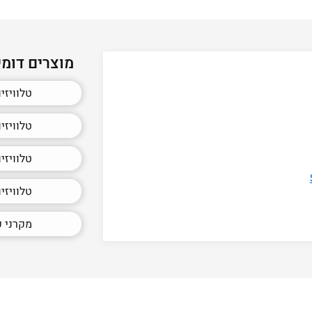
מוצרים דומי
טלוויזיות 32 אינץ' 
טלוויזיות 55 אינץ' 
טלוויזיות 65 אינץ' מומל
טלוויזיות 75 אינץ' 
מקרני ק