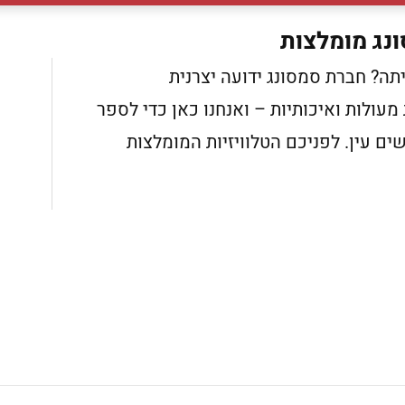
ונג מומלצות
תה? חברת סמסונג ידועה יצרנית
 מעולות ואיכותיות – ואנחנו כאן כדי לספר
ים עין. לפניכם הטלוויזיות המומלצות