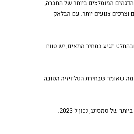
 הדגמים המומלצים ביותר של החברה,
ותר במחיר עבור אלו עם טעם וצרכים צנועים יותר. עם הבלאק
א יפשוט לכם את הרגל או תצוגת QLED סופר בהירה שבהחלט תגיע במחיר מתאים, יש טווח
 מה שאומר שבחירת הטלוויזיה הטובה
של סמסונג, נכון ל-2023.