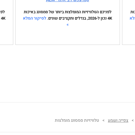
ות
לפניכם הטלוויזיות המומלצות ביותר של סמסונג באיכות
לפנ
לא
לסיקור המלא
4K נכון ל-2026, בגדלים ותקציבים שונים.
4K נכון ל-2026, בגדלים ותקציבים שונים.
»
>
צפייה ושמע
>
טלוויזיות סמסונג מומלצות