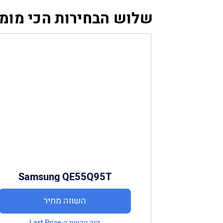
שלוש הבחירות הכי מומ
Samsung QE55Q95T
השווה מחיר
קנה עכשיו ב-Last Price