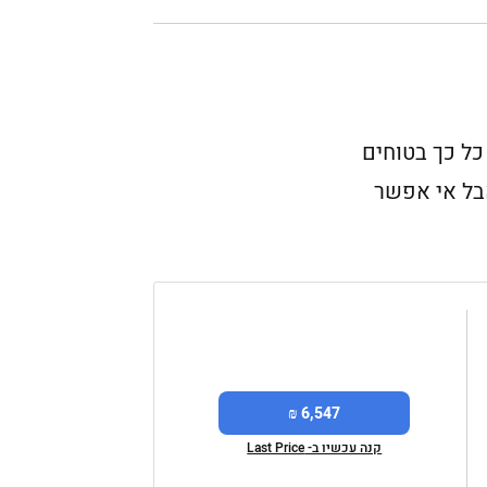
 לא היינו כל כך בטוחים
מהמדפים. אבל אי אפשר
6,547 ₪
קנה עכשיו ב- Last Price