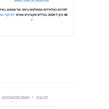
לפניכם הטלוויזיות המומלצות ביותר של סמסונג באיכ
לסיקור המ
4K נכון ל-2026, בגדלים ותקציבים שונים.
»
דף הבית
>
חשמל ואלקטרוניקה