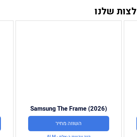
לצות שלנו
Samsung The Frame (2026)
השווה מחיר
קנה עכשיו ב-אלמ - ALM