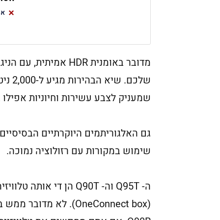
אין תמי
מדובר באומנית HDR אמ
שמעניק לצבע עשירות וחיוניות אפילו 
גם האלגוריתמים היוקרתיים הבסיסיים
שימוש במקורות עם רזולוציה נמוכה.
ה- Q95T וה- Q90T הן ד
(OneConnect box). לא 