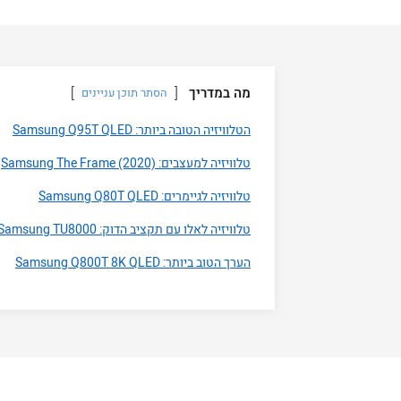
מה במדריך
הסתר תוכן עניינים
הטלוויזיה הטובה ביותר: Samsung Q95T QLED
טלוויזיה למעצבים: Samsung The Frame (2020)
טלוויזיה לגיימרים: Samsung Q80T QLED
טלוויזיה לאלו עם תקציב הדוק: Samsung TU8000
הערך הטוב ביותר: Samsung Q800T 8K QLED