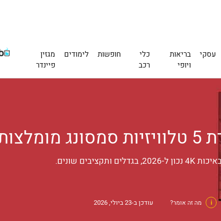
עסקי
בריאות
כלי
חופשות
לימודים
מגזין
ויופי
רכב
פיינדר
Finder
יבים שונים.
עודכן ב-23 ביולי, 2026
i
מה זה אומר?