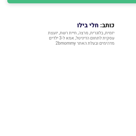
כותב:
חלי בילו
יזמית, בלוגרית, מרצה, חיית רשת, יועצת
עסקית לתחום הדיגיטל, אמא ל-3 ילדים
מדהימים ובעלת האתר 2bmommy