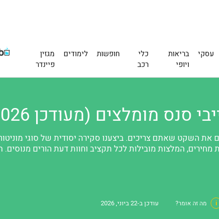
עסקי
בריאות
כלי
חופשות
לימודים
מגזין
ויופי
רכב
פיינדר
 את השקט שאתם צריכים. ביצענו סקירה יסודית של סוגי מוניטורי
 מחירים, המלצות מובילות לכל תקציב וחוות דעת הורים מנוסים. ה
עודכן ב-22 ביוני, 2026
i
מה זה אומר?