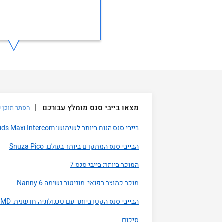
מצאו בייבי סנס מומלץ עבורכם
הסתר תוכן ע
בייבי סנס הנוח ביותר לשימוש: 4DKids Maxi Intercom
הבייבי סנס המתקדם ביותר בעולם: Snuza Pico
המוכר ביותר: בייבי סנס 7
מוכר כמוצר רפואי: מוניטור נשימה 6 Nanny
הבייבי סנס הקטן ביותר עם טכנולוגיה חדשנית: Snuza HeroMD
סיכום