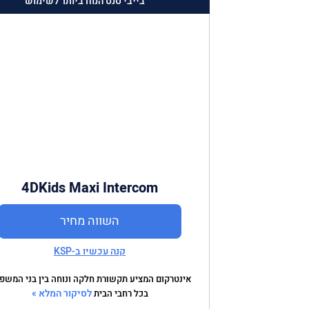
בייבי סנס הנוח ביותר לשימוש
4DKids Maxi Intercom
השווה מחיר
קנה עכשיו ב-KSP
אינטרקום המציע תקשורת חלקה ונוחה בין בני המשפ
לסיקור המלא »
בכל רחבי הבית