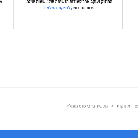
התינוק ועוקב אחר פעולות הנשימה שלו, שעות שינה,
שה
לסיקור המלא »
ערות וגם דופק
צרי תינוקות
>
מכשיר בייבי סנס מומלץ