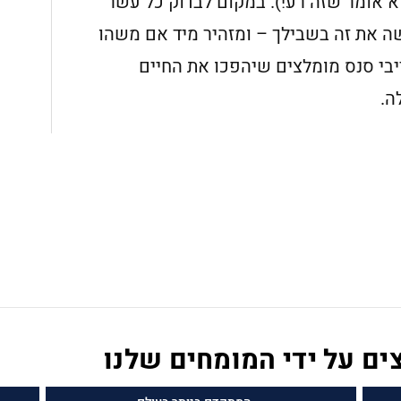
לא אומר שזה רע!). במקום לבדוק כל עשר
שה את זה בשבילך – ומזהיר מיד אם משהו
יבי סנס מומלצים שיהפכו את החיים
ה.
ים על ידי המומחים שלנו