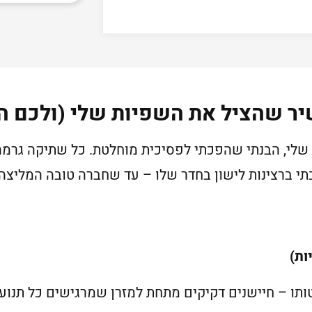
יר שהציל את השפיות שלי (ולכם הו
שלי, הבנתי שהפכתי לפסיכית מוחלטת. כל שתיקה גרמה
י ברצינות לישון בחדר שלו – עד שחברה טובה המליצה לי
ות)
טותו – חיישנים דקיקים מתחת למזרן שמרגישים כל תנוע