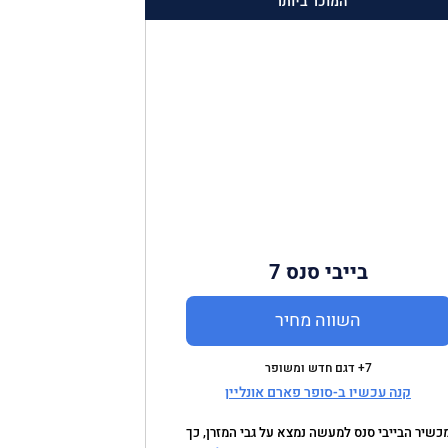
המוכר ביותר
בייבי סנס 7
השווה מחיר
7+ דגם חדש ומשופר
קנה עכשיו ב-סופר פארם אונליין
כשיר הבייבי סנס למעשה נמצא על גבי המזרן, כך