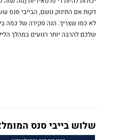
יכולות להיות די פרנואידיות (מה שזה 
דקות אם התינוק נושם, הבייבי סנס עו
לא כמו שצריך. הנה סקירה של כמה בי
שלכם להרבה יותר רגועים במהלך הליל
שלוש בייבי סנס המומלצ