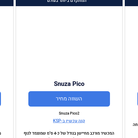
המתקדם ביותר בעולם
Snuza Pico
השווה מחיר
Snuza Pico2
קנה עכשיו ב-KSP
חה
המכשיר מורכב מחיישן בגודל של כ-4 ס"מ שמוצמד לגוף
מ