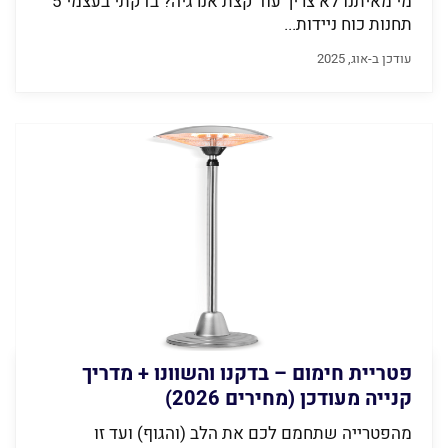
מי מאיתנו לא צריך עוד קצת אנרגיה? בדקתי בעצמי 5
תחנות כוח ניידות...
עודכן ב-אוג, 2025
פטריית חימום – בדקנו והשוונו + מדריך
קנייה מעודכן (מחירים 2026)
מהפטרייה שתחמם לכם את הלב (והגוף) ועד זו