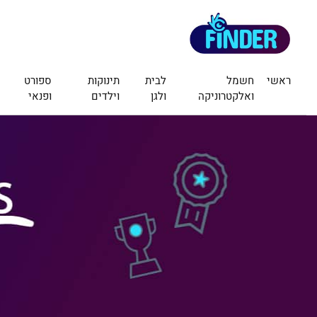
ראשי
חשמל
לבית
תינוקות
ספורט
ואלקטרוניקה
ולגן
וילדים
ופנאי