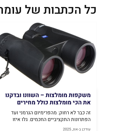
כל הכתבות של עומר 
משקפות מומלצות – השוונו ובדקנו
את הכי מומלצות כולל מחירים
(2026)
זה כבר לא רחוק: מהפרימיום הגרמני ועד
הפתרונות התקציביים החכמים. גלו איזו
משקפת...
עודכן ב-אוג, 2025