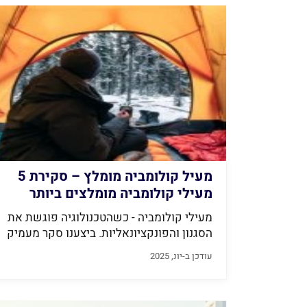
מעיל קולומביה מומלץ – סקירת 5
מעילי קולומביה מומלצים ביותר
2026 | Finder
מעילי קולומביה - כשהטכנולוגיה פוגשת את
הסגנון והפונקציונאליות. ביצענו סקר מעמיק
של מעילי...
עודכן ב-יונ, 2025