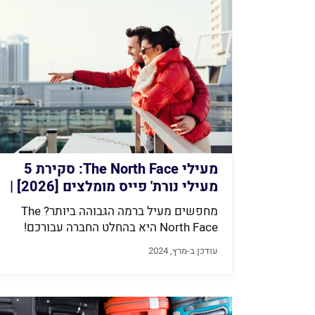
מעילי The North Face: סקירת 5
מעילי נורת' פייס מומלצים [2026] |
Finder
מחפשים מעיל ברמה הגבוהה ביותר? The
North Face היא בהחלט החברה עבורכם!
עם...
עודכן ב-מרץ, 2024