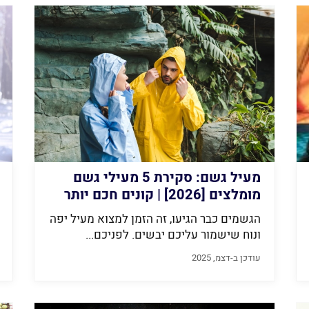
מעיל גשם: סקירת 5 מעילי גשם
מומלצים [2026] | קונים חכם יותר
עם Finder
הגשמים כבר הגיעו, זה הזמן למצוא מעיל יפה
ונוח שישמור עליכם יבשים. לפניכם...
עודכן ב-דצמ, 2025