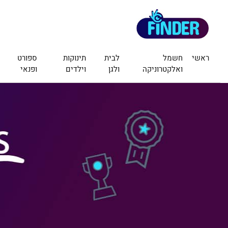
ראשי
חשמל
לבית
תינוקות
ספורט
ואלקטרוניקה
ולגן
וילדים
ופנאי