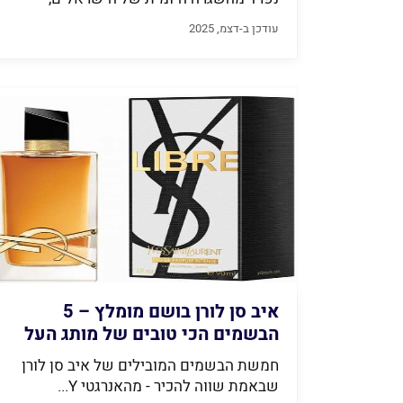
וכנראה שיש...
עודכן ב-דצמ, 2025
איב סן לורן בושם מומלץ – 5
הבשמים הכי טובים של מותג העל
ב-2026
חמשת הבשמים המובילים של איב סן לורן
שבאמת שווה להכיר - מהאנרגטי Y...