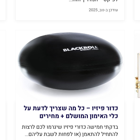
עודכן ב-נוב, 2025
כדור פיזיו – כל מה שצריך לדעת על
כלי האימון המושלם + מחירים
ועלויות
בדקתי חמישה כדורי פיזיו שיגרמו לכם לרצות
להתחיל להתאמן (או לפחות לשבת עליהם...