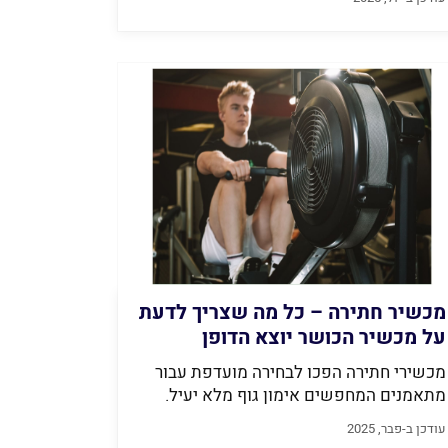
מכשיר חתירה – כל מה שצריך לדעת
על מכשיר הכושר יוצא הדופן
שישנה את חייכם
מכשירי חתירה הפכו לבחירה מועדפת עבור
מתאמנים המחפשים אימון גוף מלא יעיל.
מסקירה...
עודכן ב-פבר, 2025