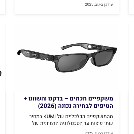
עודכן ב-נוב, 2025
משקפיים חכמים – בדקנו והשוונו +
הטיפים לבחירה נכונה (2026)
מהמשקפיים הכלכליים של KUMI במחיר
שתי פיצות עד הטכנולוגיה הדמיונית של
ASUS שעולה...
עודכן ב-אוג, 2025