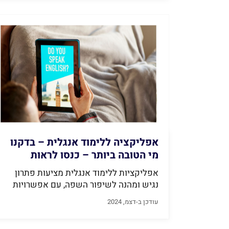
אפליקציה ללימוד אנגלית – בדקנו
מי הטובה ביותר – כנסו לראות
[מעודכן 2026]
אפליקציות ללימוד אנגלית מציעות פתרון
נגיש ומהנה לשיפור השפה, עם אפשרויות
מגוונות כמו...
עודכן ב-דצמ, 2024