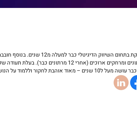
עוסקת בתחום השיווק הדיגיטלי כ
מרתונים ומרחקים ארוכים (אחרי 12 מרתונים 
על ל10 שנים – מאוד אוהבת לחקור וללמוד על הנושאים שאני אוהבת