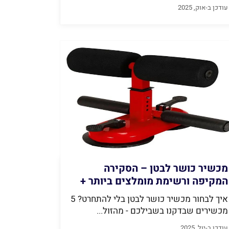
עודכן ב-אוק, 2025
מכשיר כושר לבטן – הסקירה
המקיפה ורשימת מומלצים ביותר +
מחירים
איך לבחור מכשיר כושר לבטן בלי להתחרט? 5
מכשירים שבדקנו בשבילכם - מהזול...
עודכן ב-יול, 2025