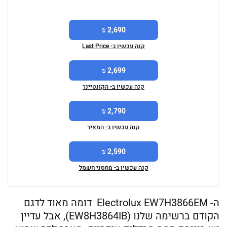
2,690 ₪
קנה עכשיו ב- Last Price
2,699 ₪
קנה עכשיו ב- הקונטיינר
2,790 ₪
קנה עכשיו ב- המאיר
2,590 ₪
קנה עכשיו ב- מחסני חשמל
ה- Electrolux EW7H3866EM ‏ דומה מאוד לדגם
הקודם ברשימה שלנו (EW8H3864IB), אבל עדיין