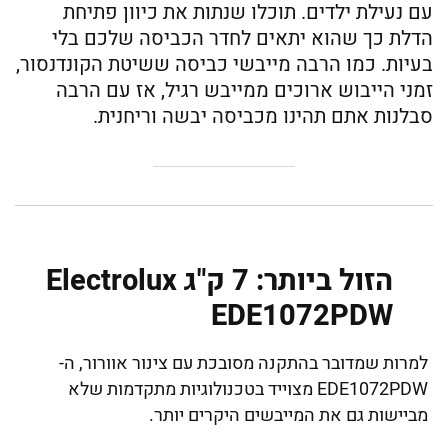
עם נעילת ילדים. תוכלו שנתות את כיוון פתיחת
הדלת כך שהוא יתאים לחדר הכביסה שלכם בלי
בעיות. כמו הרבה מייבשי כביסה ששיטת הקונדנסור,
זמני הייבוש ארוכים ממייבש רגיל, אז עם הרבה
סבלנות אתם תהינו מכביסה יבשה וריחנית.
הזול ביותר: ‏7 ‏ק"ג Electrolux
EDE1072PDW
למרות שמדובר בהתקנה מסובכת עם צינור אוורור, ה-
EDE1072PDW מצוייד בטכנולוגיות מתקדמות שלא
מביישות גם את המייבשים היקרים יותר.