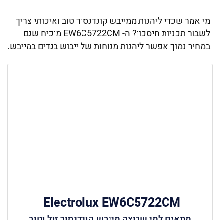
מי אמר שכדי ליהנות ממייבש קונדנסור טוב ואיכותי צריך
לשבור תכניות חיסכון? ה- EW6C5722CM מוכיח שגם
במחיר נמוך אפשר ליהנות מנוחות של ייבוש בגדים במייבש.
Electrolux EW6C5722CM ‏
מתאים למי שרוצה מייבש קונדנסור זול וטוב