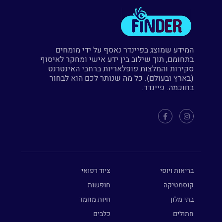
המידע שמוצג בפיינדר נאסף על ידי מומחים
בתחומם, תוך שילוב בין ידע אישי ומחקר לאיסוף
סקירות והמלצות פופלאריות ברחבי האינטרנט
(בארץ ובעולם). כל מה שנותר לכם הוא לבחור
בחוכמה. פיינדר.
בריאות ויופי
ציוד רפואי
קוסמטיקה
חופשות
בתי מלון
חיות מחמד
חתולים
כלבים