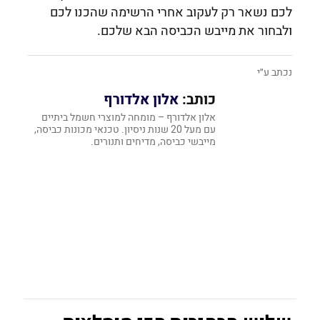
לכם נשאר רק לעקוב אחרי הרשימה שהכנו לכם
ולבחור את מייבש הכביסה הבא שלכם.
נכתב ע״י
כותב:
אלון אלדורף
אלון אלדורף – מומחה למוצרי חשמל ביתיים
עם מעל 20 שנות ניסיון. טכנאי מכונות כביסה,
מייבשי כביסה, מדיחים ותנורים.