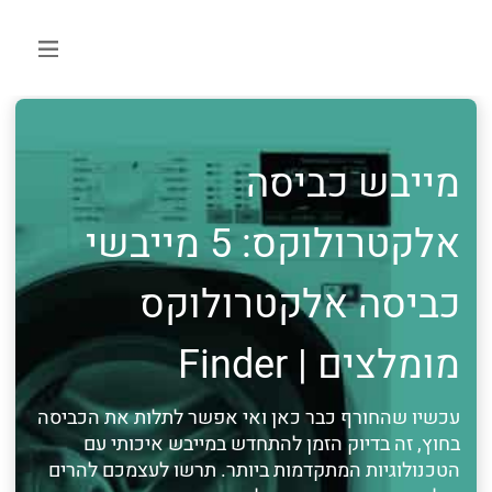
מייבש כביסה
אלקטרולוקס: 5 מייבשי
כביסה אלקטרולוקס
מומלצים | Finder
עכשיו שהחורף כבר כאן ואי אפשר לתלות את הכביסה
בחוץ, זה בדיוק הזמן להתחדש במייבש איכותי עם
הטכנולוגיות המתקדמות ביותר. תרשו לעצמכם להרים