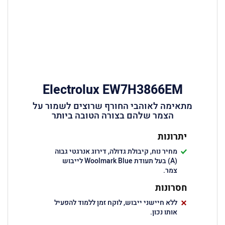
Electrolux EW7H3866EM
מתאימה לאוהבי החורף שרוצים לשמור על
הצמר שלהם בצורה הטובה ביותר
יתרונות
מחיר נוח, קיבולת גדולה, דירוג אנרגטי גבוה
(A) בעל תעודת Woolmark Blue לייבוש
צמר.
חסרונות
ללא חיישני ייבוש, לוקח זמן ללמוד להפעיל
אותו נכון.