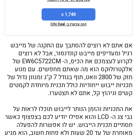
1,740 ₪
קנה עכשיו ב- City Deal
אם אתם לא רוצים להסתבך עם התקנה של מייבש
רגיל ומעדיפים מייבש קונדנסור, אבל לא רוצים
לקרוע לעצמכם את הכיס, ה- EW6C5722CM ‏של
אלקטרולוקס הוא מה שאתם מחפשים. עם מנוע
חזק של 2800 וואט, תוף בגודל 7 ק"ג ומגוון גדול של
תכניות ייבוש ייחודיות כולל תכנית מיוחדת לקמטים
קשים וגיהוץ קל, אתם לא תצטערו.
את התכניות והזמן הנותר לייבוש תוכלו לראות על
גבי צג ה- LCD והוא אפילו יודיע לכם בצפצוף כאשר
תסתיים תכנית הייבוש. יש לו אפשרות להפעלה
מאוחרת של עד 20 שעות ולא פחות חשוב, הוא מגיע