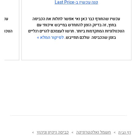
קנה עכשיו ב-Last Price
עכשיו שהחורף כבר כאן ואי אפשר לתלות את הכביסה
עכשיו
בחוץ, זה בדיוק הזמן להתחדש במייבש איכותי עם
בחו
הטכנולוגיות המתקדמות ביותר. תרשו לעצמכם להרים רגליים
הטכנולו
לסיקור המלא »
בזמן שהכביסה שלכם תתייבש.
בז
חשמל ואלקטרוניקה
כביסה ניקיון וגיהוץ
דף הבית
>
>
>