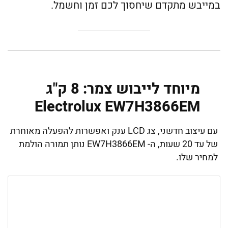
במייבש מתקדם שיחסוך לכם זמן וחשמל.
מיוחד לייבוש צמר: 8 ‏ק"ג
Electrolux EW7H3866EM ‏
עם עיצוב חדשני, צג LCD ענק ואפשרות להפעלה מאוחרת
של עד 20 שעות, ה- EW7H3866EM נותן תמורה הולמת
למחיר שלו.