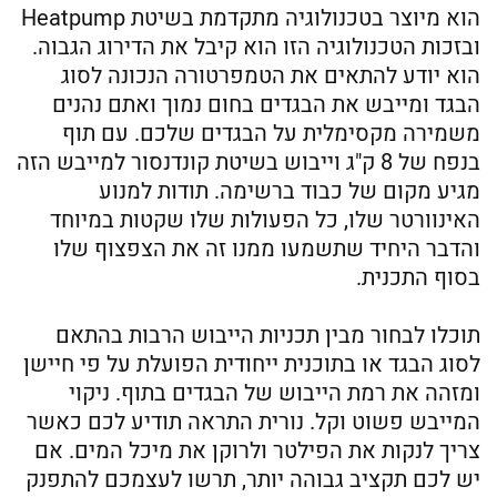
הוא מיוצר בטכנולוגיה מתקדמת בשיטת Heatpump
ובזכות הטכנולוגיה הזו הוא קיבל את הדירוג הגבוה.
הוא יודע להתאים את הטמפרטורה הנכונה לסוג
הבגד ומייבש את הבגדים בחום נמוך ואתם נהנים
משמירה מקסימלית על הבגדים שלכם. עם תוף
בנפח של 8 ק"ג וייבוש בשיטת קונדנסור למייבש הזה
מגיע מקום של כבוד ברשימה. תודות למנוע
האינוורטר שלו, כל הפעולות שלו שקטות במיוחד
והדבר היחיד שתשמעו ממנו זה את הצפצוף שלו
בסוף התכנית.
תוכלו לבחור מבין תכניות הייבוש הרבות בהתאם
לסוג הבגד או בתוכנית ייחודית הפועלת על פי חיישן
ומזהה את רמת הייבוש של הבגדים בתוף. ניקוי
המייבש פשוט וקל. נורית התראה תודיע לכם כאשר
צריך לנקות את הפילטר ולרוקן את מיכל המים. אם
יש לכם תקציב גבוהה יותר, תרשו לעצמכם להתפנק