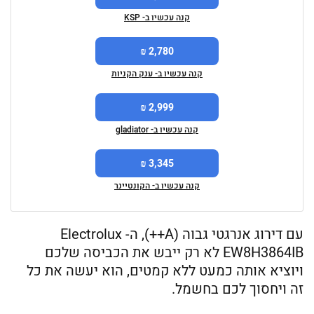
קנה עכשיו ב- KSP
2,780 ₪
קנה עכשיו ב- ענק הקניות
2,999 ₪
קנה עכשיו ב- gladiator
3,345 ₪
קנה עכשיו ב- הקונטיינר
עם דירוג אנרגטי גבוה (A++), ה- Electrolux
EW8H3864IB לא רק ייבש את הכביסה שלכם
ויוציא אותה כמעט ללא קמטים, הוא יעשה את כל
זה ויחסוך לכם בחשמל.