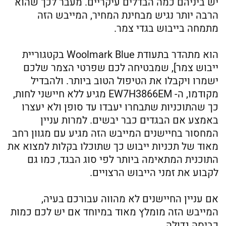
יש ביניהם כמה הבדלים עיקריים. מעבר לכך שהוא
הרבה יותר נגיש מבחינת המחיר, המייבש הזה
מתמחה בייבוש בגדי צמר.
הוא מתהדר בתעודת Woolmark Blue בקטגוריית
ייבוש צמר], שמבטיחה לכם שפרטי הצמר שלכם
ישמרו ויקבלו את הטיפול הטוב ביותר. ולהבדיל
מקודמו, ה- EW7H3866EM מגיע ללא חיישני לחות,
כך שהתוכניות שתבחרו יעבדו עד סופן ולא יעצרו
באמצע אם הבגדים כבר יבשים. למרות עניין
המחסור בחיישנים המייבש הזה מגיע עם מגוון רחב
מאוד של תכניות ייבוש כך שתוכלו בקלות למצוא את
התוכנית המתאימה ביותר לפי סוג הבגד, כמו גם
לקבוע את זמני הייבוש הרצויים.
אם עניין החיישנים לא מהווה עבורכם בעיה,
המייבש הזה מומלץ מאוד במיוחד אם יש לכם כמות
כביסה גדולה.