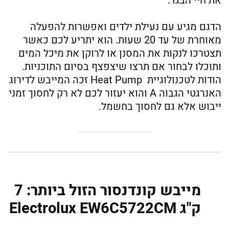
את חיי הבגד.
הדגם מגיע עם נעילת ילדים ואפשרות להפעלה
מאוחרת של עד 20 שעות. הוא יתריע לכם כאשר
תצטרכו לנקות את המסנן או לרוקן את מיכל המים
ותוכלו לבחור אם תרצו שיצפצף בסיום התוכניות.
הודות לטכנולוגיית Heat Pump זכה המייבש לדירוג
האנרגטי הגבוה A והוא יעזור לכם לא רק לחסוך זמני
ייבוש אלא גם לחסוך בחשמל.
מייבש קונדנסור הזול ביותר: 7
‏ק"ג Electrolux EW6C5722CM