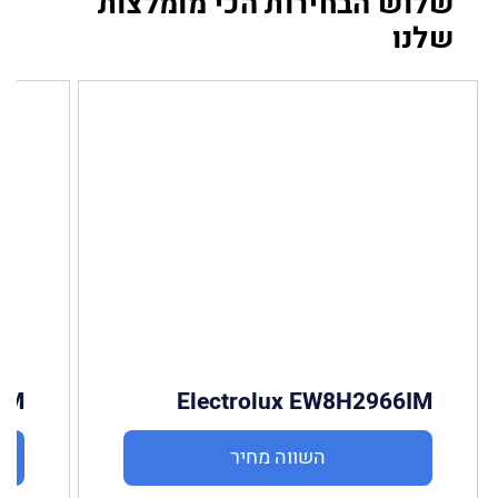
שלוש הבחירות הכי מומלצות
שלנו
Electrolux EW8H2966IM
2CM
השווה מחיר