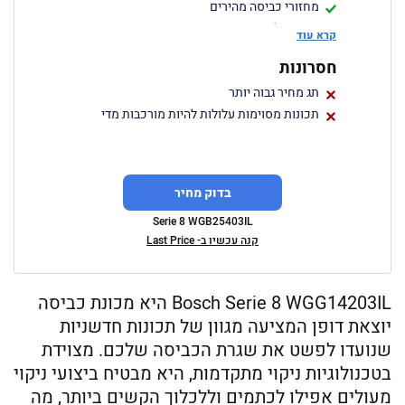
מחזורי כביסה מהירים
עיצוב מלוטש ומודרני
קרא עוד
חסרונות
תג מחיר גבוה יותר
תכונות מסוימות עלולות להיות מורכבות מדי
בדוק מחיר
Serie 8 WGB25403IL
קנה עכשיו ב- Last Price
Bosch Serie 8 WGG14203IL היא מכונת כביסה
יוצאת דופן המציעה מגוון של תכונות חדשניות
שנועדו לפשט את שגרת הכביסה שלכם. מצוידת
בטכנולוגיות ניקוי מתקדמות, היא מבטיח ביצועי ניקוי
מעולים אפילו לכתמים וללכלוך הקשים ביותר, מה