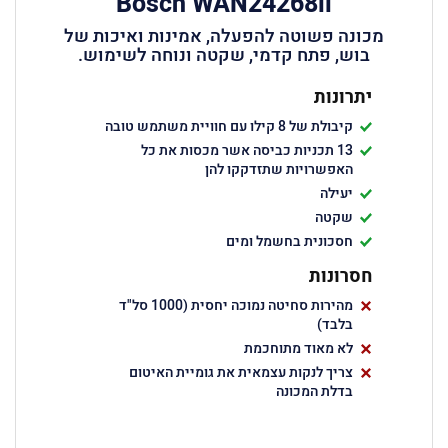
Bosch WAN24268il
מכונה פשוטה להפעלה, אמינות ואיכות של
בוש, פתח קדמי, שקטה ונוחה לשימוש.
יתרונות
קיבולת של 8 קילו עם חוויית משתמש טובה
13 תכניות כביסה אשר מכסות את כל
האפשרויות שתזדקקו להן
יעילה
שקטה
חסכונית בחשמל ומים
חסרונות
מהירות סחיטה נמוכה יחסית (1000 סל"ד
בלבד)
לא מאוד מתוחכמת
צריך לנקות עצמאית את גומיית האיטום
בדלת המכונה