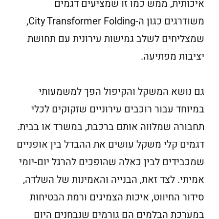
איכותית, ממש כמו זו שמציעים דגמים
משודרגים כגון ה-City Transformer Folding,
שמצליחים לשלב גמישות עירונית עם תחושת
יציבות מפתיעה.
גם נושא המשקל והקיפול הפך למשמעותי
במיוחד עבור רוכבים עירוניים שזקוקים לכלי
תחבורה שמלווה אותם ברכבת, במשרד או בבית.
דגמים קלי משקל עושים את ההבדל בין אופניים
שמכבידים לבין כאלה שהופכים להרגל יום-יומי
אמיתי. לצד זאת, הבנייה והאמינות של השלדה,
סידור החיווט, איכות הצמיגים ורמת הבטיחות
במערכת הבלמים הם גורמים שנבחנים היום