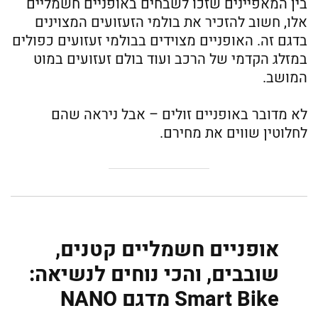
בין המאפיינים שזכו לשבחים באופניים חשמליים
אלו, חשוב להזכיר את בולמי הזעזועים המצוינים
בדגם זה. האופניים מצוידים בבולמי זעזועים כפולים
במזלג הקדמי של הרכב ועוד בולם זעזועים במוט
המושב.
לא מדובר באופניים זולים – אבל ניראה שהם
לחלוטין שווים את מחירם.
אופניים חשמליים קטנים,
שובבים, והכי נוחים לנשיאה:
Smart Bike מדגם NANO