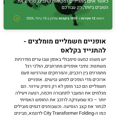
כאשר אתם מתניידים למקומות קרובים. סקרנו את
הטובים ביותר, רק עבורכם
עודכן ב-15 ביולי, 2026
ניתחנו
12 סקירות
ו-
1537 ביקורות
i
אופניים חשמליים מומלצים -
להתנייד בקלאס
יש משהו כמעט סימבולי באופן שבו ערים מודרניות
משתנות: נתיבי אופניים מתרחבים, הולכי רגל
מתמרנים בין רוכבים, והמרחקים שהרגישו פעם
ארוכים מדי הופכים לפתע נגישים. אופניים
חשמליים הם כבר מזמן לא רק גימיק עירוני. הם
מגלמים את המעבר לתחבורה חכמה, רגועה ויעילה
יותר – כזו שמעניקה לרוכב את החופש האמיתי
לבחור את קצב הנסיעה. וכשבוחנים דגמים מובילים
כמו ה-City Transformer Folding לדוגמא, מבינים