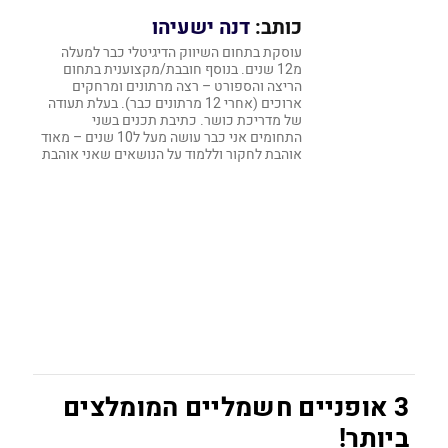
כותב:
דנה ישעיהו
עוסקת בתחום השיווק הדיגיטלי כבר למעלה
מ12 שנים. בנוסף חובבת/מקצוענית בתחום
הריצה והספורט – רצה מרתונים ומרחקים
ארוכים (אחרי 12 מרתונים כבר). בעלת תעודה
של מדריכת כושר. כתיבת תכנים בשני
התחומים אני כבר עושה מעל ל10 שנים – מאוד
אוהבת לחקור וללמוד על הנושאים שאני אוהבת
3 אופניים חשמליים המומלצים
ביותר!