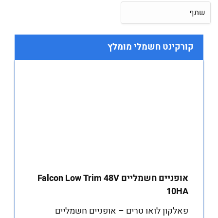
שתף
קורקינט חשמלי מומלץ
אופניים חשמליים Falcon Low Trim 48V
10HA
פאלקון לואו טרים – אופניים חשמליים