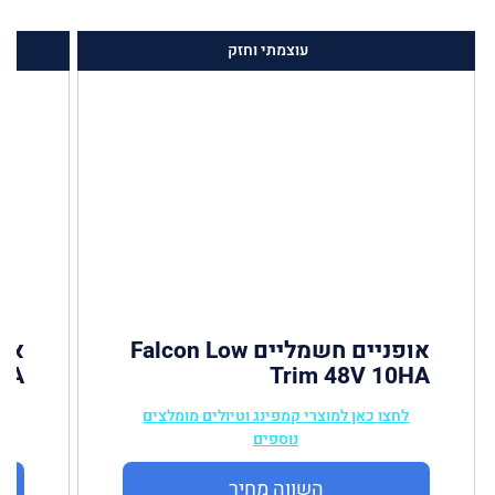
עוצמתי וחזק
אופניים חשמליים Falcon Low
HA
Trim 48V 10HA
לחצו כאן למוצרי קמפינג וטיולים מומלצים
ל
נוספים
השווה מחיר