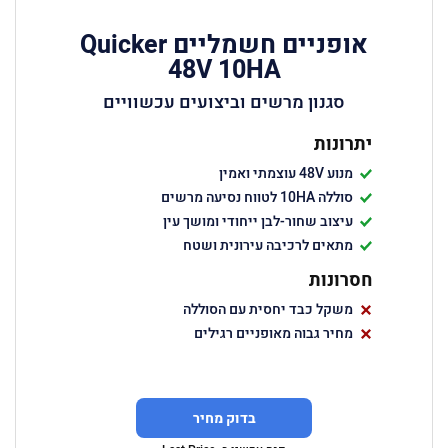
אופניים חשמליים Quicker
48V 10HA
סגנון מרשים וביצועים עכשוויים
יתרונות
מנוע 48V עוצמתי ואמין
סוללה 10HA לטווח נסיעה מרשים
עיצוב שחור-לבן ייחודי ומושך עין
מתאים לרכיבה עירונית ושטח
חסרונות
משקל כבד יחסית עם הסוללה
מחיר גבוה מאופניים רגילים
בדוק מחיר