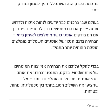
עד כמה השוק הזה השתכלל והפך למגוון ומדויק
יותר.
בעולם שבו צרכנים כבר יודעים לזהות איכות ולדרוש
אותה – בין אם הם מחפשים דרך להתנייד בעיר ובין
אם הם בודקים
אופני כושר מומלצים לאימון ביתי
–
הבחירה בדגם הנכון של אופניים חשמליים מומלצים
הופכת מהותית יותר מתמיד.
בכדי להקל עליכם את הבחירה אני וצוות המומחים
של צוות Finder: בדקנו, התנסנו ובחרנו את אותם
דגמי אופניים חשמליים מומלצים ביותר – אלו
שהציעו את השילוב הטוב ביותר בין טכנולוגיה, נוחות
ובטיחות.
נכתב ע״י