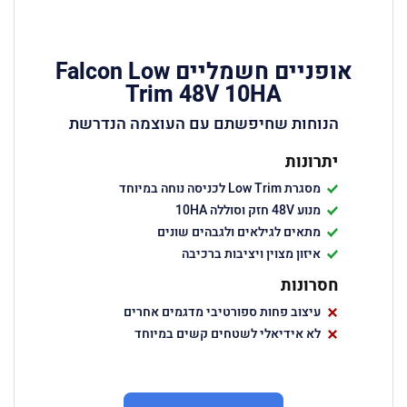
אופניים חשמליים Falcon Low
Trim 48V 10HA
הנוחות שחיפשתם עם העוצמה הנדרשת
יתרונות
מסגרת Low Trim לכניסה נוחה במיוחד
מנוע 48V חזק וסוללה 10HA
מתאים לגילאים ולגבהים שונים
איזון מצוין ויציבות ברכיבה
חסרונות
עיצוב פחות ספורטיבי מדגמים אחרים
לא אידיאלי לשטחים קשים במיוחד