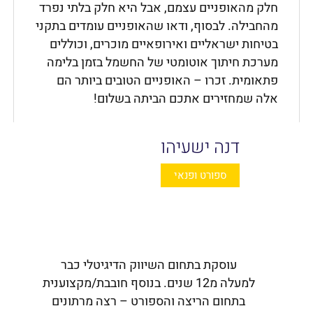
חלק מהאופניים עצמם, אבל היא חלק בלתי נפרד
מהחבילה. לבסוף, ודאו שהאופניים עומדים בתקני
בטיחות ישראליים ואירופאיים מוכרים, וכוללים
מערכת חיתוך אוטומטי של החשמל בזמן בלימה
פתאומית. זכרו – האופניים הטובים ביותר הם
אלה שמחזירים אתכם הביתה בשלום!
דנה ישעיהו
ספורט ופנאי
עוסקת בתחום השיווק הדיגיטלי כבר
למעלה מ12 שנים. בנוסף חובבת/מקצוענית
בתחום הריצה והספורט – רצה מרתונים