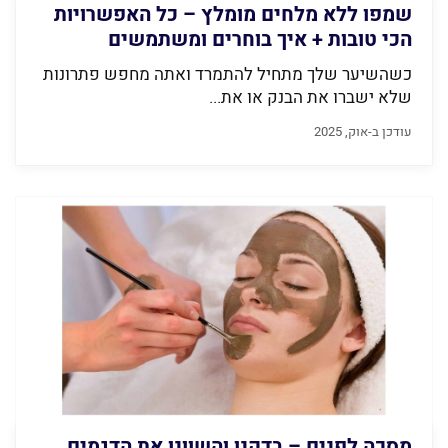
שמפו ללא מלחים מומלץ – כל האפשרויות
הכי טובות + איך בוחרים ומשתמשים
כשהשיער שלך מתחיל להתמרד ואתה מחפש פתרונות
שלא ישברו את הבנק או את...
עודכן ב-אוק, 2025
מסכה לפנים – בדקנו והשוונו את הדגמים