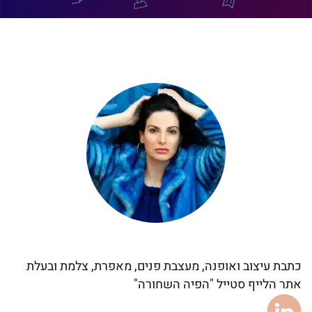
כתבת עיצוב ואופנה, מעצבת פנים, מאפרת, צלמת ובעלת
אתר הלייף סטייל "הפיה השחורה"