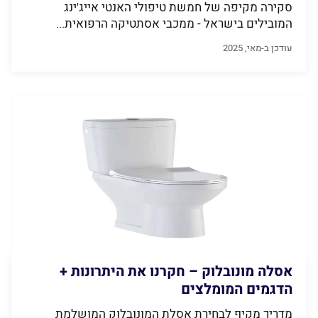
סקירה מקיפה של חמשת טיפולי האנטי אייג'ינג
המובילים בישראל - ממכבי אסתטיקה הרפואית...
עודכן ב-מאי, 2025
אסלה מונובלוק – חקרנו את היתרונות +
הדגמים המומלצים
מדריך מקיף לבחירת אסלת המונובלוק המושלמת