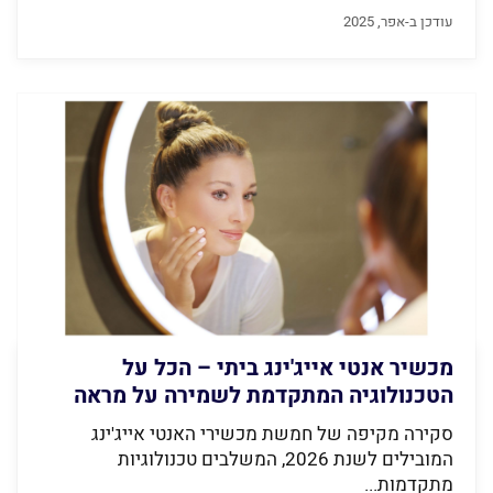
עודכן ב-אפר, 2025
מכשיר אנטי אייג'ינג ביתי – הכל על
הטכנולוגיה המתקדמת לשמירה על מראה
צעיר
סקירה מקיפה של חמשת מכשירי האנטי אייג'ינג
המובילים לשנת 2026, המשלבים טכנולוגיות
מתקדמות...