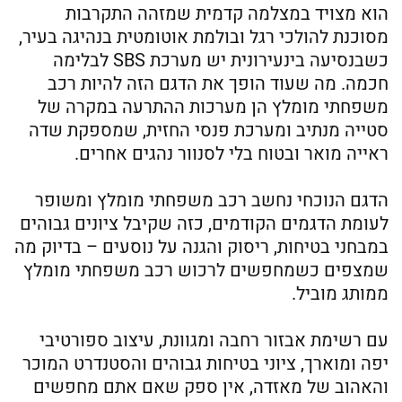
הוא מצויד במצלמה קדמית שמזהה התקרבות
מסוכנת להולכי רגל ובולמת אוטומטית בנהיגה בעיר,
כשבנסיעה בינעירונית יש מערכת SBS לבלימה
חכמה. מה שעוד הופך את הדגם הזה להיות רכב
משפחתי מומלץ הן מערכות ההתרעה במקרה של
סטייה מנתיב ומערכת פנסי החזית, שמספקת שדה
ראייה מואר ובטוח בלי לסנוור נהגים אחרים.
הדגם הנוכחי נחשב רכב משפחתי מומלץ ומשופר
לעומת הדגמים הקודמים, כזה שקיבל ציונים גבוהים
במבחני בטיחות, ריסוק והגנה על נוסעים – בדיוק מה
שמצפים כשמחפשים לרכוש רכב משפחתי מומלץ
ממותג מוביל.
עם רשימת אבזור רחבה ומגוונת, עיצוב ספורטיבי
יפה ומוארך, ציוני בטיחות גבוהים והסטנדרט המוכר
והאהוב של מאזדה, אין ספק שאם אתם מחפשים