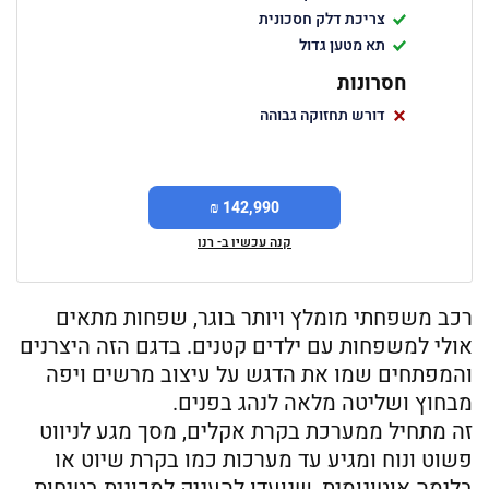
צריכת דלק חסכונית
תא מטען גדול
חסרונות
דורש תחזוקה גבוהה
142,990 ₪
קנה עכשיו ב- רנו
רכב משפחתי מומלץ ויותר בוגר, שפחות מתאים
אולי למשפחות עם ילדים קטנים. בדגם הזה היצרנים
והמפתחים שמו את הדגש על עיצוב מרשים ויפה
מבחוץ ושליטה מלאה לנהג בפנים.
זה מתחיל ממערכת בקרת אקלים, מסך מגע לניווט
פשוט ונוח ומגיע עד מערכות כמו בקרת שיוט או
בלימה אוטונומית, שנועדו להעניק למכונית בטיחות