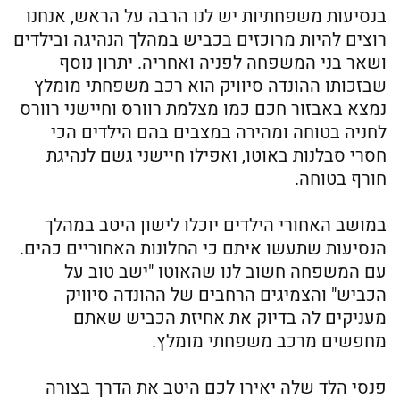
בנסיעות משפחתיות יש לנו הרבה על הראש, אנחנו
רוצים להיות מרוכזים בכביש במהלך הנהיגה ובילדים
ושאר בני המשפחה לפניה ואחריה. יתרון נוסף
שבזכותו ההונדה סיוויק הוא רכב משפחתי מומלץ
נמצא באבזור חכם כמו מצלמת רוורס וחיישני רוורס
לחניה בטוחה ומהירה במצבים בהם הילדים הכי
חסרי סבלנות באוטו, ואפילו חיישני גשם לנהיגת
חורף בטוחה.
במושב האחורי הילדים יוכלו לישון היטב במהלך
הנסיעות שתעשו איתם כי החלונות האחוריים כהים.
עם המשפחה חשוב לנו שהאוטו "ישב טוב על
הכביש" והצמיגים הרחבים של ההונדה סיוויק
מעניקים לה בדיוק את אחיזת הכביש שאתם
מחפשים מרכב משפחתי מומלץ.
פנסי הלד שלה יאירו לכם היטב את הדרך בצורה