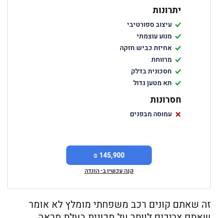
יתרונות
עיצוב ספורטיבי
מנוע עוצמתי
אחיזת כביש חזקה
מרווחת
חסכונית בדלק
תא מטען גדול
חסרונות
עמוסה מבפנים
145,900 ₪
קנה עכשיו ב- הונדה
זה שאתם קונים רכב משפחתי מומלץ לא אומר
שאתם צריכים לוותר על מכונית בעלת מראה