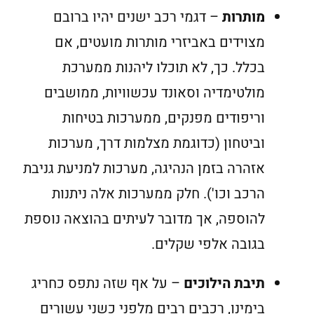
מותרות
– דגמי רכב ישנים יהיו ברובם
מצוידים באביזרי מותרות מועטים, אם
בכלל. כך, לא תוכלו ליהנות ממערכת
מולטימדיה וסאונד עכשוויות, ממושבים
וריפודים מפנקים, ממערכות בטיחות
וביטחון (כדוגמת מצלמות דרך, מערכות
אזהרה בזמן הנהיגה, מערכות למניעת גניבת
הרכב וכו'). חלק ממערכות אלה ניתנות
להוספה, אך מדובר לעיתים בהוצאה נוספת
בגובה אלפי שקלים.
תיבת הילוכים
– על אף שזה נתפס כחריג
בימינו, רכבים רבים מלפני כשני עשורים