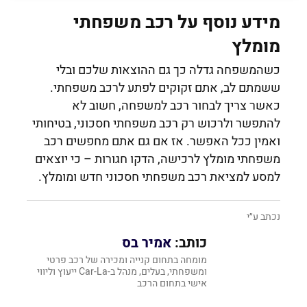
מידע נוסף על רכב משפחתי
מומלץ
כשהמשפחה גדלה כך גם ההוצאות שלכם ובלי
ששמתם לב, אתם זקוקים לפתע לרכב משפחתי.
כאשר צריך לבחור רכב למשפחה, חשוב לא
להתפשר ולרכוש רק רכב משפחתי חסכוני, בטיחותי
ואמין ככל האפשר. אז אם גם אתם מחפשים רכב
משפחתי מומלץ לרכישה, הדקו חגורות – כי יוצאים
למסע למציאת רכב משפחתי חסכוני חדש ומומלץ.
נכתב ע״י
כותב:
אמיר בס
מומחה בתחום קנייה ומכירה של רכב פרטי
ומשפחתי, ‏בעלים, מנהל‏ ב-‏Car-La ייעוץ וליווי
אישי בתחום הרכב‏