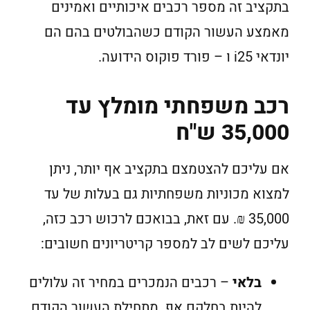
בתקציב זה מספר רכבים איכותיים ואמינים
מאמצע העשור הקודם כשהבולטים בהם הם
יונדאי i25 ו – פורד פוקוס הידועה.
רכב משפחתי מומלץ עד
35,000 ש"ח
אם עליכם להצטמצם בתקציב אף יותר, ניתן
למצוא מכוניות משפחתיות גם בעלות של עד
35,000 ₪. עם זאת, בבואכם לרכוש רכב כזה,
עליכם לשים לב למספר קריטריונים חשובים:
בלאי
– רכבים הנמכרים במחיר זה עלולים
להיות בחלקם אף מתחילת העשור הקודם.