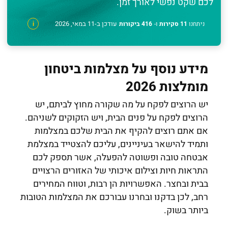
לכם שקט נפשי לאורך זמן.
עודכן ב-11 במאי, 2026
ניתחנו
11 סקירות
ו-
416 ביקורות
i
מידע נוסף על מצלמות ביטחון
מומלצות 2026
יש הרוצים לפקח על מה שקורה מחוץ לביתם, יש
הרוצים לפקח על פנים הבית, ויש הזקוקים לשניהם.
אם אתם רוצים להקיף את הבית שלכם במצלמות
ותמיד להישאר בעיניינים, עליכם להצטייד במצלמת
אבטחה טובה ופשוטה להפעלה, אשר תספק לכם
התראות חיות וצילום איכותי של האזורים הרצויים
בבית ובחצר. האפשרויות הן רבות, וטווח המחירים
רחב, לכן בדקנו ובחרנו עבורכם את המצלמות הטובות
ביותר בשוק.