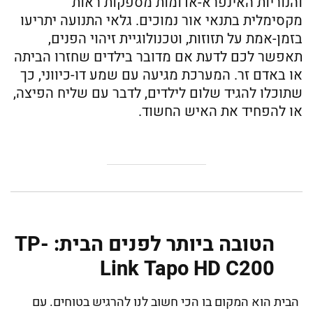
והנוריות האינפרא-אדומות מספקות ראות
מקסימלית בתנאי אור נמוכים. גלאי התנועה יתריעו
בזמן-אמת על תזוזות, וטכנולוגיית זיהוי הפנים,
תאפשר לכם לדעת אם מדובר בילדים שחזרו הביתה
או באדם זר. המערכת מגיעה עם שמע דו-כיווני, כך
שתוכלו להגיד שלום לילדים, לדבר עם שליח הפיצה,
או להפחיד את האיש החשוד.
הטובה ביותר לפנים הבית: TP-
Link Tapo HD C200
הבית הוא המקום בו הכי חשוב לנו להרגיש בטוחים. עם