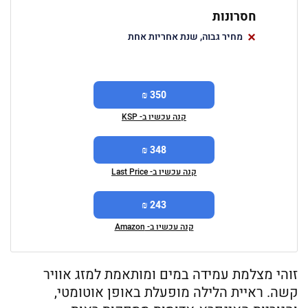
חסרונות
מחיר גבוה, שנת אחריות אחת
350 ₪
קנה עכשיו ב- KSP
348 ₪
קנה עכשיו ב- Last Price
243 ₪
קנה עכשיו ב- Amazon
זוהי מצלמת עמידה במים ומותאמת למזג אוויר
קשה. ראיית הלילה מופעלת באופן אוטומטי,