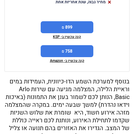
מחיר גבוה, שנת אחריות אחת
899 ₪
קנה עכשיו ב- KSP
758 ₪
קנה עכשיו ב- Amazon
בנוסף למערכת השמע הדו-כיוונית, העמידות במים
וראיית הלילה, המצלמה מגיעה עם שירות Arlo
Basic, הנותן לכם לשמור בענן את התמונות (באיכות
וידאו נהדרת) למשך שבעה ימים. במקרה שהמצלמה
מזהה אירוע חשוד, היא שומרת את שלוש השניות
שקדמו לתחילת האירוע, ונותנת לכם ראייה כוללת
של המצב. הגדירו את האזורים בהם תנועה או צליל