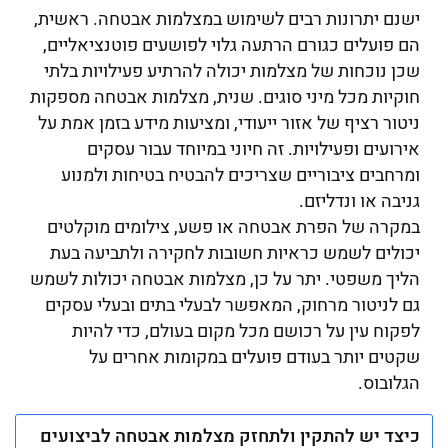
ישנם יתרונות רבים לשימוש במצלמות אבטחה. ראשית,
הם פועלים כגורם הרתעה גלוי לפושעים פוטנציאליים,
שכן נוכחות של מצלמות יכולה להרתיע פעילויות בלתי
חוקיות מכל מיני סוגים. שנית, מצלמות אבטחה מספקות
ניטור רציף של אזור ייעודי, ומציעות מידע בזמן אמת על
אירועים ופעילויות. זה חיוני במיוחד עבור עסקים
ומרחבים ציבוריים שצריכים להבטיח בטיחות ולמנוע
גניבה או ונדליזם.
במקרה של הפרת אבטחה או פשע, צילומים מוקלטים
יכולים לשמש כראיות חשובות לחקירה ולתביעה בעת
הליך משפטי. יתר על כן, מצלמות אבטחה יכולות לשמש
גם לניטור מרחוק, המאפשר לבעלי בתים ובעלי עסקים
לפקוח עין על רכושם מכל מקום בעולם, כדי להיות
שקטים יותר בעודם פועלים במקומות אחרים על
הגלובוס.
כיצד יש להתקין ולתחזק מצלמות אבטחה לביצועים