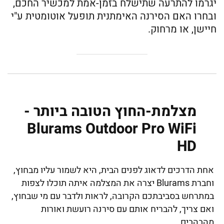
יגרמו להתרעה שתישלח בזמן-אמת למכשיר החכם,
ובחרו האם הסירנה האימתנית תופעל אוטומטית ע"י
חיישן, או מרחוק.
מצלמת-החוץ הטובה ביותר -
Blurams Outdoor Pro WiFi
HD
אחת הדרכים לדאוג לפנים הבית, היא לשמור עליו מבחוץ,
וחברת Blurams יצרה את המצלמה איתה תוכלו לצפות
במתרחש בסביבתכם הקרובה, לראות ולדבר עם מי שבחוץ,
ואם צריך, להבריח אותם עם סירנה רועשת ואורות
מהבהבים.