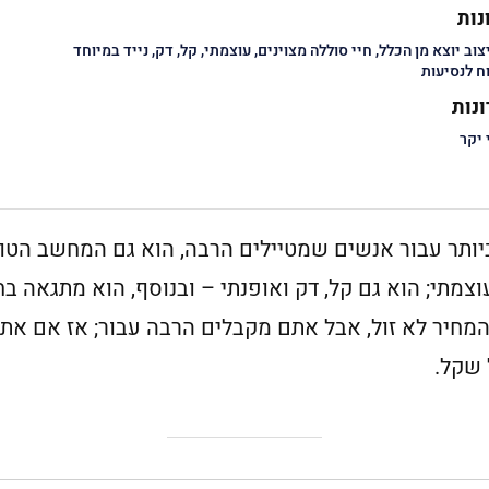
נות
צוב יוצא מן הכלל, חיי סוללה מצוינים, עוצמתי, קל, דק, נייד במיוחד
וח לנסיעות
נות
 יקר
ותר עבור אנשים שמטיילים הרבה, הוא גם המחשב הטו
 לא רק עוצמתי; הוא גם קל, דק ואופנתי – ובנוסף, הוא מתגאה בח
המחיר לא זול, אבל אתם מקבלים הרבה עבור; אז אם את
 שקל.