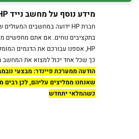
מידע נוסף על מחשב נייד HP מומלץ 2026
חברת HP ידועה במחשבים המעולי
בתקציבים נוחים. אם אתם מחפשים מחש
HP, אספנו עבורכם את הדגמים המומל
כך שכל אחד יכול למצוא את המחשב המ
הודעה ממערכת פיינדר: מבצעי נובמב
שאנחנו ממליצים עליהם, לכן רבים מ
כשהמלאי יתחדש