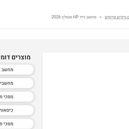
יידים ונייחים
>
מחשב נייד HP מומלץ 2026
מוצרים דומי
מחשב ניי
מחשבים 
מסכי מח
כיסאות ג
מסכי מ