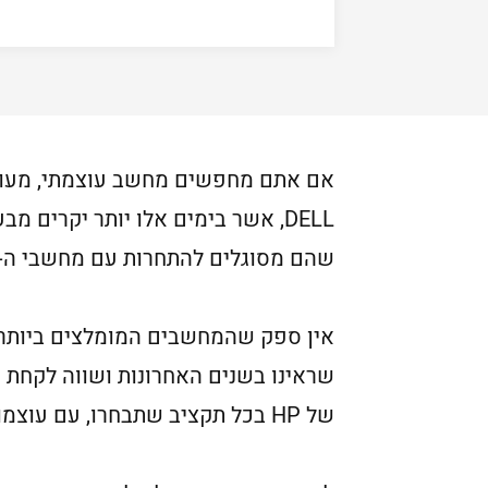
שהם מסוגלים להתחרות עם מחשבי ה-MacBook הטובים ביותר במונחים של עיצוב חכם ומבנה מעולה.
שראינו בשנים האחרונות ושווה לקחת 
של HP בכל תקציב שתבחרו, עם עוצמות, מבנה ומאפיינים שונים לפי הצרכים שלכם.