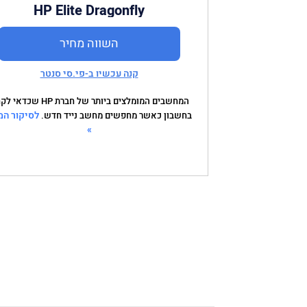
HP Elite Dragonfly
השווה מחיר
קנה עכשיו ב-פי.סי סנטר
המחשבים המומלצים ביותר של חברת HP ש
לסיקור המ
בחשבון כאשר מחפשים מחשב נייד חדש.
»