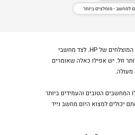
 למחשב - מומלצים ביותר
אם אתם מחפשים מחשב עוצמתי, מעוצב ובמחיר נוח – מומלץ לקחת בחשבון את אחד הדגמים המוצלחים של HP. לצד מחשבי
לא פחות ובמחיר הרבה יותר זול. יש אפילו כאלה שאומרים
ותר בשוק היום. אלו המחשבים הטובים והעמידים ביותר
ם יכולים למצוא היום מחשב נייד