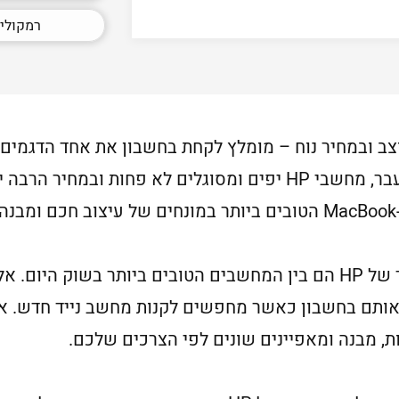
רמקולים
DELL, אשר בימים אלו יותר יקרים מבעבר, מחשבי HP יפים ומסוגלים 
אין ספק שהמחשבים המומלצים ביותר של HP הם בין המחשבים הטובים בי
אותם בחשבון כאשר מחפשים לקנות מחשב נייד חדש. את