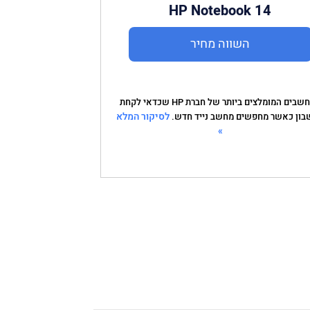
HP Notebook 14
השווה מחיר
המחשבים המומלצים ביותר של חברת HP שכדאי לקחת
לסיקור המלא
בון כאשר מחפשים מחשב נייד חדש.
»