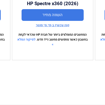
HP Spectre x360 (2026)
השווה מחיר
קנה עכשיו ב-פי.סי סנטר
כדאי לקחת
המחשבים המומלצים ביותר של חברת HP שכדאי לקחת
לא
לסיקור המלא
בחשבון כאשר מחפשים מחשב נייד חדש.
בחש
»