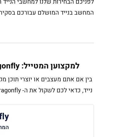
המחשב בנייד המושלם עבורכם בסקיר
למקצוען המטייל: HP Elite Dragonfly
נייד, כדאי לכם לשקול את ה- HP Elite Dragonfly.
fly
המחשב