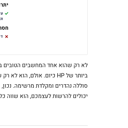
יתרו
עי
ונ
חסרו
די
לא רק שהוא אחד המחשבים הטובים בי
ביותר של HP כיום. אולם, הוא
סוללה נהדרים ומקלדת מרשימה. נכון, 
יכולים להרשות לעצמכם, הוא שווה כל