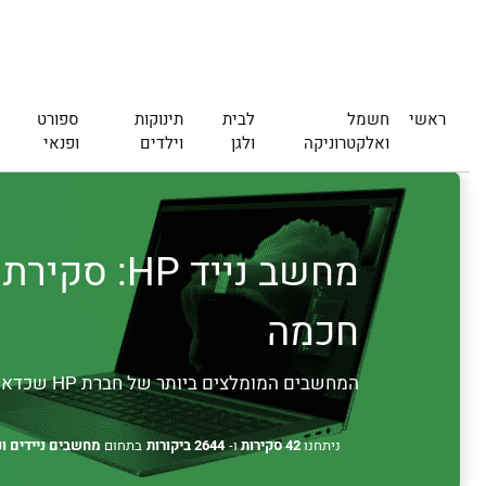
ראשי
חשמל
לבית
תינוקות
ספורט
ואלקטרוניקה
ולגן
וילדים
ופנאי
חכמה
המחשבים המומלצים ביותר של חברת HP שכדאי לקחת בחשבון כאשר מחפשים מחשב נייד חדש.
ניתחנו
42 סקירות
ו-
2644 ביקורות
בתחום
מחשבים ניידים ונ