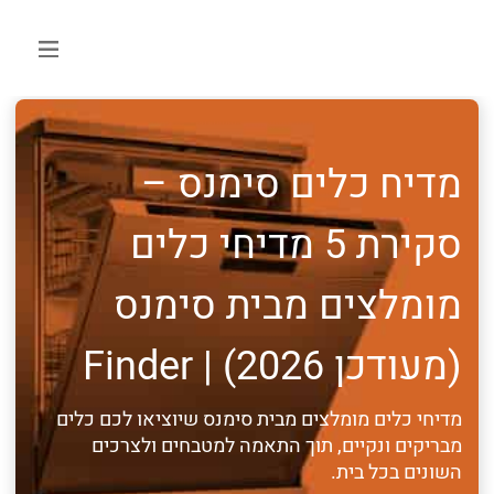
מדיח כלים סימנס –
סקירת 5 מדיחי כלים
מומלצים מבית סימנס
(מעודכן 2026) | Finder
מדיחי כלים מומלצים מבית סימנס שיוציאו לכם כלים
מבריקים ונקיים, תוך התאמה למטבחים ולצרכים
השונים בכל בית.