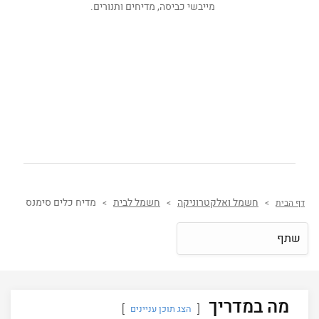
מייבשי כביסה, מדיחים ותנורים.
חשמל ואלקטרוניקה
חשמל לבית
מדיח כלים סימנס
דף הבית
>
>
>
שתף
מה במדריך
הצג תוכן עניינים