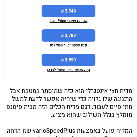
3,549 ₪
קנה עכשיו ב- Last Price
3,789 ₪
קנה עכשיו ב- חשמל נטו
3,890 ₪
קנה עכשיו ב- החשמל לצרכן
מדיח חצי אינטגרלי הוא כזה שמוסתר במטבח אבל
התצוגה שלו גלויה כדי שיהיה אפשר לדעת למשל
מתי סיים לעבוד. דגם מדיח הכלים הזה מבית סימנס
מומלץ בגלל השילוב שהוא מציע.
המדיח פועל באמצעות varioSpeedPlus שזו הדחה