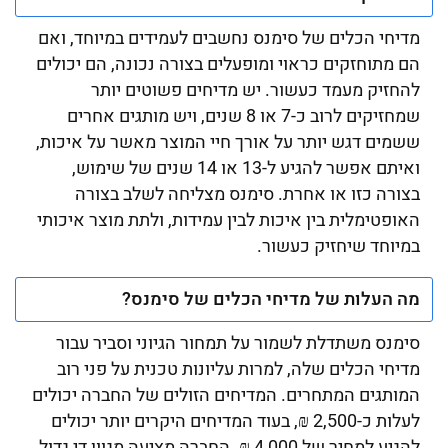
מדיחי הכלים של סימנס נחשבים לעמידים במיוחד, ואם
הם מתוחזקים כראוי ומופעלים בצורה נכונה, הם יכולים
להחזיק מעמד כעשור. יש מדיחים פשוטים יותר
שמחזיקים לרוב כ-7 או 8 שנים, ויש מותגים אחרים
ששמים דגש יותר על אורך חיי המוצר מאשר על איכות,
ואיתם אפשר להגיע ל-13 או 14 שנים של שימוש,
בצורה כזו או אחרת. סימנס מצליחה לשלב בצורה
האופטימלית בין איכות לבין עמידות, ולתת מוצר איכותי
במיוחד שיחזיק כעשור.
מה העלות של מדיחי הכלים של סימנס?
סימנס משתדלת לשמור על תמחור הגיוני וסביר עבור
מדיחי הכלים שלה, למרות עליונות טכנית על פני רוב
המותגים המתחרים. המדיחים הזולים של החברה יכולים
לעלות כ-2,500 ₪, בעוד המדיחים היקרים יותר יכולים
להגיע למחיר של 4,000 ₪. החברה מציעה מגוון די גדול