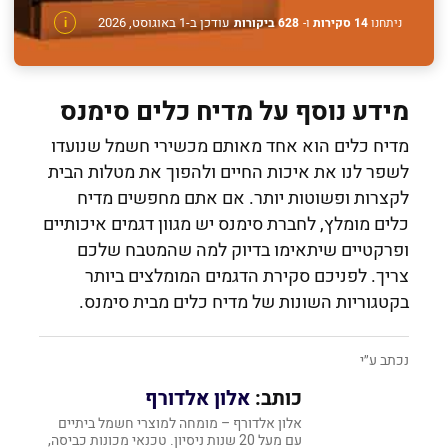
עודכן ב-1 באוגוסט, 2026
ניתחנו
14 סקירות
ו-
628 ביקורות
i
מידע נוסף על מדיח כלים סימנס
מדיח כלים הוא אחד מאותם מכשירי חשמל שנועדו
לשפר לנו את איכות החיים ולהפוך את מטלות הבית
לקצרות ופשוטות יותר. אם אתם מחפשים מדיח
כלים מומלץ, לחברת סימנס יש מגוון דגמים איכותיים
ופרקטיים שיתאימו בדיוק למה שהמטבח שלכם
צריך. לפניכם סקירת הדגמים המומלצים ביותר
בקטגוריות השונות של מדיח כלים מבית סימנס.
נכתב ע״י
כותב:
אלון אלדורף
אלון אלדורף – מומחה למוצרי חשמל ביתיים
עם מעל 20 שנות ניסיון. טכנאי מכונות כביסה,