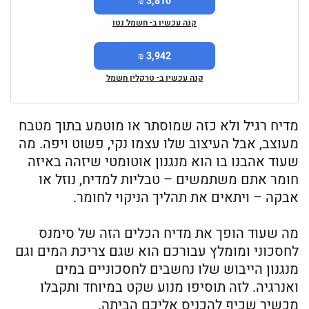
3,810 ₪
קנה עכשיו ב- חשמל נטו
3,942 ₪
קנה עכשיו ב- טרקלין חשמל
מדיח רגיל ולא כזה שמוסתר או מוטמע בתוך מטבח
מעוצב, אבל העיצוב שלו עצמו נקי, פשוט ויפה. מה
שעוד אהבנו בו הוא מנגנון אוטומטי שיזהה באיזה
חומר אתם משתמשים – טבליות למדיח, נוזל או
אבקה – ויתאים את תהליך הניקוי לחומר.
מה שעוד הופך את מדיח הכלים הזה של סימנס
לחסכוני ומומלץ עבורכם הוא שגם צריכת המים וגם
מנגנון הייבוש שלו נחשבים לחסכוניים במים
ואנרגיה. לזה תוסיפו מנוע שקט במיוחד ותקבלו
מכשיר שכיף להכניס אליכם הביתה.