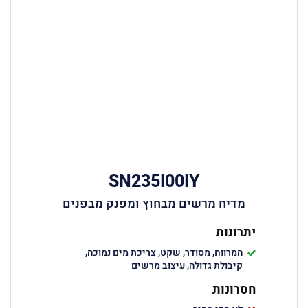
SN235I00IY
מדיח מרשים מבחוץ ומפנק מבפנים
יתרונות
המרווח, מסודר, שקט, צריכת מים נמוכה,
קיבולת גדולה, עיצוב מרשים
חסרונות