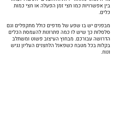
בין אפשרויות כמו חצי זמן הפעלה או חצי כמות
כלים.
מבפנים יש בו שפע של מדפים כולל מתקפלים וגם
סלסלות כך שיש לו כמה פתרונות להעמסת הכלים
הדרושה עבורכם. מבחוץ העיצוב פשוט ומשתלב
בקלות בכל מטבח כשפאנל הלחצנים העליון נגיש
ונוח.