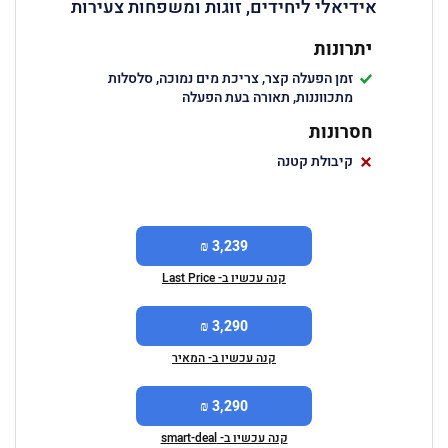
אידיאלי ליחידים, זוגות ומשפחות צעירות
יתרונות
זמן הפעלה קצר, צריכת מים נמוכה, סלסלות
מתכווננות, תאורה בעת הפעלה
חסרונות
קיבולת קטנה
3,239 ₪
קנה עכשיו ב- Last Price
3,290 ₪
קנה עכשיו ב- המאיר
3,290 ₪
קנה עכשיו ב- smart-deal