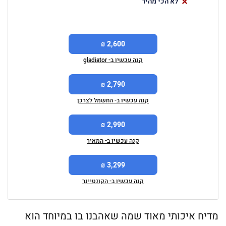
לא הכי מהיר
2,600 ₪
קנה עכשיו ב- gladiator
2,790 ₪
קנה עכשיו ב- החשמל לצרכן
2,990 ₪
קנה עכשיו ב- המאיר
3,299 ₪
קנה עכשיו ב- הקונטיינר
מדיח איכותי מאוד שמה שאהבנו בו במיוחד הוא