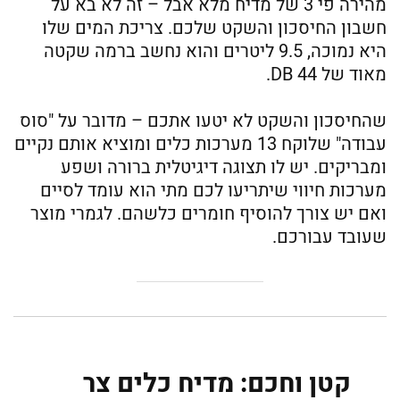
מהירה פי 3 של מדיח מלא אבל – זה לא בא על
חשבון החיסכון והשקט שלכם. צריכת המים שלו
היא נמוכה, 9.5 ליטרים והוא נחשב ברמה שקטה
מאוד של 44 DB.
שהחיסכון והשקט לא יטעו אתכם – מדובר על "סוס
עבודה" שלוקח 13 מערכות כלים ומוציא אותם נקיים
ומבריקים. יש לו תצוגה דיגיטלית ברורה ושפע
מערכות חיווי שיתריעו לכם מתי הוא עומד לסיים
ואם יש צורך להוסיף חומרים כלשהם. לגמרי מוצר
שעובד עבורכם.
קטן וחכם: מדיח כלים ‏צר