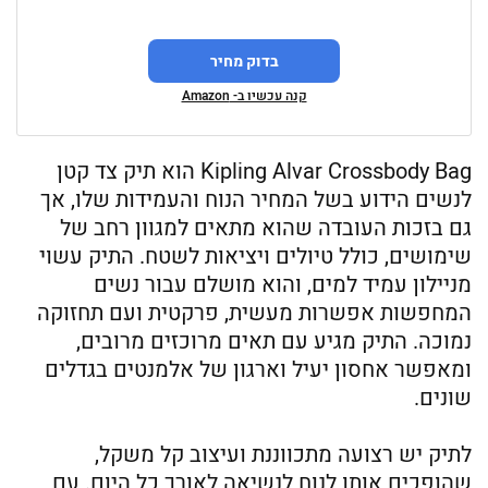
בדוק מחיר
קנה עכשיו ב- Amazon
Kipling Alvar Crossbody Bag הוא תיק צד קטן
לנשים הידוע בשל המחיר הנוח והעמידות שלו, אך
גם בזכות העובדה שהוא מתאים למגוון רחב של
שימושים, כולל טיולים ויציאות לשטח. התיק עשוי
מניילון עמיד למים, והוא מושלם עבור נשים
המחפשות אפשרות מעשית, פרקטית ועם תחזוקה
נמוכה. התיק מגיע עם תאים מרוכזים מרובים,
ומאפשר אחסון יעיל וארגון של אלמנטים בגדלים
שונים.
לתיק יש רצועה מתכווננת ועיצוב קל משקל,
שהופכים אותו לנוח לנשיאה לאורך כל היום. עם