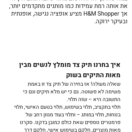
את אותה רמת עמידות כמו מותגים מתקדמים יותר,
אך H&M Shopper מציע אופציה נגישה, אופנתית
ובעיקר ירוקה.
איך בחרנו תיק צד מומלץ לנשים מבין
מאות התיקים בשוק
שאלה מעולה! אז בחירה של תיק צד זו באמת
משימה לא פשוטה. גם כי יש מלא תיקים וגם כי
התשובה היא – שזה תלוי.
תלוי בתקציב, תלוי בשימוש, תלוי בטעם האישי, תלוי
בנוחות, תלוי במותג – ותלוי בעוד מגוון רחב של
פרמטרים נוספים שאת כולם כמובן בדקנו. סקרנו
מאות מוצרים, חלקם בשימוש אישי, חלקם דרך