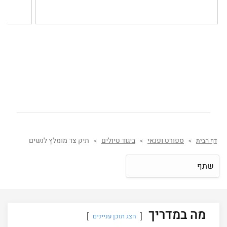
ספורט ופנאי
ביגוד טיולים
תיק צד מומלץ לנשים
דף הבית
>
>
>
שתף
מה במדריך
הצג תוכן עניינים