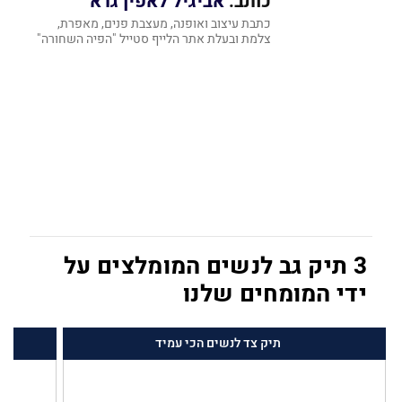
כותב:
אביגיל לאפין גרא
כתבת עיצוב ואופנה, מעצבת פנים, מאפרת,
צלמת ובעלת אתר הלייף סטייל "הפיה השחורה"
3 תיק גב לנשים המומלצים על
ידי המומחים שלנו
תיק צד לנשים הכי עמיד