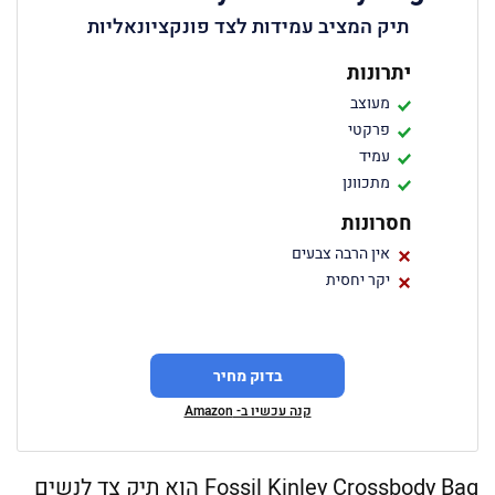
תיק המציב עמידות לצד פונקציונאליות
יתרונות
מעוצב
פרקטי
עמיד
מתכוונן
חסרונות
אין הרבה צבעים
יקר יחסית
בדוק מחיר
קנה עכשיו ב- Amazon
Fossil Kinley Crossbody Bag הוא תיק צד לנשים