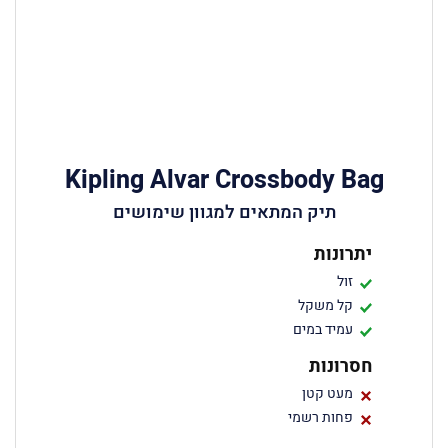
Kipling Alvar Crossbody Bag
תיק המתאים למגוון שימושים
יתרונות
זול
קל משקל
עמיד במים
חסרונות
מעט קטן
פחות רשמי