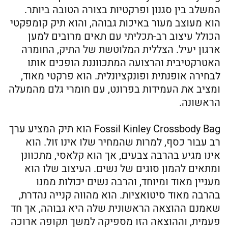
המשלב בין סגנון ופרקטיות בצורה הטובה ביותר.
הוא מעוצב מעור באיכות גבוהה, והוא תיק קומפקטי
הכולל עיצוב רב-תכליתי עם תאים מרובים למען
ארגון יעיל. הצללית המלוטשת של התיק, החומרה
האטרקטיבית והרצועה המתכווננת הופכים אותו
לבחירה אופנתית ופונקציונלית. הוא פרקטי מאוד,
ומציב את העמידות בפרונט, עם חומרי גלם מהמעלה
הראשונה.
Fossil Kinley Crossbody Bag הוא תיק המציע ערך
רב עבור כסף, למרות שהמחיר שלו אינו זול. הוא
אינו מגיע בהרבה צבעים, אך הוא קלאסי, מתכוונן
ומתאים להמון סוגים של נשים. העיצוב שלו הוא
מעניין מאוד ומיוחד, והרבה נשים יכולות ממנו
בהרבה מאוד סיטואציות. הוא מהווה קנייה נהדרת,
שאמנם ההוצאה הראשונית שלה היא גבוהה, אך חד
פעמית, וההוצאה הזו מספיקה למשך תקופה ארוכה