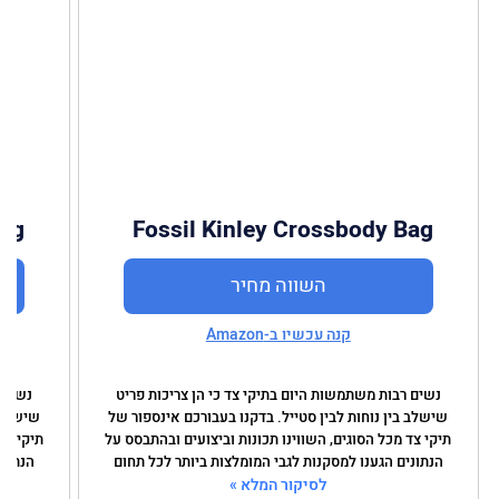
Bag
Fossil Kinley Crossbody Bag
השווה מחיר
קנה עכשיו ב-Amazon
נשים רבות משתמשות היום בתיקי צד כי הן צריכות פריט
נשים 
שישלב בין נוחות לבין סטייל. בדקנו בעבורכם אינספור של
שישלב ב
תיקי צד מכל הסוגים, השווינו תכונות וביצועים ובהתבסס על
תיקי צד
הנתונים הגענו למסקנות לגבי המומלצות ביותר לכל תחום
הנתוני
לסיקור המלא »