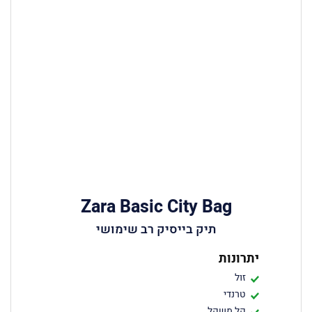
Zara Basic City Bag
תיק בייסיק רב שימושי
יתרונות
זול
טרנדי
קל משקל