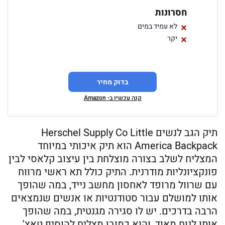
חסרונות
לא עמיד במים
יקר
בדוק מחיר
קנה עכשיו ב- Amazon
תיק הגב לנשים Herschel Supply Co Little
America Backpack הוא תיק איכותי במיוחד
המצליח לשלב בצורה מוצלחת בין עיצוב קלאסי לבין
פונקציונליות מודרנית. התיק כולל תא ראשי מרווח
עם שרוול מרופד לאחסון מחשב נייד, במה שהופך
אותו למושלם עבור סטודנטיות או אנשים שנמצאים
הרבה בדרכים. יש לו סגירה מגנטית, במה שהופך
אותו לנוח מאוד, והוא כמובן מצליח להוסיף טאץ'