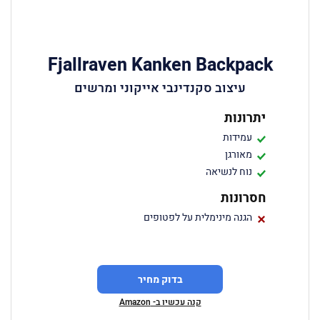
Fjallraven Kanken Backpack
עיצוב סקנדינבי אייקוני ומרשים
יתרונות
עמידות
מאורגן
נוח לנשיאה
חסרונות
הגנה מינימלית על לפטופים
בדוק מחיר
קנה עכשיו ב- Amazon