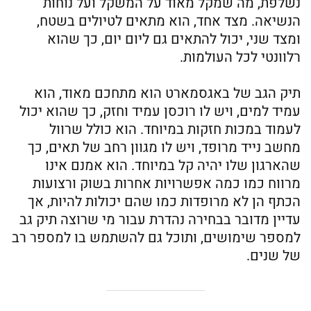
נשלפת, מה שמקל מאוד על המשקל ועל נוחות
הנשיאה. מצד אחד, הוא מתאים לטיולים בשטח,
ומצד שני, יכול להתאים גם ליום יום, כך שהוא
רלוונטי לכל העולמות.
תיק הגב של באגסמארט הוא מתחכם מאוד, הוא
עמיד למים, ויש לו רוכסן עמיד וחזק, כך שהוא יכול
לעמוד במכות חזקות במיוחד. הוא כולל שרוול
מחשב נייד מרופד, ויש לו מגוון רחב של תאים, כך
שהארגון שלו יהיה קל במיוחד. הוא אמנם אינו
מרווח כמו כמה אפשרויות אחרות בשוק ורצועות
הכתף הן לא מרופדות כמו שהם יכולות להיות, אך
עדיין מדובר בבחירה נהדרת עבור מי שרוצה תיק גב
למספר שימושים, ותוכל גם להשתמש בו למספר רב
של שנים.