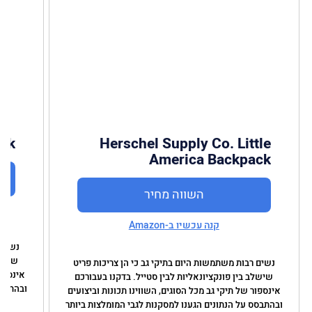
ack
Herschel Supply Co. Little
America Backpack
השווה מחיר
קנה עכשיו ב-Amazon
נשים 
שישלב
נשים רבות משתמשות היום בתיקי גב כי הן צריכות פריט
אינספור
שישלב בין פונקציונאליות לבין סטייל. בדקנו בעבורכם
ובהתבסס
אינספור של תיקי גב מכל הסוגים, השווינו תכונות וביצועים
ובהתבסס על הנתונים הגענו למסקנות לגבי המומלצות ביותר