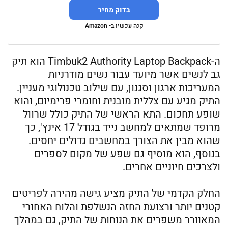
בדוק מחיר
קנה עכשיו ב- Amazon
ה-Timbuk2 Authority Laptop Backpack הוא תיק
גב לנשים אשר מיועד עבור נשים מודרניות
המעריכות ארגון וסגנון, עם שילוב טכנולוגי מעניין.
התיק מגיע עם צללית מובנית וחומרי פרימיום, והוא
שופע תחכום. התא הראשי של התיק כולל שרוול
מרופד שמתאים למחשב נייד בגודל 17 אינץ', כך
שהוא מבין את הצורך במחשבים גדולים יחסים.
בנוסף, הוא מוסיף גם שפע של מקום לספרים
ולצרכים חיוניים אחרים.
החלק הקדמי של התיק מציע גישה מהירה לפריטים
קטנים יותר ורצועת החזה הנשלפת והלוח האחורי
המאוורר משפרים את הנוחות של התיק, גם במהלך