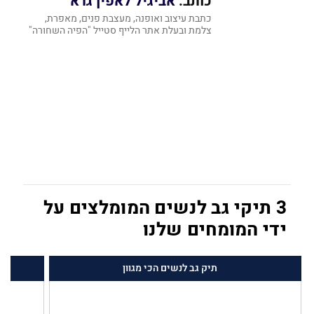
כותב:
אביגיל לאפין גרא
כתבת עיצוב ואופנה, מעצבת פנים, מאפרת,
צלמת ובעלת אתר הלייף סטייל "הפיה השחורה"
3 תיקי גב לנשים המומלצים על
ידי המומחים שלנו
תיק גב לנשים הכי מגוון