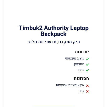
Timbuk2 Authority Laptop
Backpack
תיק מתקדם, חדשני וטכנולוגי
יתרונות
עיצוב מקצועני
מתכוונן
עמיד
חסרונות
אין אופציות צבעוניות
כבד