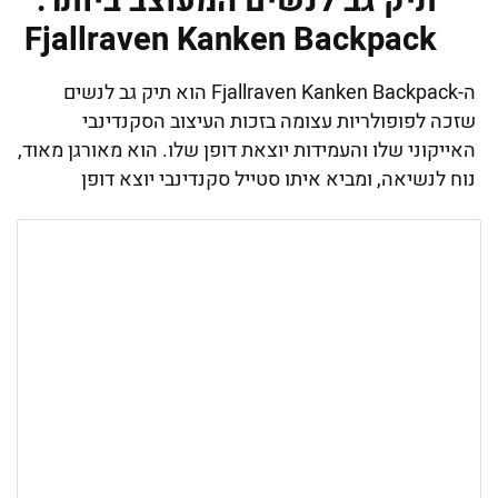
תיק גב לנשים המעוצב ביותר:
Fjallraven Kanken Backpack
ה-Fjallraven Kanken Backpack הוא תיק גב לנשים
שזכה לפופולריות עצומה בזכות העיצוב הסקנדינבי
האייקוני שלו והעמידות יוצאת דופן שלו. הוא מאורגן מאוד,
נוח לנשיאה, ומביא איתו סטייל סקנדינבי יוצא דופן