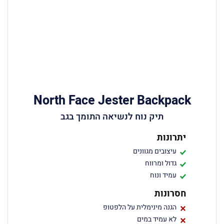
North Face Jester Backpack
תיק נוח לנשיאה התומך בגב
יתרונות
עיצובים מגוונים
גדול ומרווח
עמיד ונוח
חסרונות
הגנה מינימלית על הלפטופ
לא עמיד במים