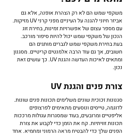
משקפי שמש הם לא רק הצהרת אופנה, אלא גם
אביזר חיוני להגנה על העיניים מפני קרני UV מזיקות.
עם מספר עצום של אפשרויות זמינות, בחירת זוג
הנכון של משקפי שמש יכול להיות סיפור מורכב.
בעת בחירת משקפי שמש לגברים מותגים הם
חשובים, אך גם עוד הרבה אלמנטים קריטיים. מסגנון
ומתאים לאיכות העדשה והגנת UV. כך עושים זאת
נכון.
צורת פנים והגנת UV
סגנונות זכוכית שונים משלימים תכונות פנים שונות.
לדוגמה, טייסים ונוסעים מתאימים לפרצופים
אליפטיים ומרובעים, בעוד שמסגרות עגולות מרככות
תכונות זוויתיות. קח את הזמן כדי לקבוע את צורת
הפנים שלך כדי להבטיח מראה הרמוני ומחמיא. אחד