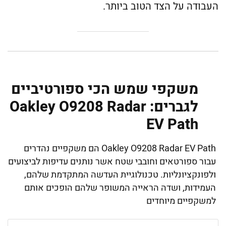
העבודה על הצד הטוב ביותר.
משקפי שמש הכי ספורטיביים
לגברים: Oakley O9208 Radar
EV Path
Oakley O9208 Radar EV Path הם משקפיים נהדרים
עבור ספורטאים וחובבי שטח אשר נותנים עדיפות לביצועים
ולפונקציונליות. טכנולוגיית העדשה המתקדמת שלהם,
העמידות, ושדה הראייה המשופר שלהם הופכים אותם
למשקפיים מיוחדים