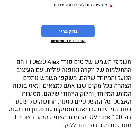
אופציות מוגבלות בנוגע לעדשות
בדוק מחיר
קנה עכשיו ב- Amazon
משקפי השמש של טום פורד FT0620 Alex הם
ההתגלמות של יוקרה ואופנה עילית. עם העיצוב
הנועז והמיוחד שלהם, משקפי השמש נותנים
הצהרה בכל מקום שבו אתם נמצאים, וזאת בזכות
המותג המיוחד, והלוק הייחודי שלהם. מסגרות
האצטט של המשקפיים נותנות תחושה של שפע,
בעוד העדשות גרדיאנט מספקות גם סגנון וגם הגנה
של 100 אחוז UV. המתכת מצופה הזהב בצורת T
מוסיפות מגע של זוהר ללוק.