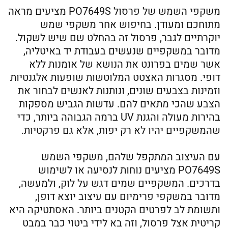
משקפי השמש של פרסול PO7649S מציעים מראה
מתוחכם ומעודן. בחיפוש אחר משקפי שמש
יוקרתיים לגבר, פרסול זה בהחלט שם שיש לשקול.
מדובר במשקפיים שנעשים בעבודת יד באיטליה,
אשר שמים בפרונט את הנושא של אומנות ללא
דופי. מסגרות האצטט המלוטשות שופעות אלגנטיות
וזמינות בצבעים שונים, ונותנות לאנשים לבחור את
הצבע שהכי מתאים להם. עדשות הגביש מספקות
בהירות מעולה והגנת UV ברמה הגבוהה ביותר, כדי
שהמשקפיים יהיו לא רק יפות, אלא גם פרקטיות.
עם העיצוב המתקפל שלהם, משקפי השמש
PO7649S מציעים נוחות לנסיעה או לשימוש
בדרכים. המשקפיים שמים דגש על לוק, ולמעשה,
מדובר במשקפי פרימיום עם עיצוב יוצא דופן,
ותשומת לב לפרטים הקטנים ביותר. האסתטיקה היא
קריטית אצל פרסול, וזה בא לידי ביטוי כבר במבט