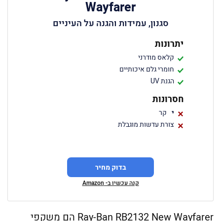
Wayfarer
סגנון, עמידות והגנה על העיניים
יתרונות
קלאס מודרני
חומרי גלם איכותיים
הגנת UV
חסרונות
י
קר
צורת עדשות מוגבלת
בדוק מחיר
קנה עכשיו ב- Amazon
Ray-Ban RB2132 New Wayfarer הם משקפי