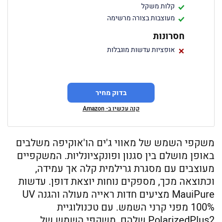
קלות משקל
מעוצבות בצורה מרשימה
חסרונות
אופציות עדשות מוגבלות
בדוק מחיר
קנה עכשיו ב- Amazon
משקפי השמש של מאווי ג'ים הו'אוקיפה משלבים
באופן מושלם בין סגנון ופונקציונליות. המשקפיים
מעוצבים עם מסגרת גרילמית קלה אך עמידה,
וכתוצאה מכך, מספקים נוחות יוצאת דופן. עדשות
MauiPure מציעים חדות ראייה מעולה והגנה UV
100% מפני קרני השמש. עם טכנולוגיית
PolarizedPlus2 שלהם, משקפי השמש של