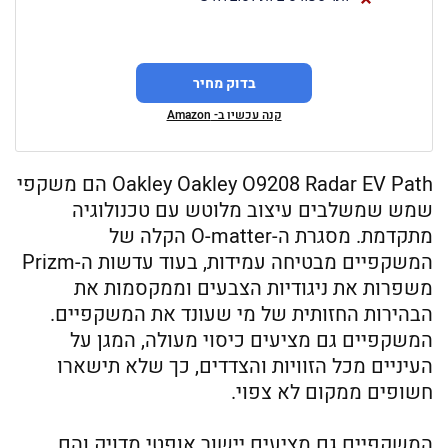
בדוק מחיר
קנה עכשיו ב- Amazon
Oakley Oakley O9208 Radar EV Path הם משקפי
שמש שמשלבים עיצוב מלוטש עם טכנולוגיה
מתקדמת. מסגרת ה-O-matter הקלה של
המשקפיים מבטיחה עמידות, בעוד עדשות ה-Prizm
משפרות את ניגודיות הצבעים וממקסמות את
הבהירות החזותית של מי שעונד את המשקפיים.
המשקפיים גם מציעים כיסוי מעולה, המגן על
העיניים מכל הזוויות והצדדים, כך שלא תישארו
חשופים ממקום לא צפוי.
המשקפיים גם מציעים יישור אופטי מדויק והם