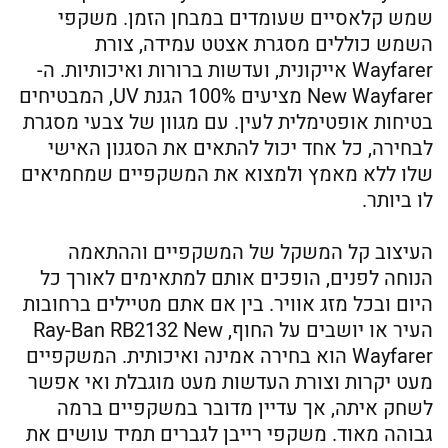
שמש קלאסיים שעומדים במבחן הזמן. משקפי
השמש כוללים מסגרת אצטט עמידה, צורת
Wayfarer אייקונית, ועדשות ברורות ואיכותיות. ה-
New Wayfarer מציעים 100% הגנת UV, המבטיחים
בטיחות אופטימלית לעין. עם מגוון של צבעי מסגרת
לבחירה, כל אחד יכול להתאים את הסגנון האישי
שלו ללא מאמץ ולמצוא את המשקפיים שמחמיאים
לו ביותר.
העיצוב קל המשקל של המשקפיים וההתאמה
הנוחה לפנים, הופכים אותם למתאימים לאורך כל
היום ובכל מזג אוויר. בין אם אתם מטיילים ברחובות
העיר או יושבים על החוף, Ray-Ban RB2132 New
Wayfarer הוא בחירה אמינה ואיכותית. המשקפיים
מעט יקרות וצורת העדשות מעט מוגבלת ואי אפשר
לשחק איתה, אך עדיין מדובר במשקפיים ברמה
גבוהה מאוד. משקפי רייבן לגברים תמיד עושים את