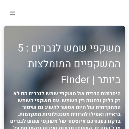
משקפי שמש לגברים : 5
המשקפיים המומלצות
ביותר | Finder
היתרונות הרבים של משקפי שמש לגברים הם לא
רק בלוק ובהגנה בין השמש. עם משקפי השמש
המתקדמים של היום אפשר להשיג גם שיפור
בראייה ואפילו להרוויח מטכנולוגיות מתקדמות.
בדקנו בעבורכם אינספור של משקפי שמש לגברים
מכל הסוגים, השווינו תכונות ואיכות ובהתבסס על