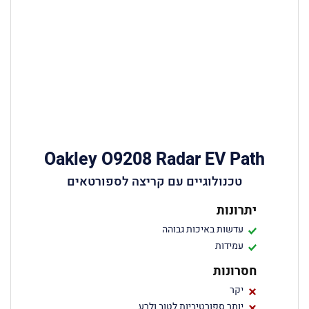
Oakley O9208 Radar EV Path
טכנולוגיים עם קריצה לספורטאים
יתרונות
עדשות באיכות גבוהה
עמידות
חסרונות
יקר
יותר ספורטיביות לטוב ולרע