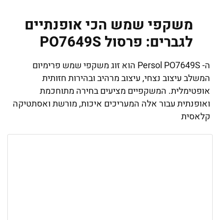
משקפי שמש הכי אופנתיים
לגברים: פרסול PO7649S
ה- Persol PO7649S הוא זוג משקפי שמש פרימיום
המשלב עיצוב נצחי, עיצוב מרהיב ובהירות חזותית
אופטימלית. המשקפיים מציעים בחירה מתוחכמת
ואופנתית עבור אלה המעריכים איכות, מורשת ואסתטיקה
קלאסית