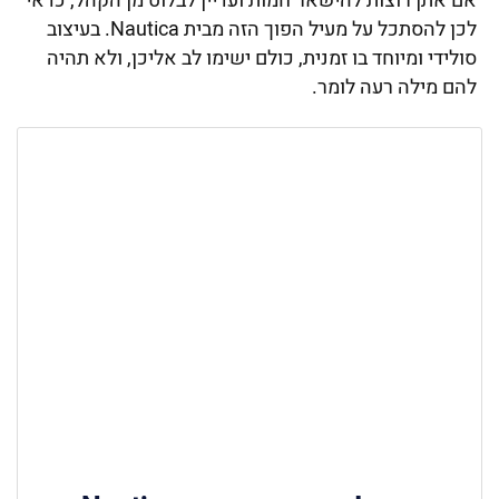
אם אתן רוצות להישאר חמות ועדיין לבלוט מן הקהל, כדאי
לכן להסתכל על מעיל הפוך הזה מבית Nautica. בעיצוב
סולידי ומיוחד בו זמנית, כולם ישימו לב אליכן, ולא תהיה
להם מילה רעה לומר.