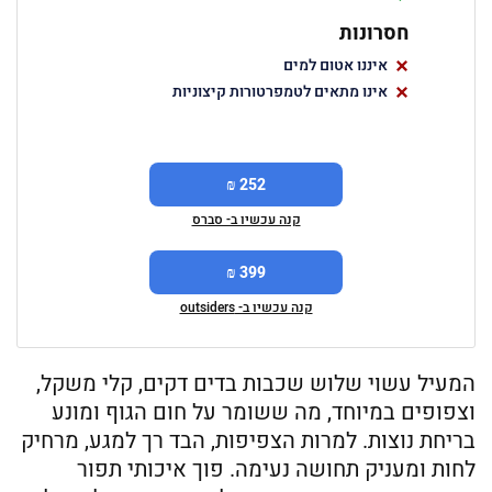
חסרונות
איננו אטום למים
אינו מתאים לטמפרטורות קיצוניות
252 ₪
קנה עכשיו ב- סברס
399 ₪
קנה עכשיו ב- outsiders
המעיל עשוי שלוש שכבות בדים דקים, קלי משקל,
וצפופים במיוחד, מה ששומר על חום הגוף ומונע
בריחת נוצות. למרות הצפיפות, הבד רך למגע, מרחיק
לחות ומעניק תחושה נעימה. פוך איכותי תפור