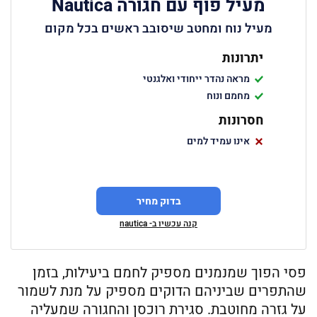
מעיל פוף עם חגורה Nautica
מעיל נוח ומחטב שיסובב ראשים בכל מקום
יתרונות
מראה נהדר ייחודי ואלגנטי
מחמם ונוח
חסרונות
אינו עמיד למים
בדוק מחיר
קנה עכשיו ב- nautica
פסי הפוך שמנמנים מספיק לחמם ביעילות, בזמן
שהתפרים שביניהם הדוקים מספיק על מנת לשמור
על גזרה מחוטבת. סגירת רוכסן והחגורה שמעליה