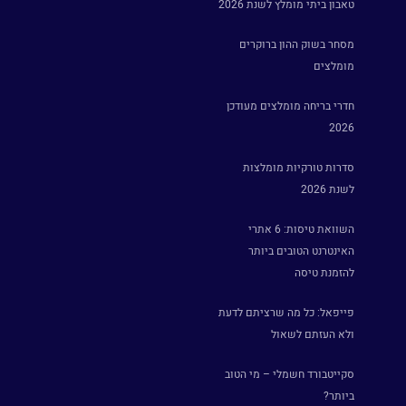
טאבון ביתי מומלץ לשנת 2026
מסחר בשוק ההון ברוקרים
מומלצים
חדרי בריחה מומלצים מעודכן
2026
סדרות טורקיות מומלצות
לשנת 2026
השוואת טיסות: 6 אתרי
האינטרנט הטובים ביותר
להזמנת טיסה
פייפאל: כל מה שרציתם לדעת
ולא העזתם לשאול
סקייטבורד חשמלי – מי הטוב
ביותר?