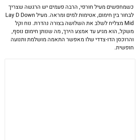
כשמחפשים מעיל חורפי, הרבה פעמים יש הרגשה שצריך
לבחור בין חימום, אטימות למים ומראה. מעיל Lay D Down
Mid מצליח לשלב את השלושה בצורה נהדרת. נוח וקל
משקל, הוא מגיע עד אמצע הירך, מה שנותן חימום נוסף,
והרוכסן הדו-צדדי שלו מאפשר התאמה מושלמת ותנועה
חופשית.