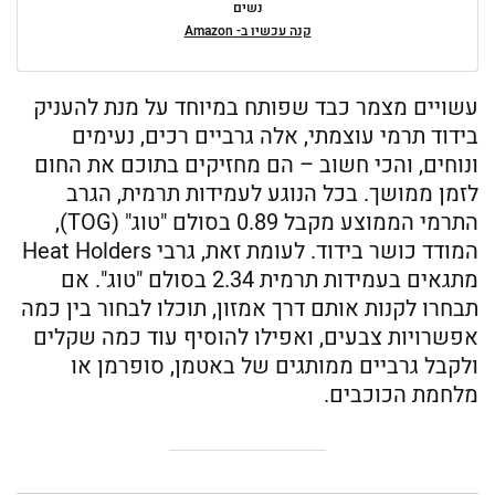
נשים
קנה עכשיו ב- Amazon
עשויים מצמר כבד שפותח במיוחד על מנת להעניק
בידוד תרמי עוצמתי, אלה גרביים רכים, נעימים
ונוחים, והכי חשוב – הם מחזיקים בתוכם את החום
לזמן ממושך. בכל הנוגע לעמידות תרמית, הגרב
התרמי הממוצע מקבל 0.89 בסולם "טוג" (TOG),
המודד כושר בידוד. לעומת זאת, גרבי Heat Holders
מתגאים בעמידות תרמית 2.34 בסולם "טוג". אם
תבחרו לקנות אותם דרך אמזון, תוכלו לבחור בין כמה
אפשרויות צבעים, ואפילו להוסיף עוד כמה שקלים
ולקבל גרביים ממותגים של באטמן, סופרמן או
מלחמת הכוכבים.