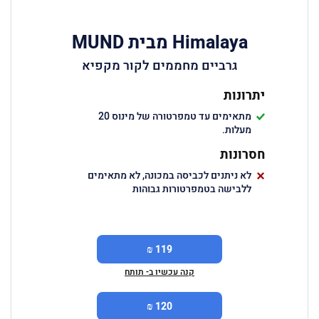
Himalaya מבית MUND
גרביים מחממים לקור מקפיא
יתרונות
מתאימים עד טמפרטורה של מינוס 20
מעלות.
חסרונות
לא ניתנים לכביסה במכונה, לא מתאימים
ללבישה בטמפרטורות גבוהות
119 ₪
קנה עכשיו ב- תותח
120 ₪