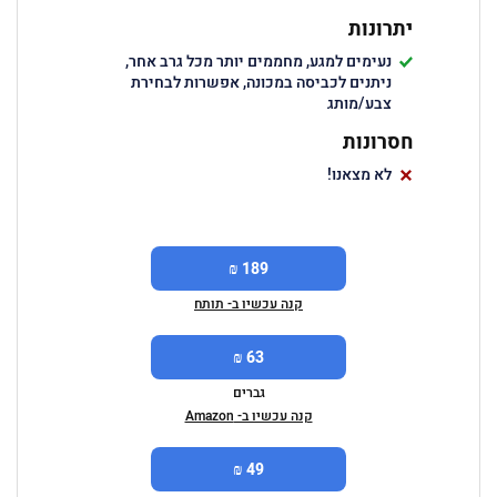
יתרונות
נעימים למגע, מחממים יותר מכל גרב אחר,
ניתנים לכביסה במכונה, אפשרות לבחירת
צבע/מותג
חסרונות
לא מצאנו!
189 ₪
קנה עכשיו ב- תותח
63 ₪
גברים
קנה עכשיו ב- Amazon
49 ₪