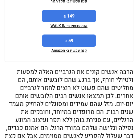
קנה עכשיו ב- פקל חגור
149 ₪
קנה עכשיו ב- WALK IN
59 ₪
קנה עכשיו ב- Amazon
הרבה אנשים קונים את הגרביים האלה למסעות
ולטיולי חורף, אך ברגע שהם לובשים אותם, הם
מחליטים שהם פשוט לא רוצים לחזור לגרביים
אחרים. לכן תמצאו אנשים רבים הלובשים אותם
יום-יום. מזל שהם עמידים ומסוגלים להחזיק מעמד
שנים רבות. הם מרופדים במיוחד, וחובקים את
הרגליים, עם סגירת בוהן ללא תפר ועיצוב המונע
נפילה וגלישה שלהם במורד הרגל. הם אמנם כבדים,
דבר שעלול להפריע לאנשים מסוימים, אבל אם קצת