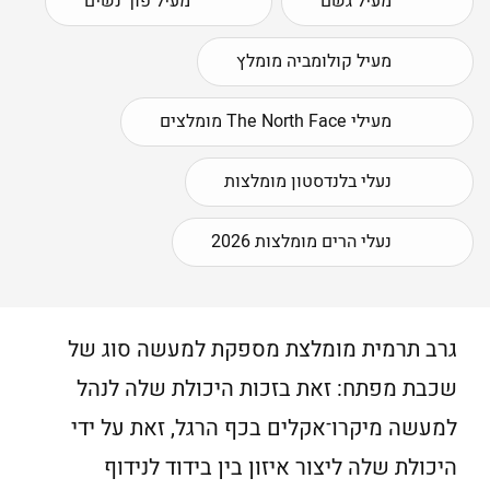
מעיל גשם
מעיל פוך נשים
מעיל קולומביה מומלץ
מעילי The North Face מומלצים
נעלי בלנדסטון מומלצות
נעלי הרים מומלצות 2026
גרב תרמית מומלצת מספקת למעשה סוג של
שכבת מפתח: זאת בזכות היכולת שלה לנהל
למעשה מיקרו־אקלים בכף הרגל, זאת על ידי
היכולת שלה ליצור איזון בין בידוד לנידוף