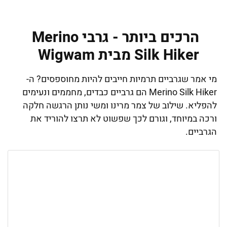
הרכים ביותר - גרבי Merino
Silk Hiker מבית Wigwam
מי אמר שגרביים תרמיות חייבים להיות מחוספסים? ה-
Merino Silk Hiker הם גרביים כבדים, מחממים ונעימים
להפליא. שילוב של צמר מרינו ומשי נותן הרגשה חלקה
ורכה במיוחד, וגורם לכך שפשוט לא תרצו להוריד את
הגרביים.