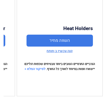
ker
Heat Holders
השווה מחיר
קנה עכשיו ב-תותח
הגרביים התרמיים הטובים ביותר מבטיחים שכפות רגליכם
הגרביי
לסיקור המלא »
יישארו חמות במיוחד לאורך כל החורף.
יישאר