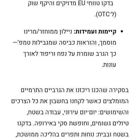
בדקו טווחי EU מדויקים והיקף שוק
(ל־OTC).
קיימות ועמידות:
ניילון ממוחזר/מרינו
מוסמך, והוראות כביסה שמגבילות טמפ’—
כך הגרב שומרת על נפח וריפוד לאורך
עונות.
בסקירה שהכנו ריכזנו את הגרביים התרמיים
המומלצים כאשר לקחנו בחשבון את כל הצרכים
והשימושים: יום־יום עירוני, עבודה בשטח,
טיולים גשומים, וחופשת סקי באירופה. בדקנו
בשטח ובבית: נוחות ותפרים בהליכה ממושכת,