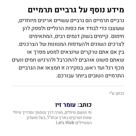
מידע נוסף על גרביים תרמיים
גרביים תרמיים הם גרביים עשויים אריגים מיוחדים,
שעוצבו כדי לבודד את כפות הרגליים ולספק להן
חימום. קיימים בשוק דגמים רבים, המתאימים
לצרכים השונים ולהעדפות המגוונות של הצרכנים.
בין אם אתם טרקרים שיוצאים למסע מפרך או
שאתם פשוט אוהבים להתכרבל ולהרגיש חמים ונעים
מכף רגל ועד ראש, בסקירה זו תמצאו את הגרביים
התרמיים הטובים ביותר עבורכם.
נכתב ע״י
כותב:
עומר זיו
חי ונושם טיולים, מורה דרך מוסמך ומדריך טיולי
שטח וטרקים בארץ ובחו”ל, בעל מועדון
המטיילים Let's Walk