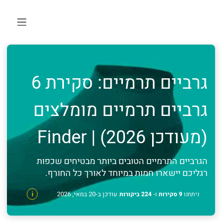
גרביים תרמיים: סקירת 6
גרביים תרמיים מומלצים
(מעודכן 2026) | Finder
הגרביים התרמיים הטובים ביותר מבטיחים שכפות
רגליכם יישארו חמות במיוחד לאורך כל החורף.
עודכן ב-20 במאי, 2026
ניתחנו
9 סקירות
ו-
224 ביקורות
i