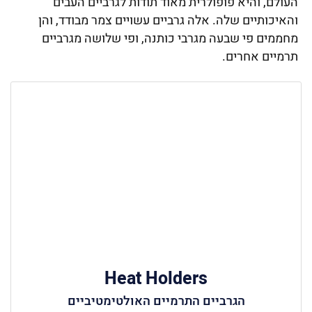
העולם, והיא פופולרית מאוד תודות לגרביים העבים
והאיכותיים שלה. אלה גרביים עשויים צמר מבודד, והן
מחממים פי שבעה מגרבי כותנה, ופי שלושה מגרביים
תרמיים אחרים.
Heat Holders
הגרביים התרמיים האולטימטיביים