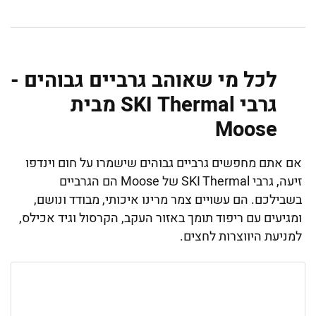
לכל מי שאוהב גרביים גבוהים -
גרבי SKI Thermal מבית
Moose
אם אתם מחפשים גרביים גבוהים שישמרו על חום וינדפו
זיעה, גרבי SKI Thermal של Moose הם הגרביים
בשבילכם. הם עשויים צמר מרינו איכותי, מבודד ונושם,
ומגיעים עם ריפוד תומך באזור העקב, הקרסול וגיד אכילס,
למניעת היווצרות לחצים.