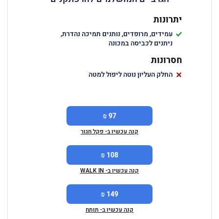
יתרונות
עמידים, מרופדים, נותנים תמיכה נהדרת,
ניתנים לכביסה במכונה
חסרונות
החלק העליון נוטה ליפול למטה
97 ₪
קנה עכשיו ב- פקל חגור
108 ₪
קנה עכשיו ב- WALK IN
149 ₪
קנה עכשיו ב- תותח