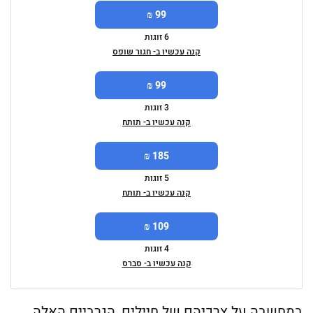
99 ₪
6 זוגות
קנה עכשיו ב- חגור שופס
99 ₪
3 זוגות
קנה עכשיו ב- תותח
185 ₪
5 זוגות
קנה עכשיו ב- תותח
109 ₪
4 זוגות
קנה עכשיו ב- סברס
במחשבה על צרכיהם של חיילים, הגרביים האלה