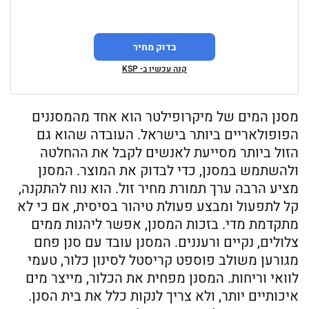
בדוק מחיר
קנה עכשיו ב- KSP
מסנן המים של מיקרופילטר הוא אחד מהמסננים
הפופולאריים ביותר בישראל. העובדה שהוא גם
הזול ביותר מסייעת לאנשים לקבל את ההחלטה
ולהשתמש במסנן, כדי לבדוק את המוצר. המסנן
מציע הרבה ערך תמורת מחיר זול. הוא נוח להתקנה,
קל לתפעול ומבצע פעולת טיהור בסיסית, אם כי לא
מתקדמת מדי. בזכות המסנן, אפשר ליהנות ממים
צלולים, נקיים ורעננים. המסנן עובד עם סנן פחם
מגורען משולב פוספט קריסטל לסינון כלור, טעמי
לוואי וריחות. המסנן מפחית את הכלור, מייצר מים
איכותיים יותר, ולא צריך לנקות כלל את בית הסנן.