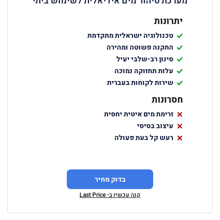
מערכת טיהור מים אידיאלית לשימוש ביתי
יתרונות
טכנולוגיה ישראלית מתקדמת
התקנה פשוטה ומהירה
סינון רב-שלבי יעיל
עלות תחזוקה נמוכה
שירות לקוחות בעברית
חסרונות
זרימת מים איטית יחסית
עיצוב בסיסי
רעש קל בעת פעולה
בדוק מחיר
קנה עכשיו ב- Last Price