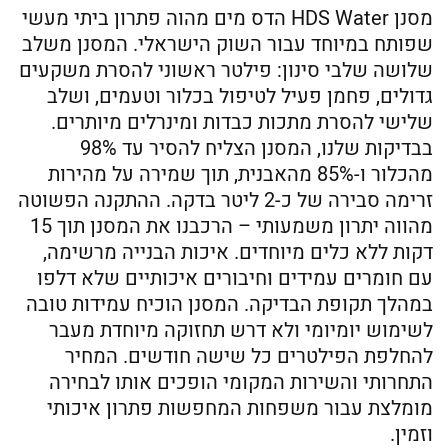
מסנן HDS Water הדס מים מהוה פתרון ביתי מעשי
שפותח במיוחד עבור השוק הישראלי. המסנן משלב
שלושה שלבי סינון: פילטר ראשוני להסרת משקעים
גדולים, פחמן פעיל לטיפול בכלור וטעמים, ושלב
שלישי להסרת מתכות כבדות ומינרלים מיותרים.
בבדיקות שלנו, המסנן הצליח להסיר עד 98%
מהכלור ו-85% מהאבנית, תוך שמירה על מהירות
זרימה סבירה של כ-2 ליטר בדקה. ההתקנה הפשוטה
מהווה יתרון משמעותי – הרכבנו את המסנן תוך 15
דקות ללא כלים מיוחדים. איכות הבנייה מרשימה,
עם חומרים עמידים וחיבורים איכותיים שלא דלפו
במהלך תקופת הבדיקה. המסנן הוכיח עמידות טובה
לשימוש יומיומי ולא דרש תחזוקה מיוחדת מעבר
להחלפת הפילטרים כל שישה חודשים. המחיר
התחרותי והשירות המקומי הופכים אותו לבחירה
מומלצת עבור משפחות המחפשות פתרון איכותי
וזמין.