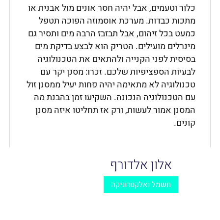
כלור וטעמים, אבל יהיה חסר אונים מול אבנית או
מתכות כבדות. מערכת אוסמוזה הפוכה תטפל
כמעט בכל זיהום, אבל תבזבז הרבה מים ותסיר גם
מינרלים מועילים. הטריק הוא לבצע בדיקת מים
בסיסית לפני הקנייה ולהתאים את הטכנולוגיה
לבעיות הספציפיות שלכם. זכרו: מסנן יקר עם
טכנולוגיה לא מתאימה יהיה פחות יעיל ממסנן זול
עם הטכנולוגיה הנכונה. השקיעו זמן בהבנת מה
המסנן אמור לעשות, ורק אז תחליטו איזה מסנן
קונים.
אלון אלדורף
חשמל ואלקטרוניקה