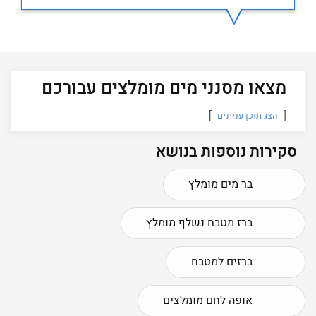
מצאו מסנני מים מומלצים עבורכם
הצג תוכן עניינים
סקירות נוספות בנושא
בר מים מומלץ
ברז מטבח נשלף מומלץ
ברזים למטבח
אופה לחם מומלצים