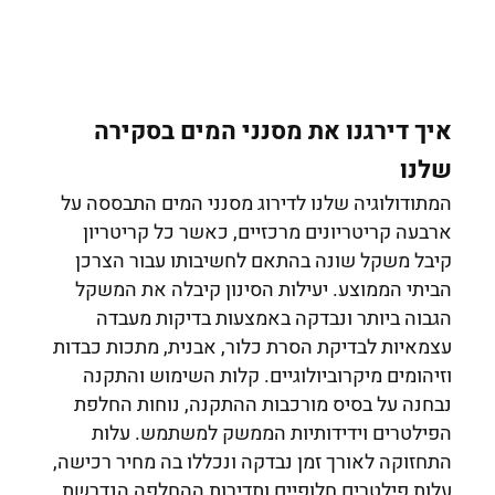
איך דירגנו את מסנני המים בסקירה
שלנו
המתודולוגיה שלנו לדירוג מסנני המים התבססה על
ארבעה קריטריונים מרכזיים, כאשר כל קריטריון
קיבל משקל שונה בהתאם לחשיבותו עבור הצרכן
הביתי הממוצע. יעילות הסינון קיבלה את המשקל
הגבוה ביותר ונבדקה באמצעות בדיקות מעבדה
עצמאיות לבדיקת הסרת כלור, אבנית, מתכות כבדות
וזיהומים מיקרוביולוגיים. קלות השימוש והתקנה
נבחנה על בסיס מורכבות ההתקנה, נוחות החלפת
הפילטרים וידידותיות הממשק למשתמש. עלות
התחזוקה לאורך זמן נבדקה ונכללו בה מחיר רכישה,
עלות פילטרים חלופיים ותדירות ההחלפה הנדרשת.