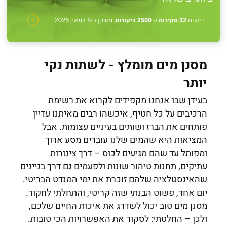
עודכן ב-8 במאי, 2026
ניתחנו
32 סקירות
ו-
2500 ביקורות
i
מסנן מים מומלץ - לשתות נקי
יותר
בעידן שבו אנחנו מקפידים לקרוא את רשימת
הרכיבים על כל חטיף, איכשהו רבים מאיתנו עדיין
פותחים את הברז ושותים בעיניים עצומות. אבל
המציאות היא שהמים שלנו עוברים מסע ארוך
ומפותל עד שהם מגיעים לכוס – דרך צינורות
עתיקים, תחנות טיהור שונות ולפעמים גם דרך בניינים
שהאינסטלציה שלהם זוכרת את ימי המנדט הבריטי.
יום אחד, פשוט הבנתי שזה קריטי, והתחלתי לחקור.
מסנן מים טוב יכול לשדרג את איכות החיים שלכם,
ולכן – החלטתי: לסקור את האפשרויות הכי טובות.