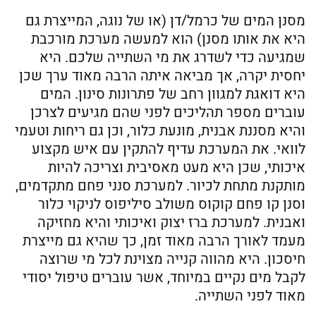
מסנן המים של כרמל/דן (או של נוגה, המייצרת גם
היא את אותו מסנן) הוא למעשה מערכת מורכבת
שמגיעה כדי לשדרג את מי השתייה שלכם. היא
יחסית יקרה, אך מביאה איתה הרבה מאוד ערך שכן
היא דואגת למגוון רחב של פתרונות סינון. המים
עוברים מספר תהליכים לפני שהם מגיעים לצרכן
והיא מסננת אבנית, מונעת כלור, וכן גם ריחות וטעמי
לוואי. את המערכת עדיף להתקין עם איש מקצוע
איכותי, שכן היא מעט מאסיבית וצריכה להיות
מותקנת מתחת לכיור. למערכת סנני פחם מתקדמים,
וסנן קו פחם קוקוס משולב סיליפוס לניקוי כלור
ואבנית. למערכת ברז יצוק ואיכותי והיא מחזיקה
מעמד לאורך הרבה מאוד זמן, כך שהיא גם מייצרת
חיסכון. היא מהווה קנייה מצוינת לכל מי שרוצה
לקבל מים נקיים במיוחד, אשר עוברים טיפול יסודי
מאוד לפני השתייה.