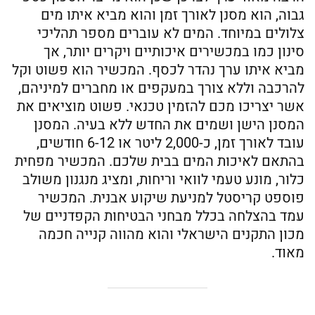
גבוה, הוא מסנן לאורך זמן והוא מביא איתו מים
צלולים במיוחד. המים לא עוברים מספר תהליכי
סינון כמו במכשירים איכותיים ויקרים יותר, אך
מביא איתו ערך נהדר לכסף. המכשיר הוא פשוט וקל
להרכבה וללא צורך במעקפים או מחברים למיניהם,
אשר יצריכו מכם להזמין טכנאי. פשוט מוציאים את
המסנן הישן ושמים את החדש ללא בעיה. המסנן
עובד לאורך זמן, כ-2,000 ליטר או 6-12 חודשים,
בהתאם לאיכות המים בבית שלכם. המכשיר מפחית
כלור, מונע טעמי לוואי וריחות, ומציג מנגנון משולב
פוספט קריסטל למניעת שיקוע אבנית. המכשיר
עמד בהצלחה בכלל מבחני הבטיחות הקפדניים של
מכון התקנים הישראלי והוא מהווה קנייה חכמה
מאוד.