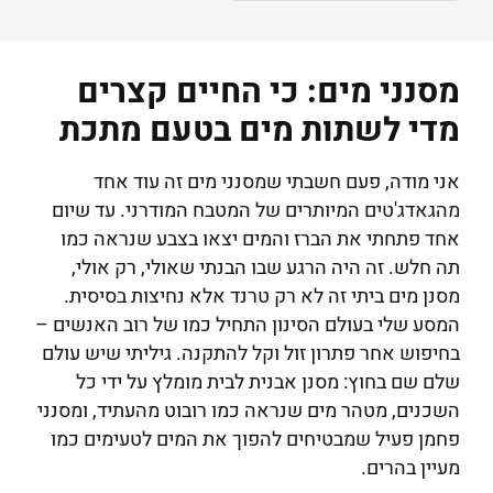
מסנני מים: כי החיים קצרים
מדי לשתות מים בטעם מתכת
אני מודה, פעם חשבתי שמסנני מים זה עוד אחד
מהגאדג'טים המיותרים של המטבח המודרני. עד שיום
אחד פתחתי את הברז והמים יצאו בצבע שנראה כמו
תה חלש. זה היה הרגע שבו הבנתי שאולי, רק אולי,
מסנן מים ביתי זה לא רק טרנד אלא נחיצות בסיסית.
המסע שלי בעולם הסינון התחיל כמו של רוב האנשים –
בחיפוש אחר פתרון זול וקל להתקנה. גיליתי שיש עולם
שלם שם בחוץ: מסנן אבנית לבית מומלץ על ידי כל
השכנים, מטהר מים שנראה כמו רובוט מהעתיד, ומסנני
פחמן פעיל שמבטיחים להפוך את המים לטעימים כמו
מעיין בהרים.