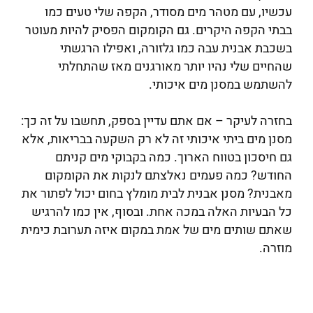
עכשיו, עם מטהר מים מסודר, הקפה שלי טעים כמו
בבתי הקפה היקרים. גם הקומקום הפסיק להיות מעוטר
בשכבת אבנית עבה כמו גלזורה, ואפילו הרגשתי
שהחיים שלי נהיו יותר מאורגנים מאז שהתחלתי
להשתמש במסנן מים איכותי.
בחזרה לעיקר – אם אתם עדיין בספק, תחשבו על זה כך:
מסנן מים ביתי איכותי זה לא רק השקעה בבריאות, אלא
גם חיסכון בטווח הארוך. כמה בקבוקי מים קניתם
החודש? כמה פעמים נאלצתם לנקות את הקומקום
מאבנית? מסנן אבנית לבית מומלץ בחום יכול לפתור את
כל הבעיות האלה במכה אחת. ובסוף, אין כמו להרגיש
שאתם שותים מים של אמת במקום איזה תערובת כימית
מוזרה.