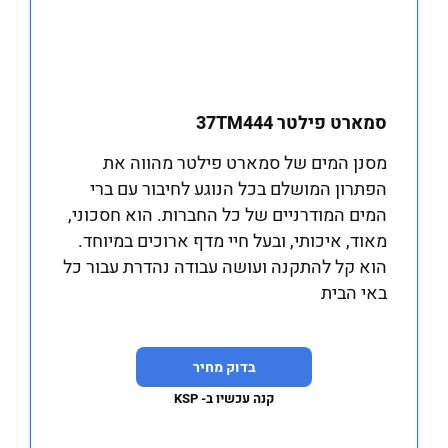
סמארט פילטר 37TM444
מסנן המים של סמארט פילטר מהווה את
הפתרון המושלם בכל הנוגע לחיבור עם ברי
המים המודרניים של כל החברות. הוא חסכוני,
מאוד, איכותי, ובעל חיי מדף ארוכים במיוחד.
הוא קל להתקנה ועושה עבודה נהדרת עבור כל
באי הבית
בדוק מחיר
קנה עכשיו ב- KSP