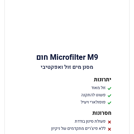
Microfilter M9 חום
מסנן מים זול ואפקטיבי
יתרונות
זול מאוד
פשוט להתקנה
פופולארי ויעיל
חסרונות
פעולת סינון בודדת
ללא פיצ'רים מתקדמים של ניקיון