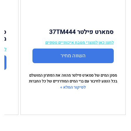
סמארט פילטר 37TM444
מי
לחצו כאן למוצרי מטבח איכותיים נוספים
לחצו
השווה מחיר
מסנן המים של סמארט פילטר מהווה את הפתרון המושלם
בכל הנוגע לחיבור עם ברי המים המודרניים של כל החברות
לסיקור המלא »
מסנ
ר