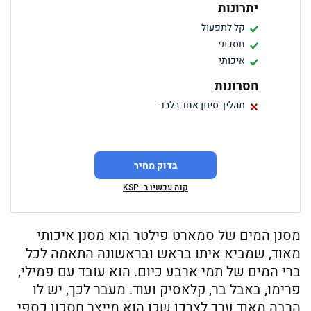
יתרונות
קל לתפעול
חסכוני
איכותי
חסרונות
תהליך סינון אחד בלבד
בדוק מחיר
קנה עכשיו ב- KSP
מסנן המים של סמארט פילטר הוא מסנן איכותי
מאוד, שמביא איתו בראש ובראשונה התאמה לכל
ברי המים של תמי ארבע כיום. הוא עובד עם פמילי,
פרימו, באבל בר, קלאסיק ועוד. מעבר לכך, יש לו
הרבה מאוד ערך לצרכן שכן הוא מייצר חסכון כספי