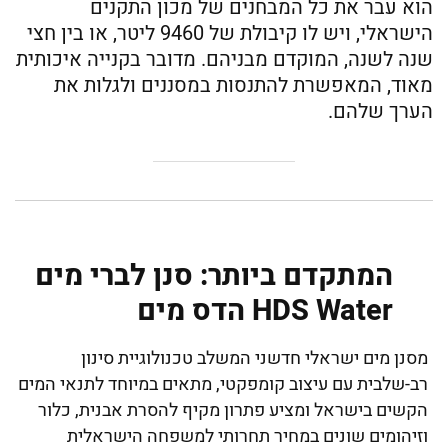
הוא עבר את כל המבחנים של מכון התקנים
הישראלי, ויש לו קיבולת של 9460 ליטר, או בין חצי
שנה לשנה, המוקדם מבניהם. מדובר בקנייה איכותית
מאוד, המאפשרת להתנסות במסננים ולגלות את
הערך שלהם.
המתקדם ביותר: סנן לברי מים
HDS Water הדס מים
מסנן מים ישראלי חדשני המשלב טכנולוגיית סינון
רב-שלבית עם עיצוב קומפקטי, מתאים במיוחד לתנאי המים
הקשים בישראל ומציע פתרון מקיף להסרת אבנית, כלור
וזיהומים שונים במחיר תחרותי למשפחה הישראלית