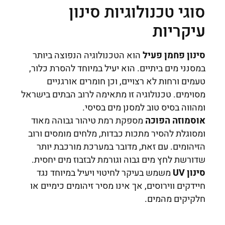
סוגי טכנולוגיות סינון
עיקריות
סינון פחמן פעיל
הוא הטכנולוגיה הנפוצה ביותר
במסנני מים ביתיים. הוא יעיל במיוחד להסרת כלור,
טעמים ורחות לא רצויים, וכן חומרים אורגניים
מסוימים. טכנולוגיה זו מתאימה לרוב הבתים בישראל
ומהווה בסיס טוב למסנן מים בסיסי.
אוסמוזה הפוכה
מספקת רמת טיהור גבוהה מאוד
ומסוגלת להסיר מתכות כבדות, מלחים מומסים ורוב
הזיהומים. עם זאת, מדובר במערכת מורכבת יותר
שדורשת לחץ מים גבוה וגורמת לבזבוז מים יחסית.
סינון UV
משמש בעיקר לחיטוי ויעיל במיוחד נגד
חיידקים ווירוסים, אך אינו מסיר זיהומים כימיים או
חלקיקים מהמים.