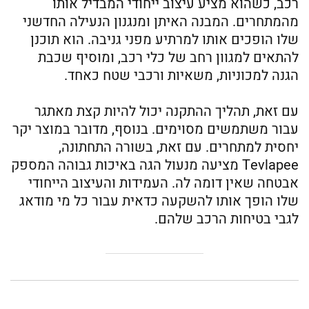
רכב, כשהוא מציע עיצוב ייחודי המבדיל אותו
מהמתחרים. המבנה האיתן ומנגנון הנעילה החדשני
שלו הופכים אותו למרתיע מפני גניבה. הוא תוכנן
להתאים למגוון רחב של כלי רכב, ומוסיף שכבת
הגנה למכוניות, משאיות ורכבי שטח כאחד.
עם זאת, תהליך ההתקנה יכול להיות קצת מאתגר
עבור משתמשים מסוימים. בנוסף, מדובר במוצר יקר
יחסית למתחרים. עם זאת, בשורה התחתונה,
Tevlapee מציעה מנעול הגה באיכות גבוהה המספק
אבטחה שאין דומה לה. העמידות והעיצוב הייחודי
שלו הופך אותו להשקעה כדאית עבור כל מי מודאג
לגבי בטיחות הרכב שלהם.