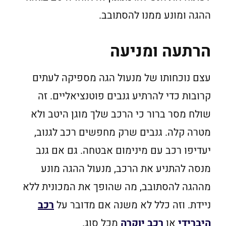
ההגה ומונע ממנו להסתובב.
הרתעה ומניעה
עצם נוכחותו של מנעול הגה מספיקה לעתים
קרובות כדי להרתיע גנבים פוטנציאליים. זה
שולח מסר ברור כי הרכב שלך מוגן היטב ולא
מטרה קלה. גנבים שרק מחפשים רכב לגנוב,
יעדיפו רכב עם מינימום אבטחה. גם אם גנב
מנסה להתניע את הרכב, מנעול ההגה מונע
מההגה להסתובב, מה שהופך את המכונית ללא
ניידת. וזה כלל לא משנה אם מדובר על
רכב
היברידי
או
רכב יוקרה
מכל סוג.