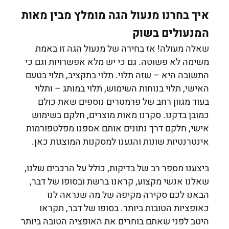
איך בחרנו מנעול הגה מומלץ מבין מאות
המנעולים בשוק
שאלה מעולה! אז בחירה של מנעול הגה זו באמת
משימה לא פשוטה. גם כי יש מלא אפשרויות וגם כי
התשובה היא – שזה תלוי. תלוי בתקציב, תלוי בטעם
האישי, תלוי בנוחות השימוש, תלוי במותג – ותלוי
בעוד מגוון רחב של פרמטרים נוספים שאת כולם
כמובן בדקנו. סקרנו מאות מוצרים, חלקם בשימוש
אישי, חלקם דרך נתונים אותם אספנו מפלטפורמות
אינטרנטיות שונות והגענו למסקנות המוצגות כאן.
ביצענו מספר רב של בדיקות, כולל על הרכבים שלנו,
שאלנו אנשי מקצוע, קראנו ברשת ובסופו של דבר,
הבאנו לכם סקירה מקיפה של מה שנראה לנו
כאופציות הטובות ביותר. בסופו של דבר, תקראו
היטב לפני שאתם בוחרים את האופציה הטובה ביותר