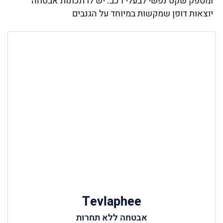
ומספק שקט נפשי לבעלי רכב. יש לו תכונות אבטחה
יוצאות דופן שמקשות במיוחד על הגנבים
Tevlaphee
אבטחה ללא תחרות