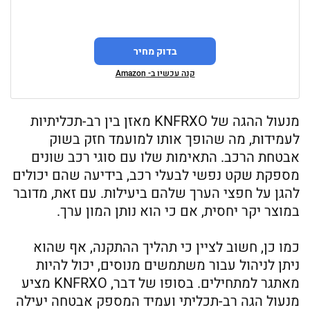
בדוק מחיר
קנה עכשיו ב- Amazon
מנעול ההגה של KNFRXO מאזן בין רב-תכליתיות
לעמידות, מה שהופך אותו למועמד חזק בשוק
אבטחת הרכב. התאימות שלו עם סוגי רכב שונים
מספקת שקט נפשי לבעלי רכב, בידיעה שהם יכולים
להגן על חפצי הערך שלהם ביעילות. עם זאת, מדובר
במוצר יקר יחסית, אם כי הוא נותן המון ערך.
כמו כן, חשוב לציין כי תהליך ההתקנה, אף שהוא
ניתן לניהול עבור משתמשים מנוסים, יכול להיות
מאתגר למתחילים. בסופו של דבר, KNFRXO מציע
מנעול הגה רב-תכליתי ועמיד המספק אבטחה יעילה