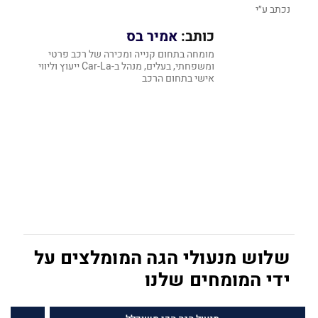
נכתב ע״י
כותב:
אמיר בס
מומחה בתחום קנייה ומכירה של רכב פרטי
ומשפחתי, ‏בעלים, מנהל‏ ב-‏Car-La ייעוץ וליווי
אישי בתחום הרכב‏
שלוש מנעולי הגה המומלצים על
ידי המומחים שלנו