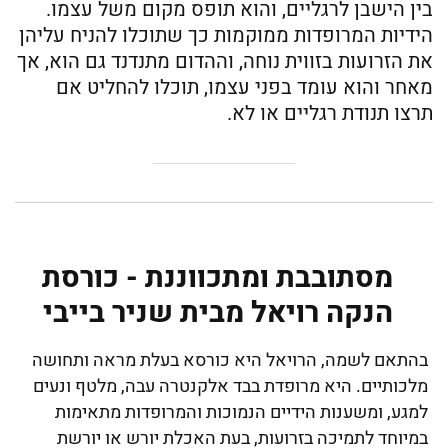
בין הישבן לרגליים, והוא תופס מקום משל עצמו.
הידיות המרופדות ממוקמות כך שתוכלו להניח עליהן
את הזרועות בזווית נוחה, וההדום מתנדנד גם הוא, אך
מאחר והוא עומד בפני עצמו, תוכלו להחליט אם
תרצו תנודת רגליים או לא.
מסתובבת ומתכווננת - כורסת
הנקה רויאל מבית שניר בייבי
בהתאם לשמה, הרויאל היא כורסא בעלת מראה ותחושה
מלכותיים. היא מרופדת בבד אלקנטרה עבה, מלטף ונעים
למגע, ומשענות הידיים הנמוכות והמרופדות מתאימות
במיוחד לתמיכה בזרועות, בעת האכלת יורש או יורשת