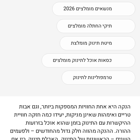
מנשאים מומלצים 2026
תיקי החתלה מומלצים
מיטת תינוק מומלצת
כסאות אוכל לתינוק מומלצים
טרמפולינות לתינוק
הנקה היא אחת החוויות המספקות ביותר, וגם אבות
טריים ואימהות שאינן מניקות, יעידו כמה חזקה חוויית
ההיקשרות עם התינוק בזמן שהוא אוכל בזרועות
ההורה. ההנקה מהווה חלק גדול מהחודשים – ולפעמים
השנים – הראשונות של התינוק. האכלת תינוק, בין אם