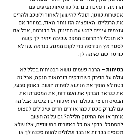
הרדמה. דגמים רבים של כורסאות מגיעים עם
אפשרות כוונון. תוכלי להישען לאחור ולשכב ולהרים
את הרגליים. האופציה הזו נוחה מאוד, במיוחד אם
עוצמים עיניים לרגע עם התינוק על הכורסה, אבל אם
לא תוכלי להתרומם ממצב שכיבה ויהיה לך קשה
לסגור אץ הכורסה כדי לקום ממנה, כנראה שזו לא
כורסה שמתאימה לך.
בטיחות ­–
הרבה פעמים נושא הבטיחות בכלל לא
עולה על הפרק כשבודקים כורסאות הנקה, אבל זה
בטח לא הופך את הנושא לפחות חשוב. באופן טבעי,
את כנראה תבדקי את העמידות, את המסגרת ואת
הבסיס ותרצי שכולם יהיו איכותיים ויציבים. אבל מה
עם לבדוק סכנות כמו אזורים חדים שיכולים לפצוע
אותך או את התינוק חלילה? גם על זה חשוב
להסתכל. בדקי את כל האזורים החשופים, אלו שלא
מכוסים בכריות או בבד ועלולים להוות סכנה לך או