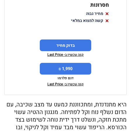
חסרונות
מחיר גבוה
קשה למצוא במלאי
בדוק מחיר
קנה עכשיו ב- Last Price
1,990 ₪
דגם פלרמו
קנה עכשיו ב- Last Price
היא מתנדנדת, ומתכווננת כמעט עד מצב שכיבה, עם
הדום נשלף נוח וקל לפתיחה. מנגנון ההטיה עשוי
מתכת חזקה, ונשלט דרך ידית נוחה לשימוש בצד
הכורסא. הריפוד עשוי מבד עמיד וקל לניקוי, ובו