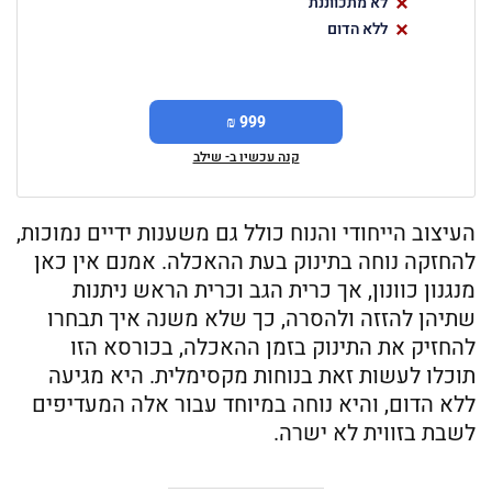
לא מתכווננת
ללא הדום
999 ₪
קנה עכשיו ב- שילב
העיצוב הייחודי והנוח כולל גם משענות ידיים נמוכות,
להחזקה נוחה בתינוק בעת ההאכלה. אמנם אין כאן
מנגנון כוונון, אך כרית הגב וכרית הראש ניתנות
שתיהן להזזה ולהסרה, כך שלא משנה איך תבחרו
להחזיק את התינוק בזמן ההאכלה, בכורסא הזו
תוכלו לעשות זאת בנוחות מקסימלית. היא מגיעה
ללא הדום, והיא נוחה במיוחד עבור אלה המעדיפים
לשבת בזווית לא ישרה.