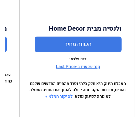
ולנסיה מבית Home Decor
מיל
השווה מחיר
דגם פלרמו
קנה עכשיו ב-Last Price
האכלת 
כהורים,
האכלת תינוק היא חלק בלתי נפרד מהחיים החדשים שלכם
כהורים, וכורסת הנקה נוחה יכולה להפוך את החוויה ממטלה
לסיקור המלא »
לא נוחה לפינוק נפלא.