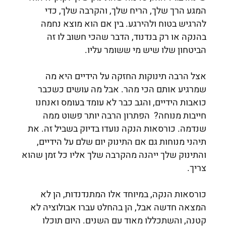
המגע הרך שלך, הריח שלך, והקרבה שלך, כדי
להרגיש בטוח ולהירגע. בין אם הוא מוצא נחמה
בהנקה או רק בנדנוד, הדבר שהכי חשוב לו זה
הביטחון שלו שיש מי ששומר עליו.
אצל הרבה תינוקות החזקה על הידיים היא מה
שמרגיע אותם הכי מהר. אבל מה עושים כשכבר
כואבות הידיים, והגב כבר לא עומד בעומס ואנחנו
חייבות מנוחה? הפתרון הרבה יותר פשוט ממה
שנדמה. כורסאות הנקה נועדו בדיוק בשביל זה. את
תיהני מנוחות גם אם התינוק יום שלם על הידיים,
והתינוק שלך ייהנה מהקרבה שלך אליו כל זמן שהוא
צריך.
כורסאות הנקה, במיוחד אלו המתנדנדות, הן לא
המצאה חדשה אבל, הן בהחלט עברו אבולוציה לא
קטנה, והשתכללו מאוד עם השנים. היום תוכלו