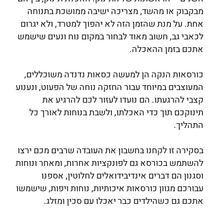
מבקבוק או מהשד, מצריכה ישיבה ממושכת בתנוחה
אחת. על מנת שהזמן הזה לא יהפוך למטרד, ולא יגרום
לכאבי גב, חשוב מאוד לבחור במקום נוח ונעים שישמש
אתכם בזמן ההאכלה.
כורסאות הנקה הן למעשה כסאות נדנדה משוכללים,
המעוצבים במיוחד עבור החזקה נוחה של הפעוט, ונענוע
קצבי להרגעתו. הם נועדו לעזור לכם להרגיע את
תינוקכם תוך כדי האכלתו, ולשבת בנוחות לאורך כל
התהליך.
בסקירה זו לקחנו בחשבון את העובדה שרבים מכם ירצו
להשתמש בכורסא גם לפונקציות אחרות, ומאחר ונוחות
וסגנון הם דברים אינדיבידואלים לחלוטין, אספנו
עבורכם מגוון כורסאות איכותיות, נוחות ויפות, שישמשו
אתכם גם כשהילדים כבר יאכלו עם סכין ומזלג.