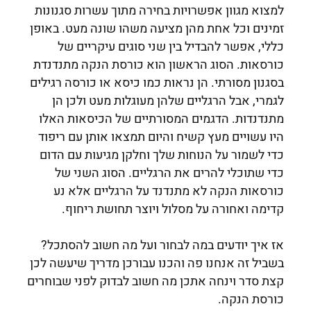
למצוא מגוון אפשרויות בחירה מתוך עשרות סגנונות
זמינים וכל אחת מהן מציעה משהו שונה מעט. באופן
כללי, אפשר להבדיל בין שני סוגים עיקריים של
כורסאות. הסוג הראשון הוא כורסת הנקה מתנדנדת
בסגנון מסורתי. הן נראות כמו כיסא או כורסה רגילים
לגמרי, אבל הרגליים שלהן מעוגלות מעט ולכן הן
מתנדנדות. הדגמים המסורתיים של הכיסאות האלו
היו עשויים מעץ קשיח והיום תמצאו אותן עם ריפוד
כדי לשמור על הנוחות שלך וחלקן מגיעות עם הדום
כדי שתוכלי להרים את הרגליים. הסוג השני של
כורסאות הנקה לא מתנדנד על הרגליים אלא נע
קדימה ואחורה על מסלול ויוצר תחושת ריחוף.
אז איך יודעים במה לבחור ועל מה חשוב להסתכל?
בשביל זה אנחנו פה והכנו עבורכן מדריך שיעשה לכן
קצת סדר וינחה אתכן מה חשוב לבדוק לפני שבוחרים
כורסת הנקה.