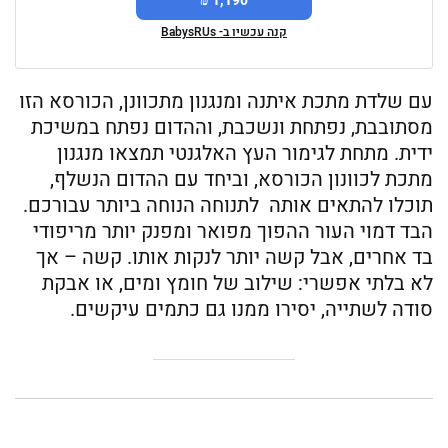
1,190 ₪
קנה עכשיו ב- BabysRUs
עם שלדת מתכת איתנה ומנגנון מתכוונן, הכורסא הזו
מסתובבת, נפתחת ונשכבת, וההדום נפתח במשיכת
ידית. מתחת לגימור העץ האלגנטי תמצאו מנגנון
מתכת לכוונון הכורסא, וביחד עם ההדום הנשלף,
תוכלו להתאים אותה לתנוחה הנוחה ביותר עבורכם.
הבד דמוי העור ההפוך מפואר ומפנק יותר מריפודי
בד אחרים, אבל קשה יותר לנקות אותו. קשה – אך
לא בלתי אפשרי: שילוב של חומץ ומים, או אבקת
סודה לשתייה, יסירו ממנו גם כתמים עיקשים.