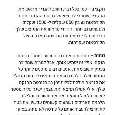
תקציב –
כמו בכל דבר, חשוב להגדיר מראש את
התקציב שתרצי להוציא על כורסת ההנקה. מחיר
הכורסאות נע בין 850 שקלים ל- 1500 שקלים
ולפעמים גם יותר. הגדירי מראש את התקציב שלך
כדי שתוכלי לצמצם את הרשימה הארוכה של
הכורסאות שקיימות.
נוחות –
הנוחות היא הדבר החשוב ביותר בכורסת
הנקה. אולי זה יפתיע אותך, אבל למרות שמדובר
בעניין חשוב מאוד, אנשים רבים מוכנים לוותר על
הנוחות שלהם לטובת עיצוב שיתאים לריהוט הכללי.
את כנראה הולכת לבלות זמן רב בכורסת ההנקה
שלך, אולי אפילו תמצאי את עצמך ישנה עליה מספר
לא מבוטל של פעמים. אם את חושבת שהלילות
הלבנים הארוכים נשמעים קשוחים עכשיו, את בטח
לא תרצי להעביר אותם על כורסה לא נוחה. בסופו