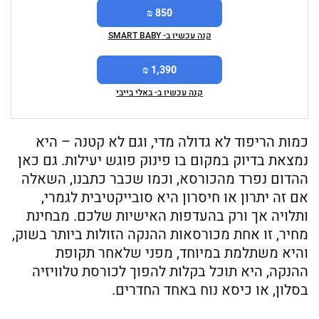
850 ₪
קנה עכשיו ב- SMART BABY
1,390 ₪
קנה עכשיו ב- באלי בייבי
כמות הריפוד לא גדולה מדי, וגם לא קטנה – היא
נמצאת בדיוק במקום בו פינוק פוגש יעילות. גם כאן
ההדום נפרד מהכורסא, וכמו שכבר כתבנו, השאלה
אם זה יתרון או חיסרון היא סובייקטיבית לגמרי,
ותלויה אך ורק בהעדפות האישיות שלכם. מבחינת
מחיר, זו אחת מכורסאות ההנקה הזולות ביותר בשוק,
והיא משתלמת במיוחד, מפני שלאחר תקופת
ההנקה, היא תוכל בקלות להפוך לכורסת טלוויזיה
בסלון, או כיסא נוח באחד החדרים.