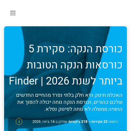
כורסת הנקה: סקירת 5
כורסאות הנקה הטובות
ביותר לשנת 2026 | Finder
האכלת תינוק היא חלק בלתי נפרד מהחיים החדשים
שלכם כהורים, וכורסת הנקה נוחה יכולה להפוך את
החוויה ממטלה לא נוחה לפינוק נפלא.
עודכן ב-14 ביוני, 2026
ניתחנו
22 סקירות
ו-
218 ביקורות
i