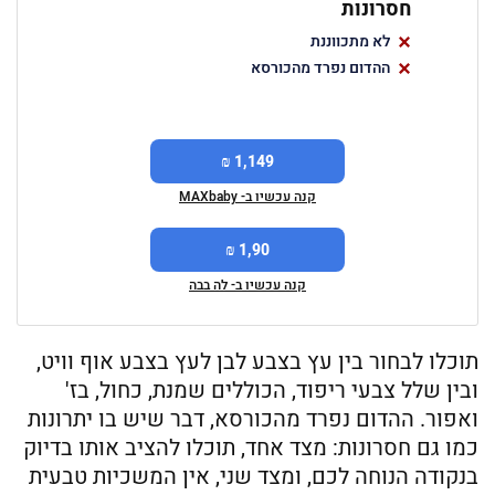
חסרונות
לא מתכווננת
ההדום נפרד מהכורסא
1,149 ₪
קנה עכשיו ב- MAXbaby
1,90 ₪
קנה עכשיו ב- לה בבה
תוכלו לבחור בין עץ בצבע לבן לעץ בצבע אוף וויט,
ובין שלל צבעי ריפוד, הכוללים שמנת, כחול, בז'
ואפור. ההדום נפרד מהכורסא, דבר שיש בו יתרונות
כמו גם חסרונות: מצד אחד, תוכלו להציב אותו בדיוק
בנקודה הנוחה לכם, ומצד שני, אין המשכיות טבעית