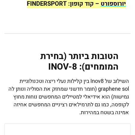
יורוספורט
– קוד קופון: FINDERSPORT
הטובות ביותר (בחירת
המומחים): INOV-8
השילוב של Inov8 בין קלילות נעלי ריצה וטכנולוגיית
graphene sol (חומר חדשני שמחזק את הסוליה ונותן לה
גמישות) הוא אידיאלי למטיילים המחפשים נוחות מחוץ
לקופסה, כמו גם לתרמילאים רציניים המחפשים אחיזה
אמינה בשטח במהירות.