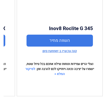
TX
Inov8 Roclite G 345
השווה מחיר
קנה עכשיו ב-pro runner
נעלי הרים עמידות ונוחות שילוו אתכם בכל טיול שטח,
נעלי 
לסיקור
ישמרו על יציבה נכונה ויחזיקו לכם להרבה זמן.
ישמרו
המלא »