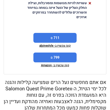
עשויות להיות מגושמות ומסורבלות, נעילת
החלק העליון של הנעל אינה בטוחה במיוחד
והשרוכים עלולים להשתחרר במרחקים
ארוכים
711 ₪
קנה עכשיו ב- alpinestyle
799 ₪
קנה עכשיו ב- Amazon
אם אתם מחפשים נעל הרים שמציעה קלילות והגנה
לכל ימי הטיול, ה-Salomon Quest Prime Goretex
היא המועמדת הזוכה בפרס זה, עם נוחות
מקסימלית, הגנה לאצבעות ואחיזה מהודקת ועדיין הן
שוקלות פחות כמעט מכל המתחרות שלהן