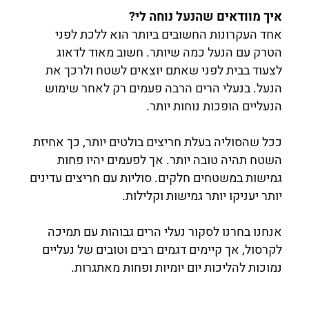
איך מוודאים שהנעל נוחה לי?
אחד העקרונות החשובים ביותר הוא ללכת לפני
הטרק עם הנעל כמה שיותר. חשוב מאוד לדאוג
לצעוד בבית לפני שאתם יוצאים לשטח ולרכך את
הנעל. בנעלי הרים הרבה פעמים רק לאחר שימוש
הנעליים הופכות נוחות יותר.
ככל שהסוליה בעלת חריצים בולטים יותר, כך אחיזת
השטח תהיה טובה יותר. אך לפעמים יהיו פחות
גמישות במשטחים חלקים. סוליות עם חריצים עדינים
יותר יעניקו יותר גמישות וקלילות.
אנחנו בחרנו לסקור נעלי הרים גבוהות עם תמיכה
לקרסול, אך קיימים דגמים רבים וטובים של נעליים
נמוכות להליכות יום יומיות ופחות מאתגרות.