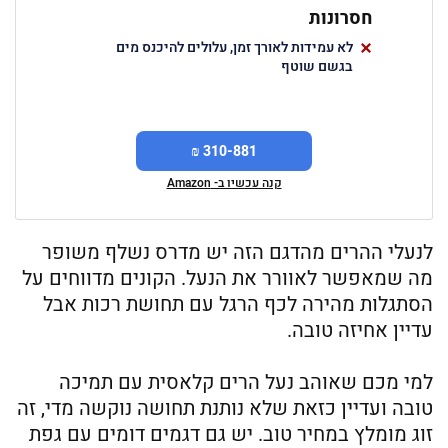
חסרונות
לא עמידות לאורך זמן, עלולים להיכנס מים
בגשם שוטף
310-881 ₪
קנה עכשיו ב- Amazon
לנעלי ההרים מהדגם הזה יש מדרס נשלף משופר
מה שמאפשר לאוורר את הנעל. הקונים מדווחים על
הסתגלות מהירה לכף הרגל עם תחושת רכות אבל
עדיין אחיזה טובה.
למי מכם שאוהב נעל הרים קלאסית עם תמיכה
טובה ועדיין כזאת שלא נותנת תחושה נוקשה מדי, זה
זוג מומלץ במחיר טוב. יש גם דגמים דומים עם גפת