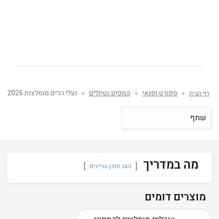
ספורט ופנאי
קמפינג וטיולים
נעלי הרים מומלצות 2026
דף הבית
>
>
>
שתף
מה במדריך
הצג תוכן עניינים
מוצרים דומים