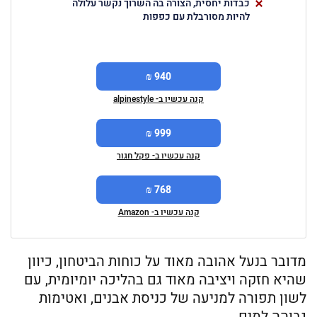
כבדות יחסית, הצורה בה השרוך נקשר עלולה
להיות מסורבלת עם כפפות
940 ₪
קנה עכשיו ב- alpinestyle
999 ₪
קנה עכשיו ב- פקל חגור
768 ₪
קנה עכשיו ב- Amazon
מדובר בנעל אהובה מאוד על כוחות הביטחון, כיוון
שהיא חזקה ויציבה מאוד גם בהליכה יומיומית, עם
לשון תפורה למניעה של כניסת אבנים, ואטימות
גבוהה למים.