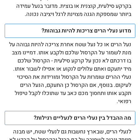
בקרקע סילעית, קוצנית או בוצית. מדובר בנעל עמידה
ביותר שמספקת הגנה מצוינת לרגל ויציבה נכונה.
מדוע נעלי הרים צריכות להיות גבוהות?
נעל הרים או כל נעל שטח אחרת צריכה להיות גבוהה על
מנת לשמור על הקרסול שלכם ולקבע אותו. דמיינו מצב
בו דרכתם לא נכון על קרקע סילעית - הקרסול שלכם
מיד יתעקם ואתם עלולים לנקוע או אפילו לשבור אותו.
נעלי ההרים שומרות על הקרסול ומורידות את הסיכוי
לעיקום. בנוסף, אם הקרסול כן התעקם, הנעל הרים
תקבע אותו ותחסוך מכם כאב עד שתוכלו לקבל טיפול
רפואי.
מה ההבדל בין נעלי הרים לנעליים רגילות?
לנעלי הרים, שבארץ נחשבות גם לנעלי שטח, יש מבנה
מיוחד וגבוה לשמירה על כף הרגל והקרסול על קרקע לא