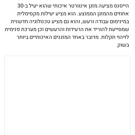
הייסנס מציעה מזגן אינוורטר איכותי שהוא יעיל ב-30
אחוזים מהמזגן הממוצע. הוא מציע יעילות מקסימלית
במינימום עבודה ורעש, והוא גם מציע טכנולוגיה חדשנית
שמסייעת להוריד את הרעידות והרעשים וכן מערכת פנימית
לזיהוי תקלות. מדובר באחד המזגנים האיכותיים ביותר
בשוק