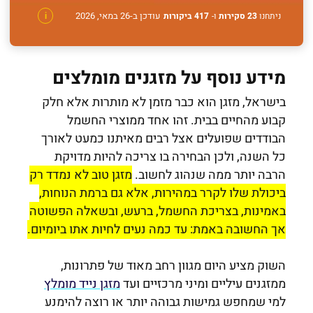
עודכן ב-26 במאי, 2026
ניתחנו
23 סקירות
ו-
417 ביקורות
i
מידע נוסף על מזגנים מומלצים
בישראל, מזגן הוא כבר מזמן לא מותרות אלא חלק
קבוע מהחיים בבית. זהו אחד ממוצרי החשמל
הבודדים שפועלים אצל רבים מאיתנו כמעט לאורך
כל השנה, ולכן הבחירה בו צריכה להיות מדויקת
הרבה יותר ממה שנהוג לחשוב.
מזגן טוב לא נמדד רק
ביכולת שלו לקרר במהירות, אלא גם ברמת הנוחות,
באמינות, בצריכת החשמל, ברעש, ובשאלה הפשוטה
אך החשובה באמת: עד כמה נעים לחיות אתו ביומיום.
השוק מציע היום מגוון רחב מאוד של פתרונות,
ממזגנים עיליים ומיני מרכזיים ועד
מזגן נייד מומלץ
למי שמחפש גמישות גבוהה יותר או רוצה להימנע