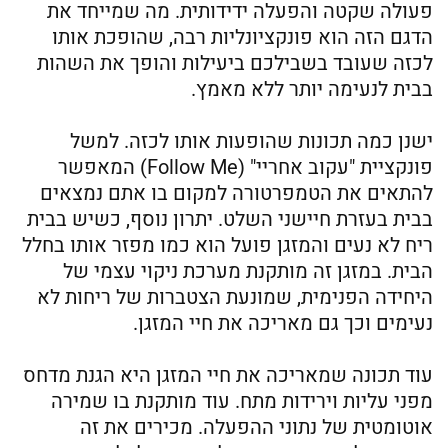
פעולה שקטה והפעלה ידידותית. מה שמייחד את
הדגם הזה הוא פונקציונליות רבה, שהופכת אותו
לכזה שעובד בשבילכם ביעילות והופך את השהות
בבית לנעימה יותר ללא מאמץ.
ישנן כמה תכונות שהופעות אותו לכזה. למשל
פונקציית "עקוב אחריי" (Follow Me) המאפשר
להתאים את הטמפרטורה למקום בו אתם נמצאים
בבית בעזרת חיישני השלט. יתרון נוסף, כשיש בבית
ריח לא נעים והמזגן פועל הוא כמו מפזר אותו בחלל
הבית. במזגן זה מותקנת מערכת ניקוי עצמי של
היחידה הפנימית, שמונעת הצטברות של ריחות לא
נעימים וכך גם מאריכה את חיי המזגן.
עוד תכונה שמאריכה את חיי המזגן היא הגנת מדחס
מפני עליות וירידות מתח. עוד מותקנת בו שמירה
אוטומטית של נתוני ההפעלה. מכירים את זה