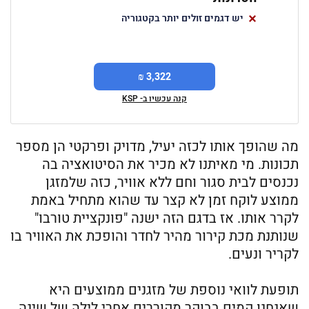
יש דגמים זולים יותר בקטגוריה
3,322 ₪
קנה עכשיו ב- KSP
מה שהופך אותו לכזה יעיל, מדויק ופרקטי הן מספר
תכונות. מי מאיתנו לא מכיר את הסיטואציה בה
נכנסים לבית סגור וחם ללא אוויר, כזה שלמזגן
ממוצע לוקח זמן לא קצר עד שהוא מתחיל באמת
לקרר אותו. אז בדגם הזה ישנה "פונקציית טורבו"
שנותנת מכת קירור מהיר לחדר והופכת את האוויר בו
לקריר ונעים.
תופעת לוואי נוספת של מזגנים ממוצעים היא
שאנחנו קמים בבוקר מקוררים אחרי לילה של שינה