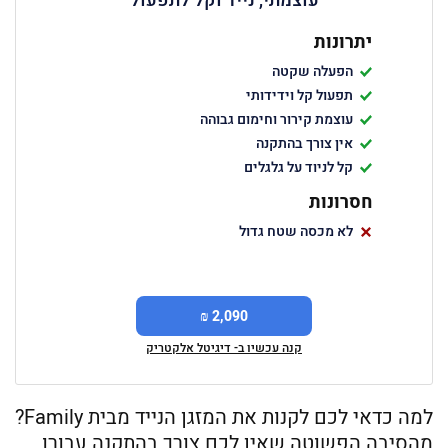
עוצמתי, נייד וקל לתפעול
יתרונות
הפעלה שקטה
תפעול קל וידידותי
עוצמת קירור וחימום גבוהה
אין צורך בהתקנה
קל לניוד על גלגלים
חסרונות
לא מכסה שטח גדול
2,090 ₪
קנה עכשיו ב- דיגיטל אלקטריק
למה כדאי לכם לקנות את המזגן הנייד מבית Family?
מהסיבה הפשוטה שאין לכם צורך בהתקנה עבורו,