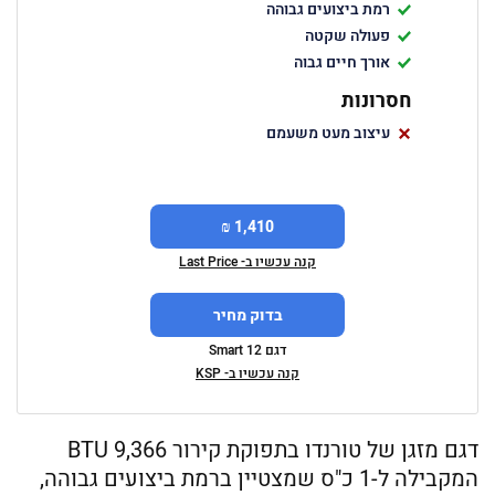
רמת ביצועים גבוהה
פעולה שקטה
אורך חיים גבוה
חסרונות
עיצוב מעט משעמם
1,410 ₪
קנה עכשיו ב- Last Price
בדוק מחיר
דגם Smart 12
קנה עכשיו ב- KSP
דגם מזגן של טורנדו בתפוקת קירור BTU 9,366
המקבילה ל-1 כ"ס שמצטיין ברמת ביצועים גבוהה,