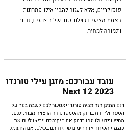
פופולריים, אלא לעזור להבין אילו פתרונות
באמת מציעים שילוב טוב של ביצועים, נוחות
ותמורה למחיר.
‏עובד עבורכם: מזגן עילי טורנדו
Next 12 2023
דגם המזגן הזה מבית טורנדו יאפשר לכם לשבת בנוח על
הספה וליהנות בדיוק מהטמפרטורה הרצויה מבחינתכם.
החיישנים שלו יזהו בדיוק את מיקומכם ויביאו לשם את
עוצמת הקירור או החימום שהגדרתם בשלט. אם החשמל