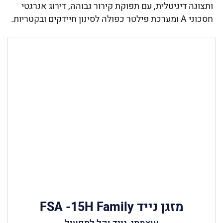
ותצוגה דיגיטלית, עם תפוקת קירור גבוהה, דירוג אנרגטי
חסכוני A ומערכת פילטר כפולה לסינון חיידקים ובקטריות.
מזגן נייד FSA -15H Family