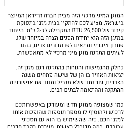
המזגן המיני מרכזי הזה מבית חברת תדיראן המיוצר
בישראל, מציע לכם להתקין בבית מזגן בתפוקת
קירור של 26,500 BTU המקבילה לכ-3 כ"ס. הייחוד
במזגן הזה הוא יחידת הפנים הצרה במיוחד שלו,
פתרון איכותי ומתאים לפרוזדורים צרים, בהם
לעיתים התקנת מזגן מיני מרכזי לא מתאפשרת.
כחלק מהגמישות והנוחות בהתקנת דגם מזגן זה,
יציאות האוויר בו הן של שישה פתחים משנה
הצדדים, עוד נתון שלא מגביל ומגוון את אפשרויות
ההתקנה וההתאמה לבתים רבים.
כמו שמצופה ממזגן חדש ומעודכן באפשרותכם
לרכוש ולהוסיף לו מספר תוספות שהופכות אותו
למזגן חכם, כזה שהשימוש בו הוא גם חסכוני
עבורכם. במה מדובר? ראשית, מערכת בקרת חדרים