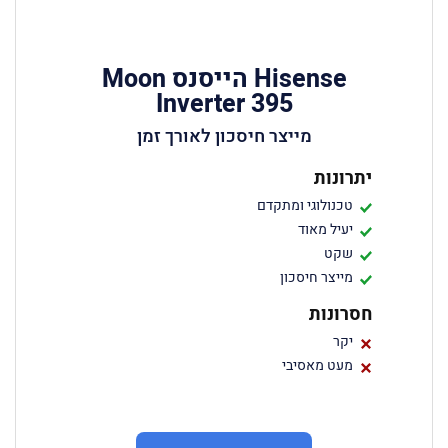
Hisense הייסנס Moon
Inverter 395
מייצר חיסכון לאורך זמן
יתרונות
טכנולוגי ומתקדם
יעיל מאוד
שקט
מייצר חיסכון
חסרונות
יקר
מעט מאסיבי