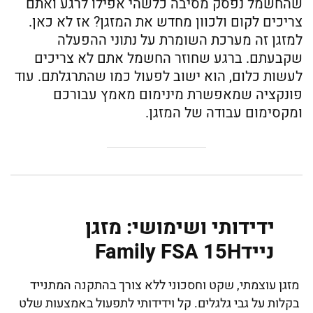
שהחשמל נפסק מסיבה כלשהי אפילו לרגע ואתם
צריכים לקום ולכוון מחדש את המזגן? אז לא כאן.
למזגן זה מערכת השומרת על נתוני ההפעלה
שקבעתם. ברגע שחוזר החשמל אתם לא צריכים
לעשות כלום, הוא ישוב לפעול כמו שהתרגלתם. עוד
פונקציה שמאפשרת מינימום מאמץ עבורכם
ומקסימום עבודה של המזגן.
ידידותי ושימושי: מזגן
ניידFamily FSA 15H
מזגן עוצמתי, שקט וחסכוני ללא צורך בהתקנה המתנייד
בקלות על גבי גלגלים. קל וידידותי לתפעול באמצעות שלט