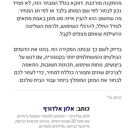
מהתקנה מורכבת. דווקא בגלל המבחר הזה, לא תמיד
נכון לבחור לפי שם המותג בלבד או לפי תג המחיר.
מה שחשוב הוא להבין איזה סוג מזגן באמת מתאים
לגודל החלל, להרגלי השימוש, ולרמת השליטה
והיעילות שאתם מצפים לקבל.
בדיוק לשם כך נבנתה הסקירה הזו. בחנו את הדגמים
הבולטים והמשתלמים יותר בקטגוריה, עם דגש על
ביצועים, נוחות שימוש, תכונות חשובות, התאמה
לצרכים שונים ותמורה כוללת למחיר, כדי לעזור לכם
לבחור את המזגן המומלץ ביותר עבור הבית שלכם.
נכתב ע״י
כותב:
אלון אלדורף
אלון אלדורף – מומחה למוצרי חשמל ביתיים
עם מעל 20 שנות ניסיון. טכנאי מכונות כביסה,
מייבשי כביסה, מדיחים ותנורים.