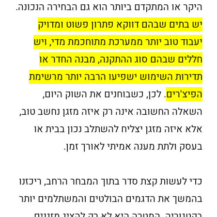
היקר או המתקדם ביותר הוא גם הבחירה הנכונה.
יש בתים שבהם דווקא פתרון פשוט ומדויק
יעבוד טוב יותר ממערכת מתוחכמת מדי, ויש
חללים שבהם סוג ההתקנה, מבנה החדר או
תדירות השימוש ישפיעו הרבה יותר מרשימת
הפיצ'רים
. לכן, כשבוחנים את השוק היום,
השאלה החשובה אינה רק איזה מזגן נחשב טוב,
אלא איזה מזגן יצליח להשתלב נכון בבית או
בעסק ולתת מענה אמיתי לאורך זמן.
כדי לעשות קצת סדר בתוך המבחר הרחב, ריכזנו
בהמשך את הדגמים הבולטים והמשתלמים יותר
בקטגוריה. המטרה היא לא רק להציג מזגנים