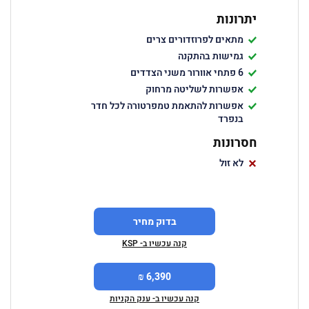
יתרונות
מתאים לפרוזדורים צרים
גמישות בהתקנה
6 פתחי אוורור משני הצדדים
אפשרות לשליטה מרחוק
אפשרות להתאמת טמפרטורה לכל חדר
בנפרד
חסרונות
לא זול
בדוק מחיר
קנה עכשיו ב- KSP
6,390 ₪
קנה עכשיו ב- ענק הקניות