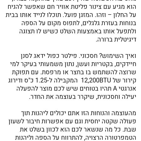
הוא מגיע עם צינור פליטת אוויר חם שאפשר להניח
על החלון – וזהו. המזגן פועל. תוכלו לנייד אותו בבית
בנוחות בעזרת גלגלים, לתפוס מקום על הספה
ולתפעל אותו באמצעות השלט כשיש לו תצוגה
דיגיטלית ברורה.
ואיך השימוש? חסכוני. פילטר כפול ידאג לסנן
חיידקים, בקטריות ועשן, נתון משמעותי בעיקר למי
שרוצה להשתמש בו בחצר או מרפסת. עם תפוקת
קירור של 12,200BTU המקבילה ל-1.25 כ"ס ודירוג
אנרגטי A תהיו בטוחים שיש לכם מוצר להפעלה
יעילה וחסכונית, שיקרר בעוצמה את החדר.
מהעוצמה והנוחות הזו אתם יכולים ליהנות תוך
פעולה שקטה יחסית וגם עם אפשרות חיבור לשעון
שבת. כל מה שנשאר לכם הוא לכוון בשלט את
הטמפרטורה הרצויה, להתרווח על הספה וליהנות