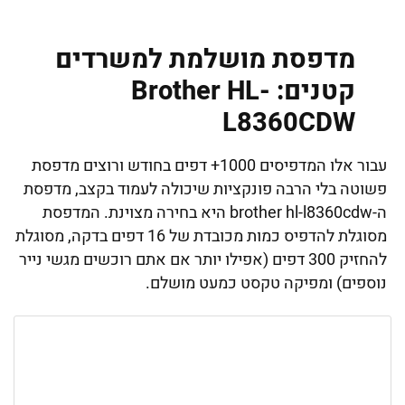
מדפסת מושלמת למשרדים
קטנים: Brother HL-
L8360CDW
עבור אלו המדפיסים 1000+ דפים בחודש ורוצים מדפסת
פשוטה בלי הרבה פונקציות שיכולה לעמוד בקצב, מדפסת
ה-brother hl-l8360cdw היא בחירה מצוינת. המדפסת
מסוגלת להדפיס כמות מכובדת של 16 דפים בדקה, מסוגלת
להחזיק 300 דפים (אפילו יותר אם אתם רוכשים מגשי נייר
נוספים) ומפיקה טקסט כמעט מושלם.