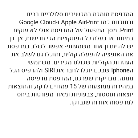
המדפסת תומכת במכשירים סלולריים רבים
ובתוכנות כמו Apple AirPrint ו-Google Cloud
Print. מסך התפעול של המדפסת אולי לא ענקית
במיוחד או בעלת כל הפונקציות הכי חדישות, אך כן
יש לה יתרון אחד משמעותי- אפשר לשלב במדפסת
את האופציה להפעלה קולית, ותוכלו גם לשלב את
העוזרות הקוליות שכולנו מכירים. משתמשי
הIphone שבכם יוכלו לחבר את SIRI ולהדפיס הכל
ממנה. מבדיקות שערכנו, המדפסת מדפיסה
במהירות ממוצעות של 15 עמודים לדקה, והתוצאות
יוצאות תוססות, צבעוניות ומאוד מפורטות ביחס
למדפסות אחרות שנבדקו.