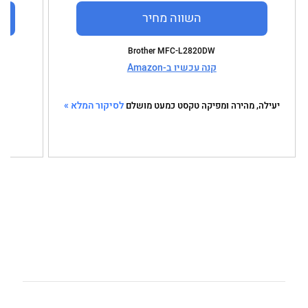
השווה מחיר
Brother MFC-L2820DW
קנה עכשיו ב-Amazon
לסיקור המלא »
יעילה, מהירה ומפיקה טקסט כמעט מושלם