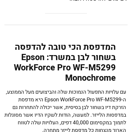
המדפסת הכי טובה להדפסה
בשחור לבן במשרד: Epson
WorkForce Pro WF-M5299
Monochrome
עם עלויות התפעול הנמוכות שלה והביצועים מעל הממוצע,
ה-Epson WorkForce Pro WF-M5299 היא מדפסת
הזרקת דיו בשחור לבן בסיסית, אשר יכולה להתחרות גם
במדפסות הלייזר. למעשה, הודות לשקיו הדיו אשר מסוגלות
לתמוך במקסימום 40,000 דפים, העלויות שלה לטווח
הארוך מנצחות כל מדפסת לייזר מתחרה.