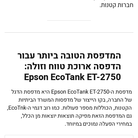
חברות קטנות.
המדפסת הטובה ביותר עבור
הדפסה ארוכת טווח וזולה:
Epson EcoTank ET-2750
מדפסת ה-Epson EcoTank ET-2750 היא מדפסת הדגל
של החברה, בקו הייצור של מדפסות המשרד הביתיות
הקטנות, הכוללות מספר פעולות. כמו רוב דגמי ה-EcoTnk,
גם המדפסת הזאת מפיקה תוצאות יוצאות מן הכלל,
במחירי הפעלה נמוכים במיוחד.