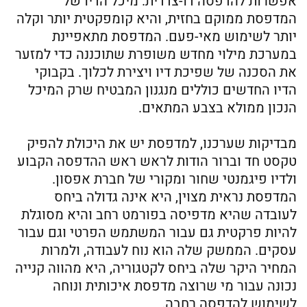
אפשרות להדפסה דו-צדדית. מיכל הדיו של
המדפסת ממוקם בחזית, והיא קומפקטית יותר וקלה
יותר לשימוש מאי-פעם. המדפסת מתאפיינת
במערכת מילוי מחדש משופרת שתוכננה כדי למזער
את הסכנה של שפיכת דיו ויצירת לכלוך. בקבוקי
הדיו החדשים כוללים מנגנון המבטיח שרק המיכל
הנכון ממולא בצבע המתאים.
מבדיקות שערכנו, למדפסת יש את היכולת להפיק
טקסט חד וברור הודות לראש ראש ההדפסה הקבוע
ולדיו פיגמנטי שחור ומקורי של חברת אפסון.
המדפסת נראית מצוין, היא אינה גדולה ביחס
לעובדה שהיא מדפיסה בפורמט רחב והיא מסוגלת
להיות פרקטית גם עבור המשתמש הפרטי וגם עבור
עסקים. הממשק שלה הוא נוח לעבודה, ולמרות
המחיר היקר שלה ביחס לקטגוריה, היא מהווה קנייה
נכונה עבור מי שרוצה מדפסת איכותית ונוחה
לשימוש להדפסה רחבה.