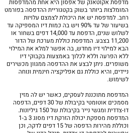
מדפסת אקוטאנק של אפסון היא אחת מהמדפסות
המומלצות ביותר בשוק בקטגוריית ההדפסה בפורמט
רחב. למדפסת יש את היכולת לצמצם עלויות
בשיעור של עד 90% ויש בה כמות דיו המספיקה עד
לשלוש שנים, הדפסת עד 14,000 דפים בשחור או
11,200 בצבע. המדפסת כוללת מערכת של הדור
הבא למילוי דיו מחדש, בה אפשר למלא את המילוי
ללא הפרעה וללא לכלוך באמצעות בקבוקי דיו
משופרים. ניתן לבצע את ההדפסה ממגוון מכשירים
ניידים, והיא כוללת גם אפליקציה חינמית ונוחה
לשימוש.
המדפסת מתוכננת לעסקים, כאשר יש לה מזין
מסמכים אוטומטי בקיבולת של 30 דפים, הדפסה
דו-צדדית ומגשי נייר בקיבולת של 150 גיליונות.
המדפסת מספקת יכולת הזרקת דיו מסוג 3 ב-1
וכוללת מהירות הדפסה של 15 דפים לדקה, וכן