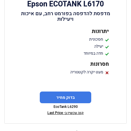
Epson ECOTANK L6170
מדפסת להדפסה בפורמט רחב, עם איכות
ויעילות
יתרונות
חסכונית
יעילה
חדה במיוחד
חסרונות
מעט יקרה לקטגוריה
בדוק מחיר
EcoTank L6290
קנה עכשיו ב- Last Price