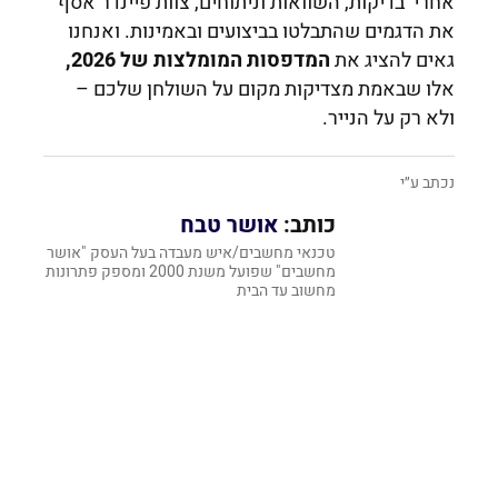
אחרי בדיקות, השוואות וניתוחים, צוות פיינדר אסף
את הדגמים שהתבלטו בביצועים ובאמינות. ואנחנו
גאים להציג את
המדפסות המומלצות של 2026,
אלו שבאמת מצדיקות מקום על השולחן שלכם –
ולא רק על הנייר.
נכתב ע״י
כותב:
אושר טבח
טכנאי מחשבים/איש מעבדה בעל העסק "אושר
מחשבים" שפועל משנת 2000 ומספק פתרונות
מחשוב עד הבית