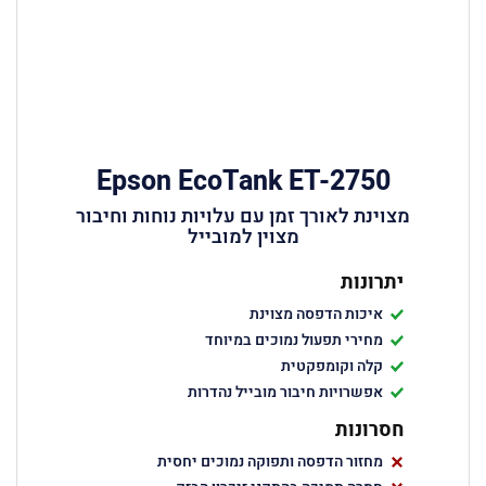
Epson EcoTank ET-2750
מצוינת לאורך זמן עם עלויות נוחות וחיבור
מצוין למובייל
יתרונות
איכות הדפסה מצוינת
מחירי תפעול נמוכים במיוחד
קלה וקומפקטית
אפשרויות חיבור מובייל נהדרות
חסרונות
מחזור הדפסה ותפוקה נמוכים יחסית