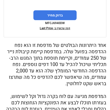
בדוק מחיר
MFCJ6940DW
קנה עכשיו ב- Last Price
אחד היתרונות הבולטים של מדפסת זו הוא נפח
ההדפסה בפועל שלה. במדפסת קיימת קיבולת נייר
של 250 עמודים, וקיימת תוספת בתוך המגש הרב-
תכליתי שיכול להכיל עד 100 דפים נוספים. נפח
ההדפסה החודשי המומלץ שלה הוא עד 2,000
עמודים, מה שיאפשר לכם להדפיס כל מה שתרצו
בראש שקט לחלוטין.
המדפסת מגיעה עם לוח בקרה גדול וקל לשימוש,
בעזרתו תוכלו לבצע את הפונקציות הנחוצות לכם
בקלות ומבלי לאמץ את העיניים. בעזרת לוח הבקרה