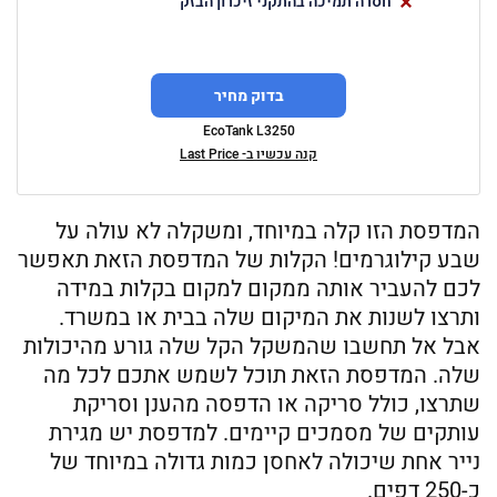
חסרה תמיכה בהתקני זיכרון הבזק
בדוק מחיר
EcoTank L3250
קנה עכשיו ב- Last Price
המדפסת הזו קלה במיוחד, ומשקלה לא עולה על
שבע קילוגרמים! הקלות של המדפסת הזאת תאפשר
לכם להעביר אותה ממקום למקום בקלות במידה
ותרצו לשנות את המיקום שלה בבית או במשרד.
אבל אל תחשבו שהמשקל הקל שלה גורע מהיכולות
שלה. המדפסת הזאת תוכל לשמש אתכם לכל מה
שתרצו, כולל סריקה או הדפסה מהענן וסריקת
עותקים של מסמכים קיימים. למדפסת יש מגירת
נייר אחת שיכולה לאחסן כמות גדולה במיוחד של
כ-250 דפים.