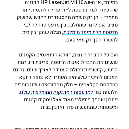
במיוחד, או ה-HP LaserJet M110we הקטנה
שהוכיחה למה מדפסת לייזר עדיין רלוונטית יותר
מתמיד – הן רק טעימה מהסטנדרט החדש שהשוק
מציב. אפילו מי שמתלבט בין מדפסת רגילה לבין
מדפסת תלת מימד מומלצת,
מגלה שהקו בין בית
למשרד הפך דק מאי פעם.
ועם כל המבחר העצום, דווקא הניואנסים הקטנים
עושים את ההבדל: איכות הדפסה, צריכת דיו, רמת
הרעש, קישוריות ויכולת העמידה לאורך שנים. זה גם
המקום להזכיר שלעיתים הפתרון לא נמצא דווקא
במדפסת הקלאסית – חלק מהקוראים שלנו בוחרים
חלופות כמו
למדפסות המדבקות המומלצות שלנו,
פתרון שהפך פופולרי מאוד אצל עסקים קטנים
ומשפחות שמחפשות סדר וארגון בבית.