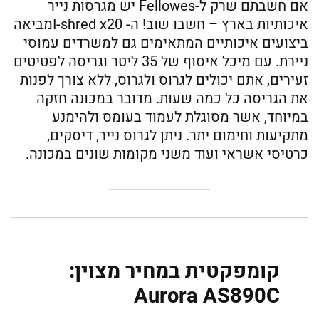
אם חשבתם שרק ל-Fellowes יש מגרסות נייר
איכותיות בארץ – חשבו שוב! ה- I-shred x20מביאה
ביצועים איכותיים המתאימים גם למשרדים עמוסי
ניירת. עם מיכל איסוף של 35 ליטר וגריסה לפטיטים
זעירים, אתם יכולים לגרוס ולגרוס, ללא צורך לפנות
את הגריסה כל כמה שעות. מדובר במכונה חזקה
במיוחד, אשר מסוגלת לעמוד בעומס ולהימנע
מתקיעות וחימום יתר. ניתן לגרוס נייר, דיסקים,
כרטיסי אשראי ועוד משני מקומות שונים במכונה.
קומפקטית במחיר מצוין:
Aurora AS890C