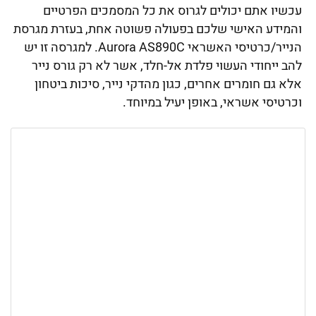
עכשיו אתם יכולים לגרוס את כל המסמכים הפרטיים
והמידע האישי שלכם בפעולה פשוטה אחת, בעזרת מגרסת
הנייר/כרטיסי האשראי Aurora AS890C. למגרסה זו יש
להב ייחודי העשוי פלדת אל-חלד, אשר לא רק גורס נייר
אלא גם חומרים אחרים, כגון מהדקי נייר, סיכות ביטחון
וכרטיסי אשראי, באופן יעיל במיוחד.