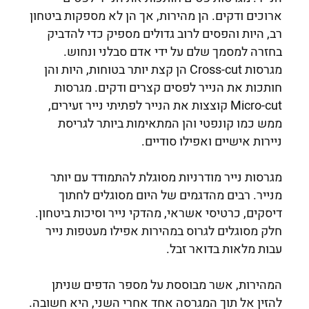
ארוכים ודקים. הן מהירות, אך הן לא מספקות ביטחון
רב, היות והפסים לרוב גדולים מספיק כדי להדביק
בחזרה למסמך שלם על ידי אדם סבלני ונחוש.
מגרסות Cross-cut הן קצת יותר בטוחות, היות והן
חותכות את הנייר לפסים קצרים ודקים. מגרסות
Micro-cut קוצצות את הנייר לפתיתי נייר זעירים,
ממש כמו קונפטי והן המתאימות ביותר לגריסת
ניירות אישיים ואפילו סודיים.
מגרסות נייר מודרניות מסוגלת להתמודד עם יותר
מנייר. רבים מהדגמים של היום מסוגלים לחתוך
דיסקים, כרטיסי אשראי, מהדקי נייר וסיכות ביטחון.
חלק מסוגלים לגרוס במהירות אפילו מעטפות נייר
עבות מלאות בדואר זבל.
המהירות, אשר מבוססת על מספר הדפים שניתן
להזין אל תוך המגרסה אחד אחרי השני, היא חשובה.