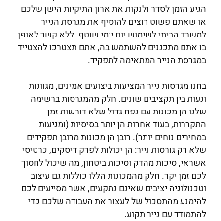
הגיע הזמן לסדר ולנקות את ארון התיקיות הישן שלכם
או שאתם פשוט רוצים להוסיף את מגרסת הנייר
למשרד הביתי לשימוש יום יומי שוטף. ללא קשר לאופן
בו אתם מתכננים להשתמש בה, אתם תצטרכו להצטייד
במגרסת הנייר המתאימה לתפקיד.
בחנו מגרסות נייר המציעות ביצועים אמינים, מגוונות
ונעות בין תקציבים שונים. חלק מהמגרסות ברשימה
שלנו הן מכונות עם נפח גדול שלא דורשות זמן
התקררות, בעוד אחרות הן יותר בסיסיות (ומגיעות
במחירים נוחים יותר). רובן הן מכונות מרובן תפקידים
שלא רק גורסות נייר: הן יכולות לפרק דיסקים, כרטיסי
אשראי, סיכות מהדק וסיכות ביטחון, מה שיכול לחסוך
לכם זמן יקר. חלק מהמכונות הללו כוללות גם עיצוב
וטכנולוגיה יציבים שאינם נתקעים, אשר מסייעים לכם
להימנע מהתסכול של לעצור את העבודה שלכם כדי
להתמודד עם נייר תקוע.