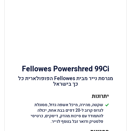
Fellowes Powershred 99Ci
מגרסת נייר מבית Fellowes הפופולארית כל
כך בישראל
יתרונות
שקטה, מהירה, מיכל אשפה גדול, מסוגלת
לגרוס קרוב ל-20 דפים בבת אחת, יכולה
להתמודד עם סיכות מהדק, דיסקים, כרטיסי
פלסטיק ודואר זבל בנוסף לנייר.