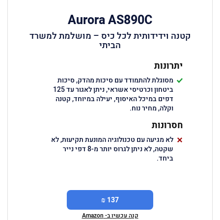
Aurora AS890C
קטנה וידידותית לכל כיס – מושלמת למשרד
הביתי
יתרונות
מסוגלת להתמודד עם סיכות מהדק, סיכות
ביטחון וכרטיסי אשראי, ניתן לאגור עד 125
דפים במיכל האיסוף, יעילה במיוחד, קטנה
וקלה, מחיר נוח.
חסרונות
לא מגיעה עם טכנולוגיה המונעת תקיעות, לא
שקטה, לא ניתן לגרוס יותר מ-8 דפי נייר
ביחד.
137 ₪
קנה עכשיו ב- Amazon