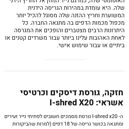
האוטומטי שלה, כמו גם נייר המוזן אל החריץ הידני
שלה. היא עומדת במהירות הגריסה הידנית
המשוערת וחריץ ההזנה שלה מסוגל להכיל יותר
מכפול מכמות הדפים בה מתגאה החברה. כל
היתרונות הרבים מצטברים והופכים את המגרסה
לאחת האהובות עלינו ביותר עבור משרדים קטנים או
ביתיים או עבור שימוש אישי.
חזקה, גורסת דיסקים וכרטיסי
אשראי: I-shred X20
ה- I-shred x20 גורסת מסמכים חשובים לפתיתי נייר זעירים
ומתגאה בכושר גריסה של 18 דפים (למרות שהביקורות