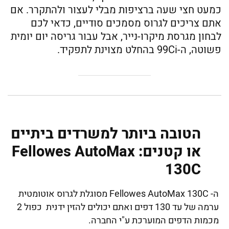
כמעט חצי שעה ברציפות מבלי לעצור ולהתקרר. אם
אתם צריכים לגרוס מסמכים סודיים, כדאי לכם
לבחון מגרסת מיקרו-נייר, אבל עבור גריסה יום יומית
פשוטה, ה-99Ci בהחלט מצוינת לתפקיד.
הטובה ביותר למשרדים ביתיים
או קטנים: Fellowes AutoMax
130C
ה- Fellowes AutoMax 130C מסוגלת לגרוס אוטומטית
ערמה של עד 130 דפים ואתם יכולים להזין ידנית כפול 2
מכמות הדפים המוערכת ע"י החברה.