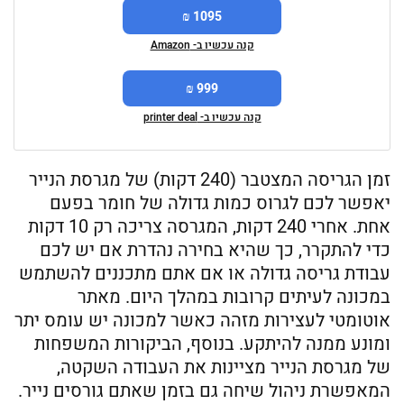
1095 ₪
קנה עכשיו ב- Amazon
999 ₪
קנה עכשיו ב- printer deal
זמן הגריסה המצטבר (240 דקות) של מגרסת הנייר
יאפשר לכם לגרוס כמות גדולה של חומר בפעם
אחת. אחרי 240 דקות, המגרסה צריכה רק 10 דקות
כדי להתקרר, כך שהיא בחירה נהדרת אם יש לכם
עבודת גריסה גדולה או אם אתם מתכננים להשתמש
במכונה לעיתים קרובות במהלך היום. מאתר
אוטומטי לעצירות מזהה כאשר למכונה יש עומס יתר
ומונע ממנה להיתקע. בנוסף, הביקורות המשפחות
של מגרסת הנייר מציינות את העבודה השקטה,
המאפשרת ניהול שיחה גם בזמן שאתם גורסים נייר.