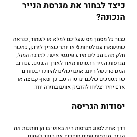
כיצד לבחור את מגרסת הנייר
הנכונה?
עבור כל מסמך מס שעליכם למלא או לשמור, כנראה
שתישארו עם לפחות 6 או יותר שצריך לזרוק, כאשר
חלק מהם מכילים מידע פיננסי אישי. למרבה המזל,
מגרסות הנייר התפתחו מאוד לאורך השנים. עם רוב
המגרסות של היום, אתם יכולים להיות די בטוחים
שהמסמכים שלכם יגרסו היטב, כך שאף קבוצה או
אדם יחיד יצליחו להדביק אותם בחזרה יחד.
יסודות הגריסה
דרך אחת לסווג מגרסות היא באופן בו הן חותכות את
הנייר. מגרסות פסים חותכות את הנייר לפסים