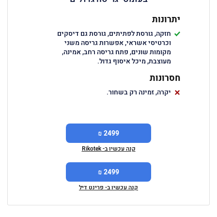
יתרונות
חזקה, גורסת לפתיתים, גורסת גם דיסקים
וכרטיסי אשראי, אפשרות גריסה משני
מקומות שונים, פתח גריסה רחב, אמינה,
מעוצבת, מיכל איסוף גדול.
חסרונות
יקרה, זמינה רק בשחור.
2499 ₪
קנה עכשיו ב- Rikotek
2499 ₪
קנה עכשיו ב- פרינט דיל