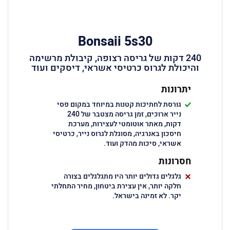
Bonsaii 5s30
240 דקות של גריסה רצופה, קיבולת מרשימה
והיכולת לגרוס כרטיסי אשראי, דיסקים ועוד
יתרונות
גורסת לחתיכות קטנות במיוחד במקום פסי
נייר ארוכים, זמן גריסה מצטבר של 240
דקות, מאתר אוטומטי לעצירות, מערכת
חיסכון באנרגיה, מסוגלת לגרוס נייר, כרטיסי
אשראי, סיכות מהדק ועוד.
חסרונות
גלגלים גדולים יותר היו מתגלגלים בצורה
חלקה יותר, אין עצירת ביטחון, מחיר התחלתי
יקר. לא זמינה בישראל.