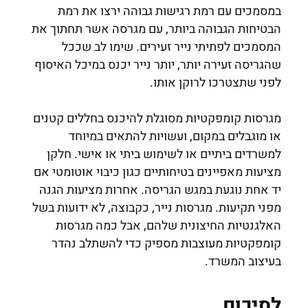
במסמכים עם רמת רגישות גבוהה ירצו את רמת
הבטיחות הגבוהה ביותר, עם מגרסה אשר תחתוך את
המסמכים לפתיתי נייר זעירים. שימו לב שככל
שהגריסה זעירה יותר, יותר נייר יכנס במיכל האיסוף
לפני שתצטרכו לרוקן אותו.
מגרסות קומפקטיות מסוגלת להיכנס בחללים קטנים
או מוגבלים במקום, ועשויות להתאים במיוחד
למשרדים ביתיים או לשימוש ביתי או אישי. חלקן
מציעות מאפיינים בטיחותיים כגון כיבוי אוטומטי אם
יד אחת נוגעת במגש הגריסה. אחרות מציעות הגנה
מפני תקיעות. מגרסות נייר, כקבוצה, לא ידועות בשל
האלגנטיות החיצונית שלהם, אבל כמה מגרסות
קומפקטיות מעוצבות מספיק כדי להשתלב נהדר
בעיצוב המשרד.
לסיכום