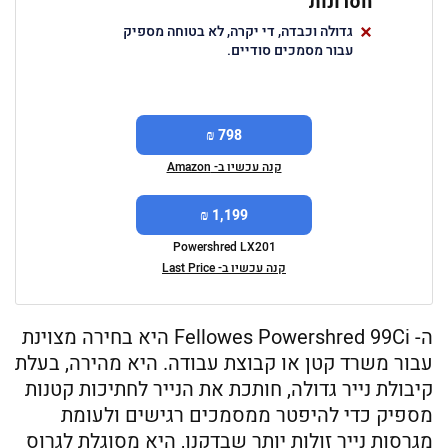
חסרונות
גדולה וכבדה, די יקרה, לא בטוחה מספיק
עבור מסמכים סודיים.
798 ₪
קנה עכשיו ב- Amazon
1,199 ₪
Powershred LX201
קנה עכשיו ב- Last Price
ה- Fellowes Powershred 99Ci היא בחירה מצוינת
עבור משרד קטן או קבוצת עבודה. היא מהירה, בעלת
קיבולת נייר גדולה, חותכת את הנייר לחתיכות קטנות
מספיק כדי להיפטר ממסמכים רגישים ולעומת
מגרסות נייר זולות יותר שבדקנו, היא מסוגלת לגרוס