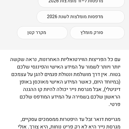
מדפסות לייזר מומלצות 2026
מדפסות מומלצות לשנת 2026
סורק מומלץ
מקרר קטן
עם כל הפריצות הווירטואליות האחרונות, נראה שקשה
יותר ויותר לשמור על המידע האישי והפיננסי שלכם
בטוח. אין דרך מושלמת ונטולת פגמים להגן על עצמכם
(במיוחד היום, כאשר המידע האישי מאוכסן באופן
דיגיטלי), אבל מגרסת נייר יכולה להיות קו ההגנה
הראשון שלכם בשמירה על המידע המודפס שלכם
פרטי.
מגריסת דואר זבל עד היפטרות ממסמכים עסקיים,
מגרסת נייר היא לא רק פריט נוחות, היא צורך. אולי