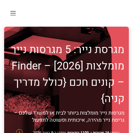
מגרסת נייר: 5 מגרסות נייר
מומלצות [2026] – Finder
– קונים חכם {כולל מדריך
קניה}
מגרסות נייר מומלצות ביותר לבית או למשרד שלכם –
גריסת נייר מהירה, איכותית ופשוטה לתפעול
עודכן ב-8 ביוני, 2026
ניתחנו
16 סקירות
ו-
1100 ביקורות
i