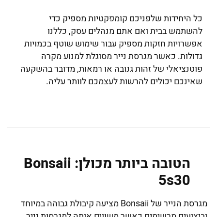
כל היחידות שלפניכם קומפקטיות מספיק כדי
להשתמש בבית ואם אתם מנהלים עסק, כללנו
אפשרויות חזקות מספיק עבור שימוש שוטף בכמויות
גדולות. כאשר מגרסת נייר מסוגלת למנוע מקרה
פוטנציאלי של זהות גנובה או רמאות, מדובר בהשקעה
שאינכם יכולים להרשות לעצמכם לוותר עליה.
הטובה ביותר מכולן: Bonsaii
5s30
מגרסת הנייר של Bonsaii מציעה קיבולת גבוהה במיוחד
וביצועים מרשימים כאשר משווים אותה למגרסות נייר