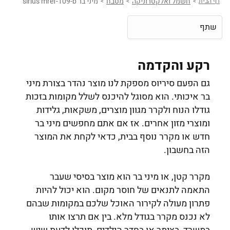
חשמל ואלקטרוניקה
מטבח
מיני בר sirius mref-109-b
דף הבית
>
>
>
שתף
רקע והקדמה
גם הפעם סיריוס מספקת לנו מוצר נהדר בצורת מיני
בר איכותי. הוא מסוגל להיכנס לשלל מקומות בזכות
גודלו הנוח ולקרר מגוון מוצרים, משקאות, גלידות
ומוצרי מזון אחרים. אז אם אתם מחפשים מיני בר
חדש או מקרר נוסף בבית, כדאי לקחת את המוצר
הזה בחשבון.
מקרר קטן, או מיני בר הוא מוצר בסיסי שעבר
התאמה לתנאים של חוסר מקום. הוא יכול להיות
פתרון מעולה לקירור האוכל שלכם במקומות שבהם
לא נכנס מקרר בגודל מלא. בין אם תרצו אותו