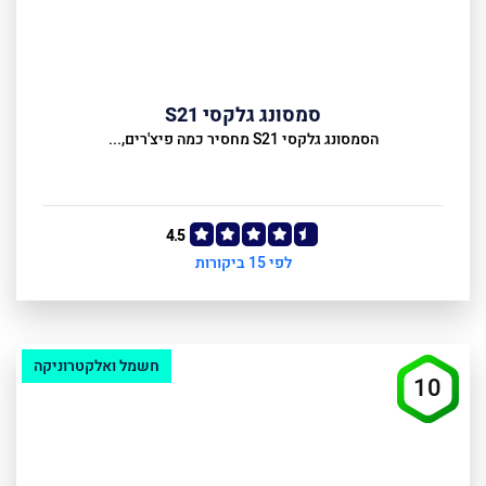
סמסונג גלקסי S21
הסמסונג גלקסי S21 מחסיר כמה פיצ'רים,...
4.5
לפי 15 ביקורות
חשמל ואלקטרוניקה
10