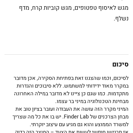
מגש לאיסוף טפטופים, מגש קוביות קרח, מדף
נשלף.
סיכום
לסיכום, וכמו שהצגנו זאת בפתיחת הסקירה, אכן מדובר
במקרר מאוד ידידותי למשתמש. ללא סיבוכים והגדרות
מתקדמות. כמו שגם כן ציינו לא מדובר במילה האחרונה
מבחינת הטכנולוגיה במיני בר עצמו.
המיני מקרר הזה עושה את העבודה ועובר בציון טוב את
מבחן הצרכנים של Finder Lab. יש בו את כל מה שצריך
למשרד הממוצע והוא גם מגיע עם עיצוב יוקרתי.
אז תרגישו חופשי לעשות את הצעד – המוצר הזה בדוק.