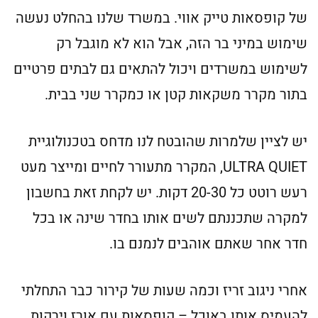
של קופסאות טייק אווי. במשרד שלנו בהחלט נעשה
שימוש במיני בר הזה, אבל הוא לא מוגבל רק
לשימוש במשרדים ויכול להתאים גם לבתים פרטיים
בתור מקרר משקאות קטן או כמקרר שני בבית.
יש לציין שלמרות שהובטח לנו מדחס בטכנולוגיית
ULTRA QUIET, המקרר מתעורר לחיים ומייצר מעט
רעש רוטט כל 20-30 דקות. יש לקחת זאת בחשבון
למקרה שתכננתם לשים אותו בחדר שינה או בכל
חדר אחר שאתם אוהבים לנמנם בו.
אחרי ניגוב זריז וכמה שעות של קירור כבר התחלתי
להעמיס אותו באוכל – קופסאות עם אורז וירקות