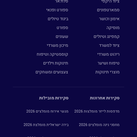
ציוד היקפי
סלולאר
סמארטפונים
ספורט ופנאי
אימון וכושר
ביגוד טיולים
מוסיקה
ספורט
קמפינג וטיולים
שעונים
ציוד למשרד
מיכון משרדי
ריהוט משרדי
קוסמטיקה וטיפוח
טיפוח ושיער
תינוקות וילדים
מוצרי תינוקות
צעצועים ומשחקים
סקירות אחרונות
סקירות מובילות
מדפסות לייזר מומלצות 2026
מגשי אירוח מומלצים 2026
מחסני גינה מומלצים 2026
בירה ישראלית מומלצת 2026