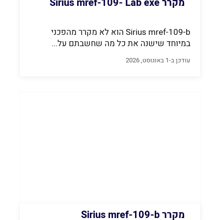
מקרר Sirius mref-109- Lab exe
Sirius mref-109-b הוא לא מקרר מהפכני
במיוחד שישנה את כל מה שחשבתם על...
עודכן ב-1 באוגוסט, 2026
מקרר Sirius mref-109-b