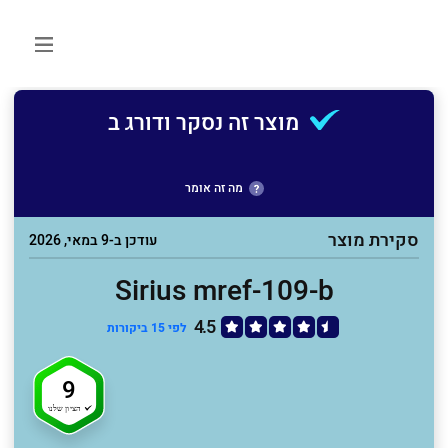
מוצר זה נסקר ודורג ב
מה זה אומר
סקירת מוצר
עודכן ב-9 במאי, 2026
Sirius mref-109-b
4.5
לפי 15 ביקורות
9