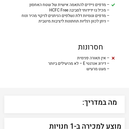
– מדפים ניידים להתאמה אישית של שטח האחסון
– מכיל גז ידידותי לסביבה HCFC Free
– מדפים וגומיות דלת נשלפים הניתנים לניקוי מהיר ונוח
– ניתן לכוון רגליות תחתונות ליציבות מיטבית
חסרונות
– אין תאורה פנימית
– דירוג אנרגטי E – לא מהיעילים ביותר
– מעט מרעיש
מה במדריך:
מוצע למכירה ב-1 חנויות