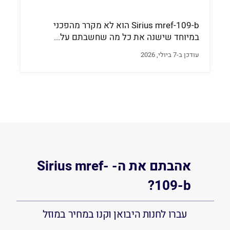
Sirius mref-109-b הוא לא מקרר מהפכני
במיוחד שישנה את כל מה שחשבתם על...
עודכן ב-7 ביולי, 2026
אהבתם את ה- Sirius mref-
109-b?
עברו לחנות היבואן וקנו במחיר במוזל