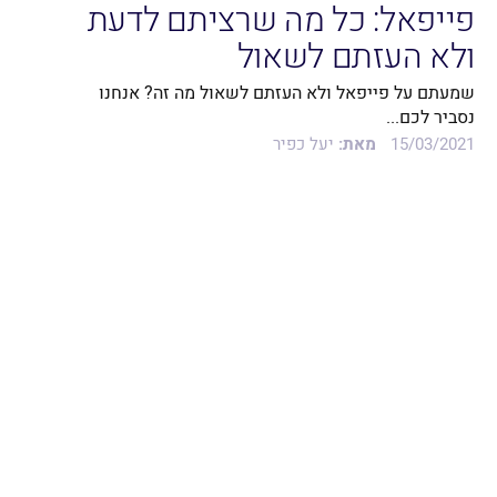
פייפאל: כל מה שרציתם לדעת
ולא העזתם לשאול
שמעתם על פייפאל ולא העזתם לשאול מה זה? אנחנו
נסביר לכם...
15/03/2021
מאת:
יעל כפיר