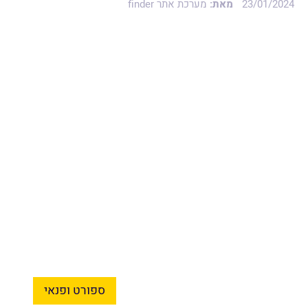
23/01/2024
מאת:
מערכת אתר finder
ספורט ופנאי