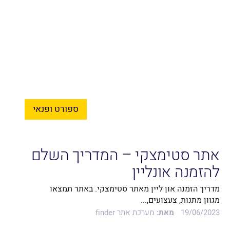
ספורט ופנאי
אתר סטימצקי – המדריך השלם
להזמנה אונליין
מדריך הזמנה און ליין מאתר סטימצקי. באתר תמצאו
מגוון מתנות, צעצועים,...
19/06/2023
מאת:
מערכת אתר finder