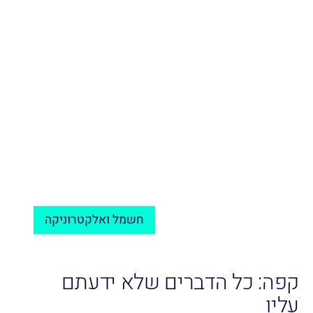
חשמל ואלקטרוניקה
קפה: כל הדברים שלא ידעתם
עליו