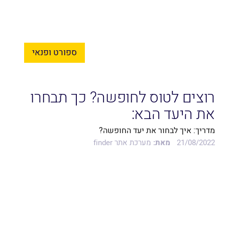
ספורט ופנאי
רוצים לטוס לחופשה? כך תבחרו
את היעד הבא:
מדריך: איך לבחור את יעד החופשה?
21/08/2022
מאת:
מערכת אתר finder