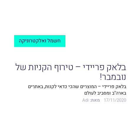
חשמל ואלקטרוניקה
בלאק פריידי – טירוף הקניות של
נובמבר!
בלאק פריידי – המוצרים שהכי כדאי לקנות, באתרים
בארה"ב ומסביב לעולם
17/11/2020
מאת:
Adi