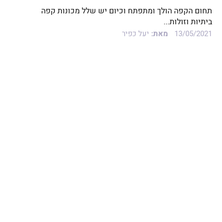
תחום הקפה הולך ומתפתח וכיום יש שלל מכונות קפה
ביתיות וזולות...
13/05/2021
מאת:
יעל כפיר