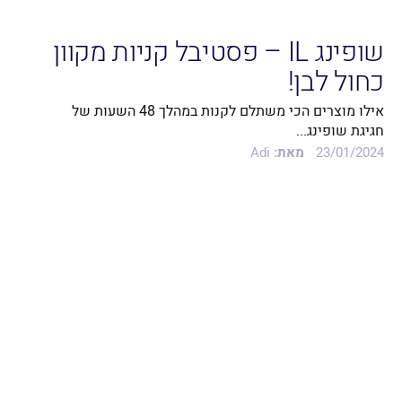
שופינג IL – פסטיבל קניות מקוון
כחול לבן!
אילו מוצרים הכי משתלם לקנות במהלך 48 השעות של
חגיגת שופינג...
23/01/2024
מאת:
Adi