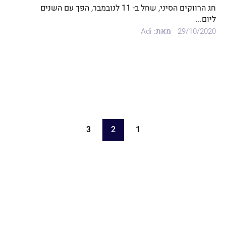
חג הרווקים הסיני, שחל ב- 11 לנובמבר, הפך עם השנים
ליום...
29/10/2020
מאת:
Adi
3
2
1