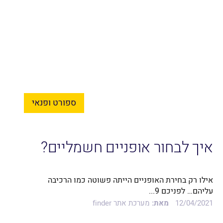
ספורט ופנאי
איך לבחור אופניים חשמליים?
אילו רק בחירת האופניים הייתה פשוטה כמו הרכיבה
עליהם… לפניכם 9...
12/04/2021
מאת:
מערכת אתר finder