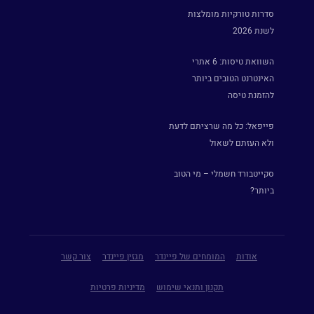
סדרות טורקיות מומלצות
לשנת 2026
השוואת טיסות: 6 אתרי
האינטרנט הטובים ביותר
להזמנת טיסה
פייפאל: כל מה שרציתם לדעת
ולא העזתם לשאול
סקייטבורד חשמלי – מי הטוב
ביותר?
אודות
המומחים של פיינדר
מגזין פיינדר
צור קשר
תקנון ותנאי שימוש
מדיניות פרטיות