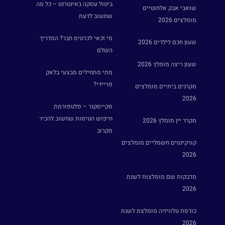
ביטול עסקה באינטרנט – כל מה
שואבי אבק אלחוטיים
שחשוב לדעת
מומלצים 2026
מי זכאי לכרטיס חבר? המדריך
שעון חכם לילדים 2026
השלם
שעון ריצה מומלץ 2026
מתי מתחילים מבצעי בלאק
פריידי?
מקרנים ביתיים מומלצים
2026
סקייסקנר – פלטפורמת
חיפוש הטיסות שחשוב להכיר
מקרר יין מומלץ 2026
מקרוב
קורקינטים חשמליים מומלצים
2026
מדבקות שם מומלצות לשנת
2026
כורסת טלוויזיה מומלצת לשנת
2026