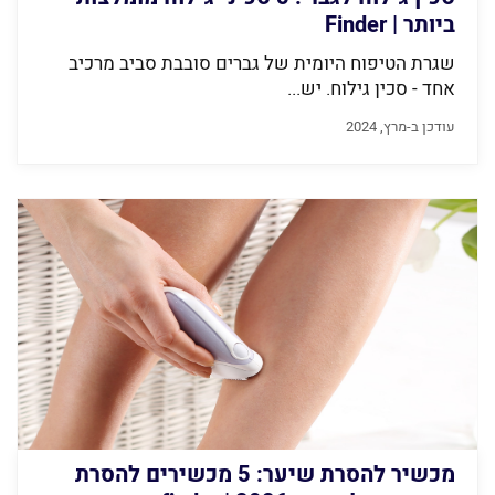
ביותר | Finder
שגרת הטיפוח היומית של גברים סובבת סביב מרכיב
אחד - סכין גילוח. יש...
עודכן ב-מרץ, 2024
מכשיר להסרת שיער: 5 מכשירים להסרת