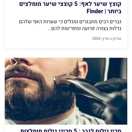
קוצץ שיער לאף: 5 קוצצי שיער מומלצים
ביותר | Finder
גברים רבים מתבגרים ומגלים כי שערות האף שלהם
גדלות בצורה פרועה ומפריעות להם...
עודכן ב-מרץ, 2024
סכין גילוח לגבר : 5 סכיני גילוח מומלצות