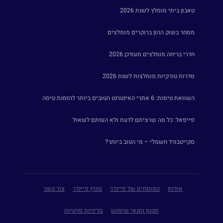
טאבון ביתי מומלץ לשנת 2026
מסחר בשוק ההון ברוקרים מומלצים
חדרי בריחה מומלצים מעודכן 2026
סדרות טורקיות מומלצות לשנת 2026
השוואת טיסות: 6 אתרי האינטרנט הטובים ביותר להזמנת טיסה
פייפאל: כל מה שרציתם לדעת ולא העזתם לשאול
סקייטבורד חשמלי – מי הטוב ביותר?
אודות
המומחים של פיינדר
מגזין פיינדר
צור קשר
תקנון ותנאי שימוש
מדיניות פרטיות