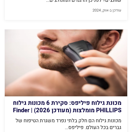
שוונצים? לפניכן הדגמים המומלצים...
עודכן ב-אוק, 2024
מכונת גילוח פיליפס: סקירת 6 מכונות גילוח
PHILLIPS מומלצות (מעודכן 2026) | Finder
מכונות גילוח הם חלק בלתי נפרד משגרת הטיפוח של
גברים בכל העולם. פיליפס...