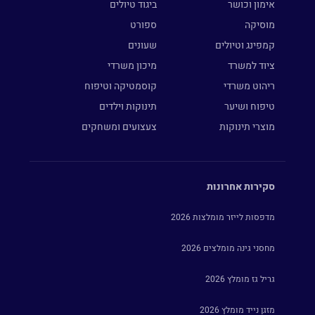
אימון וכושר
ביגוד טיולים
מוסיקה
ספורט
קמפינג וטיולים
שעונים
ציוד למשרד
מיכון משרדי
ריהוט משרדי
קוסמטיקה וטיפוח
טיפוח ושיער
תינוקות וילדים
מוצרי תינוקות
צעצועים ומשחקים
סקירות אחרונות
מדפסות לייזר מומלצות 2026
מחסני גינה מומלצים 2026
גריל גז מומלץ 2026
מזגן נייד מומלץ 2026