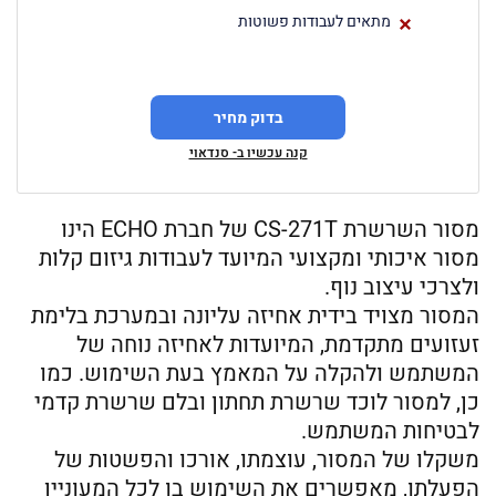
מתאים לעבודות פשוטות
בדוק מחיר
קנה עכשיו ב- סנדאוי
מסור השרשרת CS-271T של חברת ECHO הינו
מסור איכותי ומקצועי המיועד לעבודות גיזום קלות
ולצרכי עיצוב נוף.
המסור מצויד בידית אחיזה עליונה ובמערכת בלימת
זעזועים מתקדמת, המיועדות לאחיזה נוחה של
המשתמש ולהקלה על המאמץ בעת השימוש. כמו
כן, למסור לוכד שרשרת תחתון ובלם שרשרת קדמי
לבטיחות המשתמש.
משקלו של המסור, עוצמתו, אורכו והפשטות של
הפעלתו, מאפשרים את השימוש בו לכל המעוניין