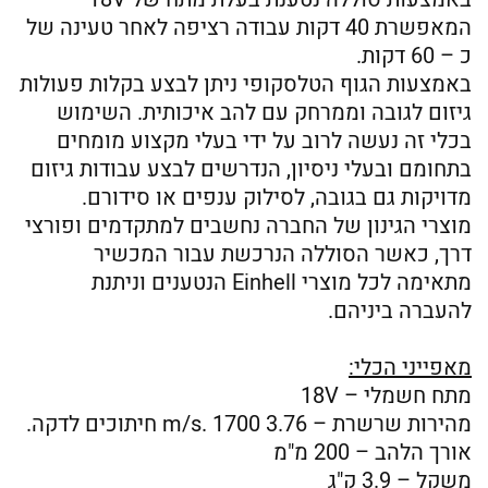
המאפשרת 40 דקות עבודה רציפה לאחר טעינה של
כ – 60 דקות.
באמצעות הגוף הטלסקופי ניתן לבצע בקלות פעולות
גיזום לגובה וממרחק עם להב איכותית. השימוש
בכלי זה נעשה לרוב על ידי בעלי מקצוע מומחים
בתחומם ובעלי ניסיון, הנדרשים לבצע עבודות גיזום
מדויקות גם בגובה, לסילוק ענפים או סידורם.
מוצרי הגינון של החברה נחשבים למתקדמים ופורצי
דרך, כאשר הסוללה הנרכשת עבור המכשיר
מתאימה לכל מוצרי Einhell הנטענים וניתנת
להעברה ביניהם.
מאפייני הכלי:
מתח חשמלי – 18V
מהירות שרשרת – 3.76 m/s. 1700 חיתוכים לדקה.
אורך הלהב – 200 מ"מ
משקל – 3.9 ק"ג