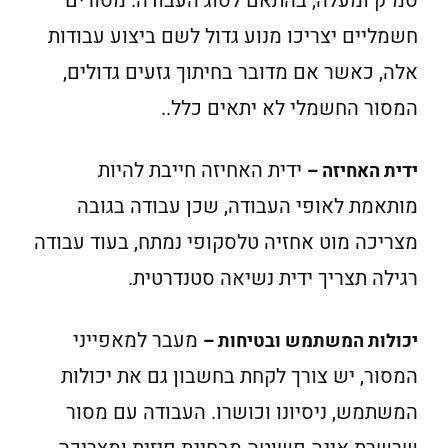
סמ"ק ומעלה, בהתאם לסוג העבודה. מסורים
חשמליים יצריכו מנוע גדול לשם ביצוע עבודות
אלה, כאשר אם מדובר בחיתוך גזעים גדולים,
המסור החשמלי לא יתאים כלל..
ידית האחיזה חייבת להיות
ידית האחיזה –
מותאמת לאופי העבודה, שכן עבודה בגובה
מצריכה מוט אחזיה טלסקופי נמתח, בעוד עבודה
רגילה תצריך ידית נשיאה סטנדרטית.
מעבר למאפייני
יכולות המשתמש ובטיחות –
המסור, יש צורך לקחת בחשבון גם את יכולות
המשתמש, ניסיונו וכושרו. העבודה עם מסור