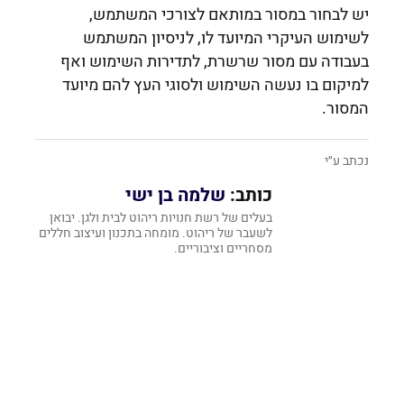
יש לבחור במסור במותאם לצורכי המשתמש,
לשימוש העיקרי המיועד לו, לניסיון המשתמש
בעבודה עם מסור שרשרת, לתדירות השימוש ואף
למיקום בו נעשה השימוש ולסוגי העץ להם מיועד
המסור.
נכתב ע״י
כותב:
שלמה בן ישי
בעלים של רשת חנויות ריהוט לבית ולגן. יבואן
לשעבר של ריהוט. מומחה בתכנון ועיצוב חללים
מסחריים וציבוריים.