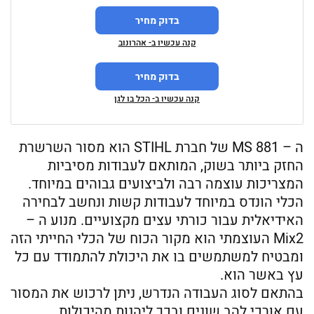
בדוק מחיר
קנה עכשיו ב- אהרונוב
בדוק מחיר
קנה עכשיו ב- הכל בו לגן
ה – MS 881 של חברת STIHL הוא מסור השרשרת
החזק ביותר בשוק, המותאם לעבודות מסיביות
המצריכות עוצמה רבה ולביצועים גבוהים במיוחד.
הכלי הונדס במיוחד לעבודות קשות ונחשב לבחירה
האידיאלית עבור כורתי עצים מקצועיים. מנוע ה –
Mix2 העוצמתי הוא מקור הכוח של הכלי החייתי הזה
ומבטיח למשתמשים בו את היכולת להתמודד עם כל
עץ באשר הוא.
בהתאם לסוג העבודה הנדרש, ניתן לרכוש את המסור
עם אורכי להב שונים ובכך ליהנות מהיכולות