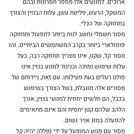
ארוכים. למנועים אלו מספר חסרונות ובהם
המשקל, הרעש, פליטת עשן, עלות הבנזין והצורך
בתחזוקה של הכלי.
מסור חשמלי נחשב לנוח ביותר לתפעול ותחזוקה
פופולארי ביותר בקרב המשתמשים הביתיים. זהו
מסור קל, שקט, אינו מצריך תחזוקה רבה, בעל
עלות שימוש נמוכה ובניגוד למנוע בנזין אינו
פולט רעלים בעת פעילותו. עם זאת, ניידותם של
מסורים אלה מוגבלת, בשל הצורך בשימוש
בכבל, הם חלשים יחסית למנועי בנזין, אורך
הלהב שלהם קטן יחסית והם אינם מתאימים
להפעלה במזג אויר גשום.
מסור עם מנוע המופעל על ידי סוללה יהיה קל