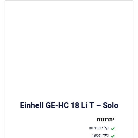
Einhell GE-HC 18 Li T – Solo
יתרונות
קל לשימוש
נייד ונטען