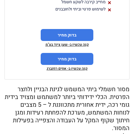
מחייב קירבה לשקע חשמל
לשימוש פרטי וביתי ולחובבנים
בדוק מחיר
קנה עכשיו ב- שען ציוד בע"מ
בדוק מחיר
קנה עכשיו ב- אחים רוזנברג
מסור חשמלי ביתי המשמש לגינת הבניין ולחצר
הפרטית. הכלי ידידותי ביותר למשתמש ומצויד בידית
גומי רכה, ידית אחורית מתכווננת ל – 5 מצבים
לנוחות המשתמש, מערכת להפחתת רעידות ומגן
חיתוך שקוף המקל על העבודה והצפייה בפעילות
המסור.