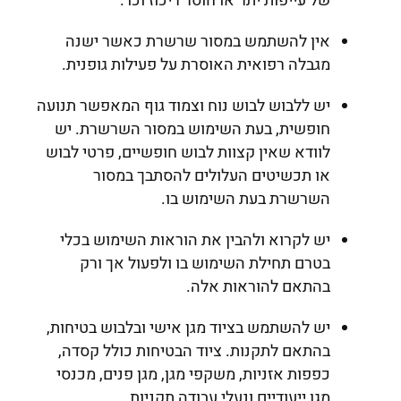
של עייפות יתר או חוסר ריכוז וכו'.
אין להשתמש במסור שרשרת כאשר ישנה
מגבלה רפואית האוסרת על פעילות גופנית.
יש ללבוש לבוש נוח וצמוד גוף המאפשר תנועה
חופשית, בעת השימוש במסור השרשרת. יש
לוודא שאין קצוות לבוש חופשיים, פרטי לבוש
או תכשיטים העלולים להסתבך במסור
השרשרת בעת השימוש בו.
יש לקרוא ולהבין את הוראות השימוש בכלי
בטרם תחילת השימוש בו ולפעול אך ורק
בהתאם להוראות אלה.
יש להשתמש בציוד מגן אישי ובלבוש בטיחות,
בהתאם לתקנות. ציוד הבטיחות כולל קסדה,
כפפות אזניות, משקפי מגן, מגן פנים, מכנסי
מגן ייעודיים ונעלי עבודה תקניות.