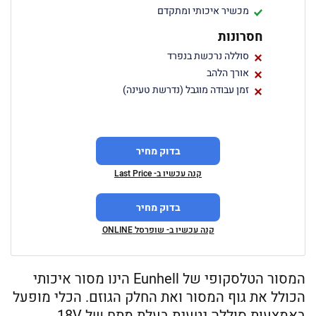
מכשיר איכותי ומתקדם
חסרונות
סוללה נרכשת בנפרד
אורך הלהב
זמן עבודה מוגבל (נדרשת טעינה)
בדוק מחיר
קנה עכשיו ב- Last Price
בדוק מחיר
קנה עכשיו ב- שופרסל ONLINE
המסור הטלסקופי של Eunhell הינו מסור איכותי
הכולל את גוף המסור ואת החלק הגוזם. הכלי מופעל
באמצעות סוללה נטענת בעלת מתח של 18V