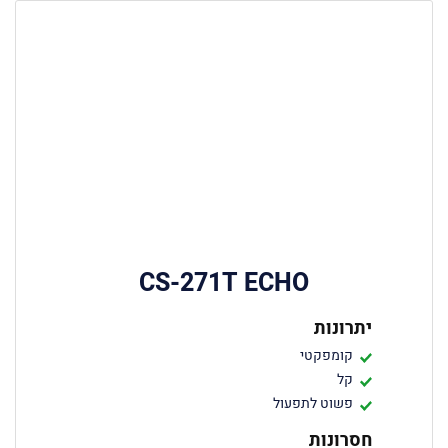
CS-271T ECHO
יתרונות
קומפקטי
קל
פשוט לתפעול
חסרונות