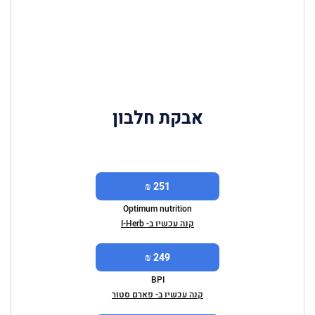
אבקת חלבון
251 ₪
Optimum nutrition
קנה עכשיו ב- I-Herb
249 ₪
BPI
קנה עכשיו ב- פארם סטור