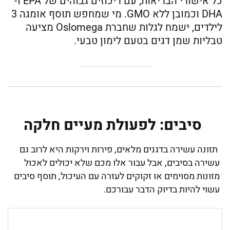
כל אישורי הבריאות, עם ריכוזים גבוהים של EPA ו-
DHA וכמובן ללא GMO. מי שמחפש תוסף אומגה 3
לילדים, ישמח לגלות שחברת Oslomega מציעה
טבליות שמן דגים בטעם לימון טבעי.
סיבים: לפעולת מעיים חלקה
תזונה עשירה בדגנים מלאים, פירות וירקות היא לרוב גם
עשירה בסיבים, אבל עבור אלו מכם שלא יכולים לאכול
מזונות מסוימים או זקוקים לעזרה עם העיכול, תוסף סיבים
עשוי להיות בדיוק הדבר עבורכם.