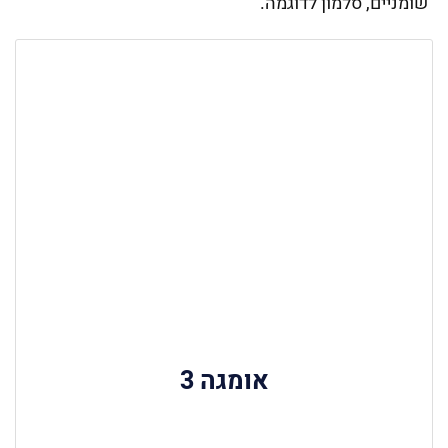
שומניים, סלמון לדוגמה.
אומגה 3