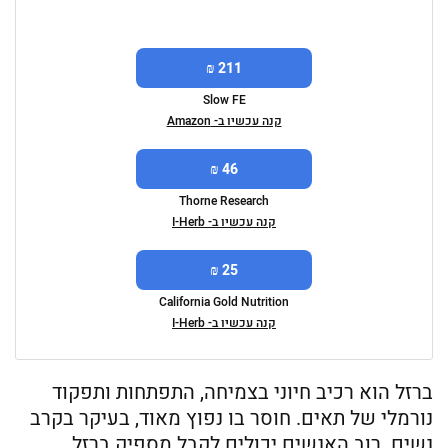
211 ₪
Slow FE
קנה עכשיו ב- Amazon
46 ₪
Thorne Research
קנה עכשיו ב- I-Herb
25 ₪
California Gold Nutrition
קנה עכשיו ב- I-Herb
ברזל הוא רכיב חיוני בצמיחה, התפתחות ותפקוד
נורמלי של תאים. חוסר בו נפוץ מאוד, בעיקר בקרב
נשים. רוב האנשים יכולים לקבל מספיק ברזל