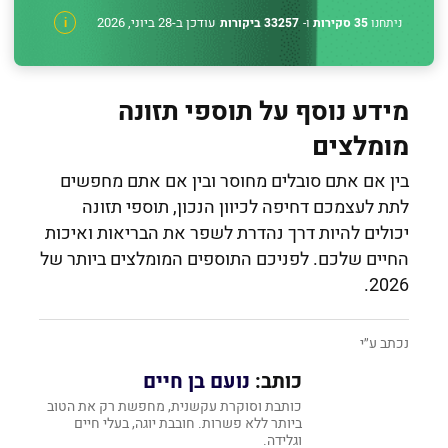
עודכן ב-28 ביוני, 2026
ניתחנו
35 סקירות
ו-
33257 ביקורות
i
מידע נוסף על תוספי תזונה
מומלצים
בין אם אתם סובלים מחוסר ובין אם אתם מחפשים
לתת לעצמכם דחיפה לכיוון הנכון, תוספי תזונה
יכולים להיות דרך נהדרת לשפר את הבריאות ואיכות
החיים שלכם. לפניכם התוספים המומלצים ביותר של
2026.
נכתב ע״י
כותב:
נועם בן חיים
כותבת וסוקרת עקשנית, מחפשת רק את הטוב
ביותר ללא פשרות. חובבת יוגה, בעלי חיים
וגלידה.