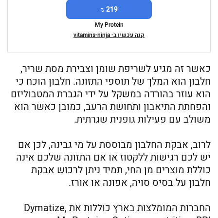
219 ₪
My Protein
קנה עכשיו ב- vitamins-ninja
כאשר זה מגיע לשריפת שומן וצבירת מסת שריר,
חלבון הוא המלך של תוספי התזונה. חלבון הוכח כי
הוא עוזר בהורדה במשקל על ידי הגברת המטבוליזם
והפחתת התיאבון ותחושת הרעב, כמובן כאשר הוא
משולב עם פעילות גופנית שגרתית.
לרוב, אבקת החלבון מבוססת על מי גבינה, לכן אם
יש לכם רגישות ללקטוז או אם התזונה שלכם אינה
כוללת מוצרים מן החי, תמיד ניתן לרכוש אבקת
חלבון על בסיס סויה, אפונה או אורז.
החברות המומלצות בארץ כוללות את Dymatize,