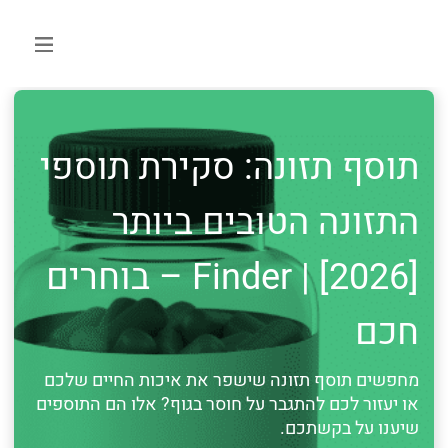
תוסף תזונה: סקירת תוספי
התזונה הטובים ביותר
[2026] | Finder – בוחרים
חכם
מחפשים תוסף תזונה שישפר את איכות החיים שלכם
או יעזור לכם להתגבר על חוסר בגוף? אלו הם התוספים
שיענו על בקשתכם.