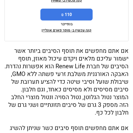
קנה עכשיו ב- I-Herb
110 ₪
בנפייבר
קנה עכשיו ב- סופר פארם אונליין
אם אתם מחפשים את תוסף הסיבים ביותר אשר
ישמור עליכם מלאים ויקדם עיכול מאוזן, תוסף
הסיבים של חברת Renew Life הוא אפשרות נהדרת.
האבקה האורגנית משלבת זרעי פשתה ללא GMO,
שיבולת שועל וסיבי שיטה כדי להציע תערובת של
סיבים מסיסים ולא מסיסים כאחד, וגם חלבון.
המוצר נטול הגלוטן, נטול הסויה ונטול מוצרי החלב
הזה מספק 3 גרם של סיבים תזונתיים ושני גרם של
חלבון לכל כף.
אם אתם מחפשים תוסף סיבים כשר שניתן להשיג