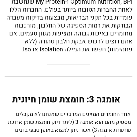
Optimum nutrition, BPI ו-My Protein שנחשבת
לאחת החברות הטובות ביותר בעולם. החברות הללו
עומדות בכל תקני הבריאות, מבצעות בדיקות מעבדה
הבודקות את רמות הספיגה של החלבון, מורכבות
מחומרים באיכות גבוהה ומציעות מגוון טעמים. אם
אתם רוצים לרכוש אבקת חלבון טהורה (ללא
פחמימות) חפשו את המילה Isolation או Iso.
אומגה 3: חומצת שומן חיונית
אחד החומרים המזינים המרכזיים שאנחנו לא מקבלים
מספיק מהם הוא אומגה 3 (ליתר דיוק חומצת שומן ארוכת
שרשרת אומגה 3) אשר ניתן למצוא באופן טבעי בדגים