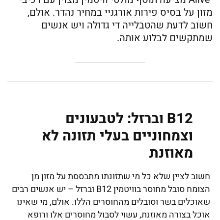
מזון על בסיס פירות אורגניי במחיר נהדר. אולם,
חשוב לדעת שהטבלייה די גדולה ויש אנשים
שמתקשים לבלוע אותה.
B12 וברזל: לטבעונים
וצמחוניים בעלי תזונה לא
מאוזנת
חשוב לציין שלא כל מי שתזונתו מתבססת על מזון מן
הצומח סובל מחוסר בוויטמין B12 וברזל – יש אנשים רבים
שאוכלים בשר וסובלים מהחוסרים הללו. אולם, מי שאינו
אוכל בצורה מאוזנת, עשוי לסבול מחוסרים אלו ורופא