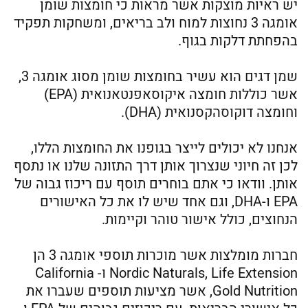
יש ראיות מוצקות אשר מראות כי חומצות שומן
אומגה 3 נחוצות למוח ולב בריאים, ומשחקות תפקיד
בהפחתת דלקות בגוף.
שמן דגים הוא עשיר בחומצות שומן מסוג אומגה 3,
אשר כוללות חומצה איקוסאפנטאנואית (EPA)
וחומצה דוקוסהקסנואית (DHA).
אנחנו לא יכולים לייצר בגופנו את החומצות הללו,
לכן זה חיוני שנצרוך אותן דרך התזונה שלנו או נתסף
אותן. וודאו כי אתם בוחרים תוסף עם ריכוז גבוה של
EPA ו-DHA, וגם אחד שיש לו את כל האישורים
הנחוצים, כולל אישור טוהר וקיימות.
חברות מומלצות אשר מוכרות תוספי אומגה 3 הן
Nordic Naturals, Life Extension ו- California
Gold Nutrition, אשר מציעות תוספים שעברו את