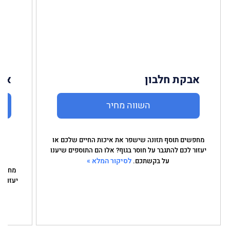
אבקת חלבון
אומ
השווה מחיר
מחפשים תוסף תזונה שישפר את איכות החיים שלכם או
יעזור לכם להתגבר על חוסר בגוף? אלו הם התוספים שיענו
לסיקור המלא »
על בקשתכם.
מחפשי
יעזור 