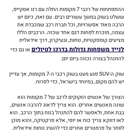
ההתפתחות של רכבי 7 מקומות החלה עם רנו אסקייפ,
ששלט בשוק במשך עשורים רבים. עם זאת, כיום יש
הרבה מאוד אפשרויות, וכל חברת רכב שמכבדת את
עצמה, מוכרת לפחות דגם אחד שכזה. הרכבים הללו
מציעים קומפקטיות, נוחות, ובעיקרון, דרך אידאלית
לנייד משפחות גדולות בדרכן לטיולים
או גם כדי
להתנהל בצורה נכונה ביום יום.
שוק ה-SUV פגע מעט בשוק רכבי ה-7 מקומות, אך עדיין
יש להם מקום, במיוחד בישראל, כדי לפרוח.
הצורך של אנשים הזקוקים לרכב של 7 מקומות הוא
שונה מאנשים אחרים. הוא צריך לדאוג להרבה אנשים,
בבת אחת, ולאפשר להם להתנהל בנוח בתוך הרכב. הוא
לאו דווקא צריך כוח או יופי, אלא פרקטיקה, והוא מוכן
לוותר על פרמטרים אחרים כדי להשיג נוחות אידאלית.