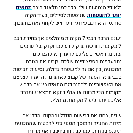
ולאופי הנסיעות שלו. רכב כמו הלאנד רובר
מתאים
יותר למשפחות
שנוסעות לטיולים, בעוד הקיה
סורנטו הוא רכב עירוני יותר, ויש לקחת זאת בחשבון.
ישנם הרבה רכבי 7 מקומות מומלצים
אך
בחירת רכב
7 מקומות דורשת שיקול דעת מדוקדק של גורמים
שונים. ראשית, עליכם להעריך את הצרכים
וההעדפות הספציפיות שלכם. קבעו את מטרת
המכונית, בין אם זה למשפחה גדולה, נסיעות תכופות
בכביש או הסעה של קבוצת אנשים. זה יעזור לצמצם
את האפשרויות ולבחור דגם מתאים בין אם
רכב 7
מקומות הכי מרווח או אולי דווקא תמצאו שמדבר
אליכם יותר ג'יפ 7 מקומות מומלץ
.
שנית, בחנו את דרישות הגודל והמקום. מדדו את
מידות החנייה והמוסך הפנוי כדי להבטיח שהמכונית
תיכנס בנוחות. כמו כן, קחו בחשבון את מרווח