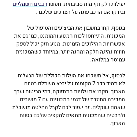
יעילות דלק וקיימות סביבתית. חפשו
רכבים חשמליים
ובידקו אם הרכב עונה על הצרכים שלכם .
בנוסף, קחו בחשבון את הביצועים והטיפול של
המכונית. התייחסו לכוח המנוע והמומנט, כמו גם את
אפשרויות ההילוכים הזמינות. מנוע חזק יכול לספק
חווית נהיגה חלקה ומהנה יותר, במיוחד כשהמכונית
עמוסה במלואה.
לבסוף, אל תשכחו את העלות הכוללת של הבעלות.
לא תמיד
רכב 7 מקומות זול
יוצא משתלם בטווח
הארוך.
חקרו את עלויות התחזוקה, דמי הביטוח וערך
המכירה החוזרת של דגמי המכוניות עם 7 מושבים
שאתם שוקלים. זה יעזור לכם לקבל החלטה מושכלת
ולהבטיח שהמכונית תתאים לתקציב שלכם בטווח
הארוך.