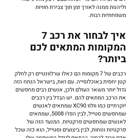
וליהנות ממנה לאורך זמן תוך צבירת חוויות
משפחתיות רבות.
איך לבחור את רכב 7
המקומות המתאים לכם
ביותר?
רכבים של 7 מקומות הם כאלו שרלוונטיים רק לחלק
קטן יחסית באוכלוסייה. עם זאת, בישראל הנתח הזה
גדול יותר משאר העולם ולכן, אנשים רבים מחפשים
את הרכב המתאים להם. יש הבדל בין רכבים
יוקרתיים כמו וולוו XC90 שמתאים לאנשים
שמחפשים סטייל, לבין הפז'ו 5008, שמתאים
לאנשים שמחפשים פרקטיות. המנעד הזה של
פרקטיות ונוחות, לבין ביצועים וסטייל, הוא כזה שכל
אדם צריך לבחור, בהתאם לגודל המשפחה שלו,