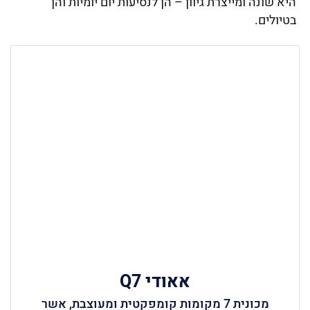
היא שונה ומייצרת גיוון – הן לנסיעות יום יומיות והן
בטיולים.
אאודי Q7
מכונית 7 מקומות קומפקטית ומעוצבת, אשר