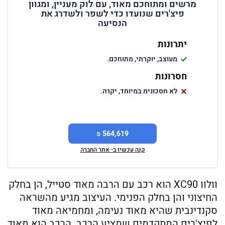
מרשים ומתוחכם מאוד, עם לוק מעניין, ומגוון
פיצ'רים שנועדו כדי לשפר ולשדרג את
הנסיעה
יתרונות
מעוצב, יוקרתי, מתוחכם.
חסרונות
לא חסכונית במיוחד, יקרה.
564,619 ₪
קנה עכשיו ב- אתר החברה
וולוו XC90 הוא רכב עם הרבה מאוד סטייל, הן בחלק
החיצוני והן בחלק הפנימי. העיצוב מגיע מהשראה
סקנדינבית שהיא מאוד נעימה, ומחמיאה מאוד
לפיצ'רים המתקדמים שמציע הרכב. הרכב הוא מאוד