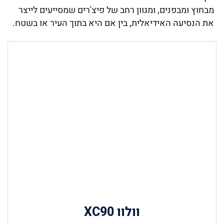
מבחוץ ומבפנים, ומגוון רחב של פיצ'רים שמסייעים לייצר
את הנסיעה האידיאלית, בין אם היא בתוך העיר או בשטח.
וולוו XC90