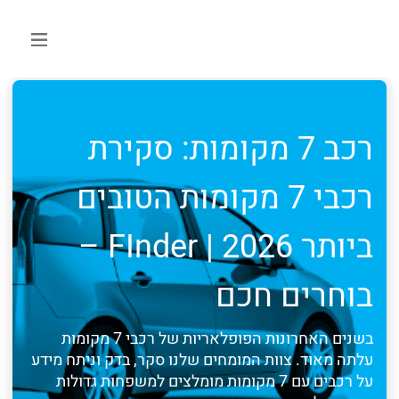
רכב 7 מקומות: סקירת
רכבי 7 מקומות הטובים
ביותר 2026 | FInder –
בוחרים חכם
בשנים האחרונות הפופלאריות של רכבי 7 מקומות
עלתה מאוד. צוות המומחים שלנו סקר, בדק וניתח מידע
על רכבים עם 7 מקומות מומלצים למשפחות גדולות