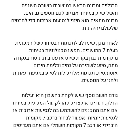
הרגליים ומרווח הראש במושבים בשורה השנייה
והשלישית, במיוחד אם יש לכם נוסעים גבוהים.
מרווח מתאים הוא חיוני לנסיעות ארוכות כדי להבטיח
שלכולם יהיה נוח.
לאחר מכן, שימו לב לתכונות הבטיחות של המכונית
בעלת 7 המושבים. חפשו טכנולוגיות בטיחות
מתקדמות כגון בקרת שיוט אדפטיבית, ניטור בנקודה
מתה, סיוע לשמירה על נתיב ובלימת חירום
אוטומטית. תכונות אלו יכולות לסייע במניעת תאונות
ולהגן על הנוסעים.
גורם חשוב נוסף שיש לקחת בחשבון הוא יעילות
הדלק. העריכו את צריכת הדלק של המכונית, במיוחד
אם אתם מתכננים להשתמש בה לנסיעות ארוכות או
לנסיעות יומיות. אפשר לבחור ב
רכב 7 מקומות
היברידי
או
רכב 7 מקומות חשמלי
אם אתם מעדיפים