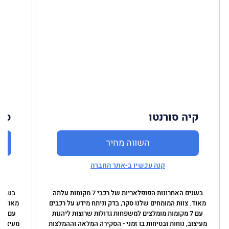
קיה סורנטו
סק
השווה מחיר
קנה עכשיו ב-אתר החברה
בשנים האחרונות הפופלאריות של רכבי 7 מקומות עלתה
מאוד. צוות המומחים שלנו סקר, בדק וניתח מידע על רכבים
מאוד. צ
עם 7 מקומות מומלצים למשפחות גדולות שרוצות ליהנות
ע
מעיצוב, נוחות ובטיחות בו זמני - הסקירה המלאה וההמלצות
מעיצוב,