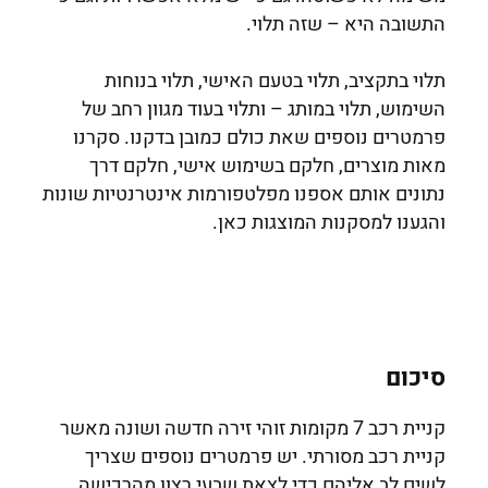
התשובה היא – שזה תלוי.
תלוי בתקציב, תלוי בטעם האישי, תלוי בנוחות
השימוש, תלוי במותג – ותלוי בעוד מגוון רחב של
פרמטרים נוספים שאת כולם כמובן בדקנו. סקרנו
מאות מוצרים, חלקם בשימוש אישי, חלקם דרך
נתונים אותם אספנו מפלטפורמות אינטרנטיות שונות
והגענו למסקנות המוצגות כאן.
סיכום
קניית רכב 7 מקומות זוהי זירה חדשה ושונה מאשר
קניית רכב מסורתי. יש פרמטרים נוספים שצריך
לשים לב אליהם כדי לצאת שבעי רצון מהרכישה