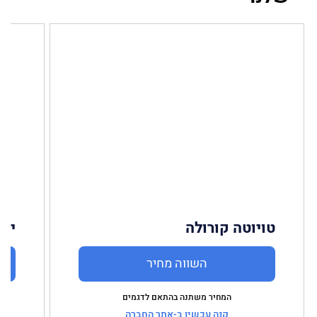
טויוטה קורולה
יונ
השווה מחיר
המחיר משתנה בהתאם לדגמים
קנה עכשיו ב-אתר החברה