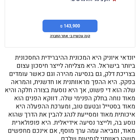
143,900 ₪
קנה עכשיו ב- אתר החברה
יונדאי איוניק היא המכונית ההיברידית החסכונית
ביותר בישראל. היא מצליחה לייצר חיסכון עצום
בצריכת דלק, גם בנסיעה מהירה וגם כאשר עומדים
בפקק. היא ההפך מראוותנית או חדשנית, והמראה
שלה הוא די פשוט, אך היא נוסעת בצורה חלקה והיא
מאוד נוחה בחלק הפנימי שלה. דווקא הפנים הוא
מאוד בסטייל ובטעם טוב, ומערכת ההפעלה היא
איכותית מאוד ומסייעת לנהג להבין את הדרך שהוא
נוסע בה, ולייצר נסיעה אידיאלית. היא פופולארית
מאוד, ומביאה עמה ערך מוסף, אם אינכם מחפשים
משהו ראוותני לנסיעות שלכם.