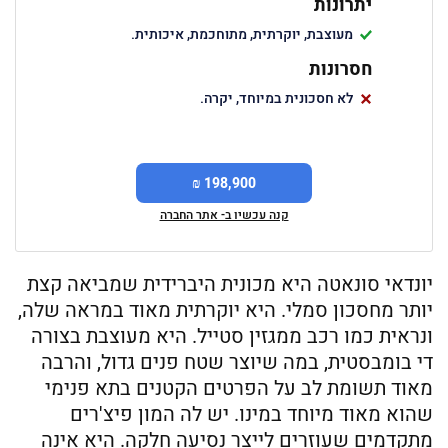
יתרונות
מעוצבת, יוקרתית, מתוחכמת, איכותית.
חסרונות
לא חסכונית במיוחד, יקרה.
198,900 ₪
קנה עכשיו ב- אתר החברה
יונדאי סונאטה היא מכונית היברידית שמביאה קצת
יותר מחסכון סמלי. היא יוקרתית מאוד במראה שלה,
ונראית כמו רכב ממגזין סטייל. היא מעוצבת בצורה
די בומבסטית, במה שיוצר שטח פנים גדול, והרבה
מאוד תשומת לב על הפרטים הקטנים בתא פנימי
שהוא מאוד מיוחד במינו. יש לה המון פיצ'רים
מתקדמים שעוזרים לייצר נסיעה חלקה. היא אינה