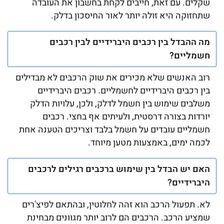
שקלים. עם זאת, חייבים לקחת בחשבון את העובדה
שתחזוקה היא זולה יותר לאור החיסכון בדלק.
מה ההבדל בין רכבים היברידיים לבין רכבים
חשמליים?
רוב האנשים שלא מכירים את שוק הרכבים לא מבדילים
בין רכבים היברידיים לחשמליים. רכבים היברידיים
משלבים שימוש בין חשמל לדלק, ולכן, עלויות הדלק
יורדות בצורה דרסטית, ולעיתים אף בחצי. רכבים
חשמליים עובדים על חשמל בלבד וצריכים הטענה אחת
לכמה ימים, באמצעות מטען מיוחד.
האם יש הבדל בין שימוש ברכבים רגילים לרכבים
היברידיים?
לא. תפעול הרכב הוא זהה לחלוטין, ובהתאם לפיצ'רים
שמציע הרכב. הרכבים הם לרוב יותר מגוונים מבחינת