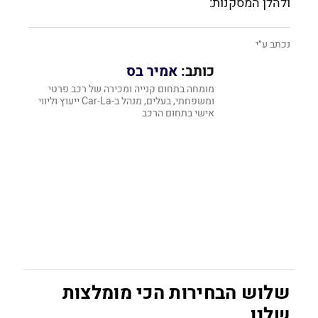
ולהלן המסקנות:
נכתב ע״י
כותב:
אמיר בס
מומחה בתחום קנייה ומכירה של רכב פרטי
ומשפחתי, ‏בעלים, מנהל‏ ב-‏Car-La ייעוץ וליווי
אישי בתחום הרכב‏
שלוש הבחירות הכי מומלצות
שלנו