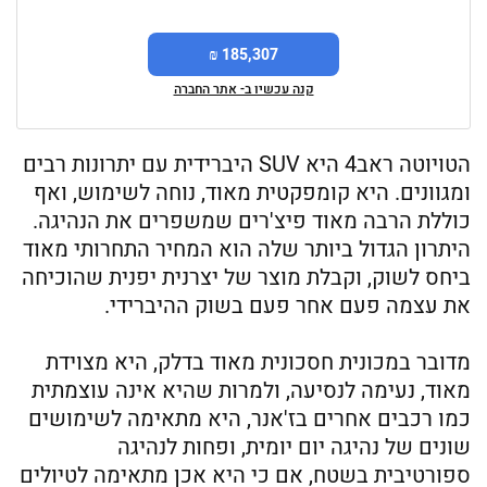
185,307 ₪
קנה עכשיו ב- אתר החברה
הטויוטה ראב4 היא SUV היברידית עם יתרונות רבים
ומגוונים. היא קומפקטית מאוד, נוחה לשימוש, ואף
כוללת הרבה מאוד פיצ'רים שמשפרים את הנהיגה.
היתרון הגדול ביותר שלה הוא המחיר התחרותי מאוד
ביחס לשוק, וקבלת מוצר של יצרנית יפנית שהוכיחה
את עצמה פעם אחר פעם בשוק ההיברידי.
מדובר במכונית חסכונית מאוד בדלק, היא מצוידת
מאוד, נעימה לנסיעה, ולמרות שהיא אינה עוצמתית
כמו רכבים אחרים בז'אנר, היא מתאימה לשימושים
שונים של נהיגה יום יומית, ופחות לנהיגה
ספורטיבית בשטח, אם כי היא אכן מתאימה לטיולים