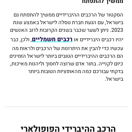
ממשיך להתפתח
הסקטור של הרכבים ההיברידיים ממשיך להתפתח גם
בישראל, עם הגעת חברת טסלה לישראל באמצע שנת
2023. ניתן לשער שכבר בשנים הקרובות לרוב האנשים
רכבים חשמליים
יהיו רכבים היברידיים או
, ולכן, כבר
עכשיו כדי להבין את היתרונות של הרכבים ולראות מה
הם הרכבים ההיברידיים הטובים ביותר לישראל הזמינים
כיום לקנייה. בתור אדם שרוצה לחסוך וליהנות מאיכות,
בדקתי עבורכם כמה מהאופציות הטובות ביותר
בישראל.
הרכב ההיברידי הפופולארי