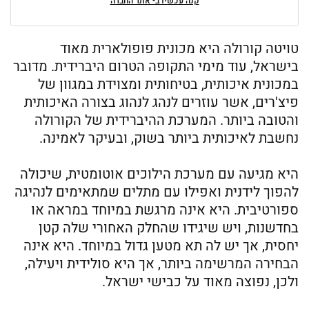
קנה עכשיו ב- אתר החברה
טויטה קורולה היא מכונית פופולארית מאוד
בישראל, עוד מימי התקופה הטרום היברידית. מדובר
במכונית איכותית, בטיחותית ומצוידת במגוון של
פיצ'רים, אשר עוזרים לנהג לנהוג בצורה האיכותית
והטובה ביותר. המערכת ההיברידית של הקורולה
נחשבת לאיכותית ביותר בשוק, ובעיקר לאמינה.
היא מגיעה עם מערכת הילוכים אוטומטית, שיכולה
להפוך לידנית ואפילו עם מתלים שמתאימים לנהיגה
ספורטיבית. היא אינה מרגשת במיוחד במראה או
בחדשנות, ויש שיגידו שהחלק האחורי שלה קטן
יחסית, אך יש לה תא מטען גדול במיוחד. היא אינה
הבחירה המרשימה ביותר, אך היא סולידית ויעילה,
ולכן, נפוצה מאוד על כבישי ישראל.