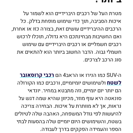
מטרת העל של רכבים היברידיים הוא לשמור על
איכות הסביבה, תוך כדי שימוש מופחת בדלק. כל
הרכבים ההיברידיים עושים זאת, בצורה כזו או אחרת,
ואם החשיבות מבחינתכם היא גדולה, תוכלו לרכוש
רכבים חשמליים או רכבים היברידיים עם שימוש
חשמלי גבוה. הדבר החשוב ביותר הוא להתאים את
סוג הרכב לצרכים.
ה-SUV כמו הנירו או הראב4 הם
רכבי קרוסאובר
לשטח
ולשימושים יומיומיים, ורכבים כמו הקורולה
הם יותר יום יומיים, וזה מתבטא במחיר. יונדאי
סונאטה היא עוף מוזר, מכיוון שהיא שמה דגש על
נראות, אך לא מוותרת על איכות. הבחירה צריכה
להיעשות לפי גודל המשפחה, האהבה שלה לטיולים
בשטח, והשימושים היום יומיים שלה בהסעות לבתי
הספר והעמידה הפקקים בדרך לעבודה.