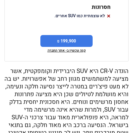
חסרונות
לא עוצמתית כמו SUV אחרים.
199,900 ₪
קנה עכשיו ב- אתר החברה
הונדה CR-V היא SUV היברידית וקומפקטית, אשר
מציעה למשתמשים מגוון רחב של אפשרויות. יש בה
לא מעט פיצ'רים במטרה לייצר נסיעה חלקה ונעימה,
והיא מושלמת לטיולים שכן היא מציעה פתרונות
אחסון מרשימים ונוחים. היא חסכונית יחסית בדלק
עבור SUV, ולמרות שהיא אינה מרשימה מדי
למראה, היא פופולארית מאוד עבור צרכני ה-SUV
בישראל. הנסיעה ברכב היא מאוד חלקה, גם בתנאי
שטח מורכבים יותר, ויש לה מנגנון בטיחותי אקטיבי