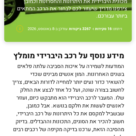
מכונית היברידית את היתרונות והחסרונות וכמובן
צירפנו מדריך שיעזור לכם לבחור את הרכב המתאים
ביותר עבורכם.
עודכן ב-8 באוגוסט, 2026
ניתחנו
16 סקירות
ו-
3267 ביקורות
i
מידע נוסף על רכב היברידי מומלץ
המודעות לשמירה על איכות הסביבה עלתה פלאים
בשנים האחרונות. המון אנשים מבינים שכדי
להשאיר כדור נעים יותר למחייה לדורות הבאים, צריך
לחשוב בצורה שונה, ועל כל אחד לבצע את החלק
שלו. המעבר לרכב היברידי הוא מתבקש כיום, ועוזר
לאנשים לעשות את חלקם בנושא. אבל כמובן,
שבשביל למקסם את כל היתרונות של רכב היברידי,
חשוב להכיר את הסוגים, התכונות וההבדלים. בדיוק
מהסיבה הזאת, ערכנו בדיקה מקיפה של רכבים רבים