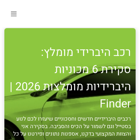
רכב היברידי מומלץ:
סקירת 6 מכוניות
היברידיות מומלצות 2026 |
Finder
רכבים היברידיים חדשים וחסכוניים שיעזרו לכם לנוע
בסטייל וגם לשמור על הכיס והסביבה. בסקירה אני
והצוות המקצועי בדקנו, אספנות נתונים ופירטנו על כל