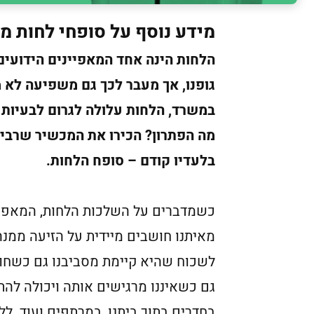
מידע נוסף על סופחי לחות מ
הלחות הינה אחד המאפיינים הידועים
גופנו, אך מעבר לכך גם משפיעה לא מ
במשרד, הלחות עלולה לגרום לבעיות 
מה הפתרון? הכירו את המכשיר שרבי
בלעדיו קודם – סופח הלחות.
כשמדברים על השלכות הלחות, המאפיינ
מאיתנו חושבים מיידית על הזיעה ממנה 
לשכוח שהיא קיימת מסביבנו גם כשחוד
גם כשאיננו מרגישים אותה ויכולה להת
בחדרים בתוך ביתנו, במרתפים ועוד. ל