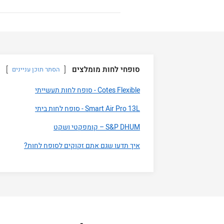
סופחי לחות מומלצים
הסתר תוכן עניינים
Cotes Flexible - סופח לחות תעשייתי
Smart Air Pro 13L - סופח לחות ביתי
S&P DHUM – קומפקטי ושקט
איך תדעו שגם אתם זקוקים לסופח לחות?