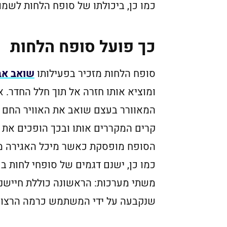
כמו כן, ביכולתו של סופח הלחות לשמור
כך פועל סופח הלחות
סופח הלחות מזכיר בפעילותו
שואב אב
ומוציא אותו חזרה אל תוך חלל החדר. 
המאוורר בעצם שואב את האוויר החם וה
קרים המקררים אותו ובכך הופכים את ה
הסופח מופסקת כאשר מיכל האגירה מ
כמו כן, ישנם דגמים של סופחי לחות בע
משתי מערכות: הראשונה כוללת חיישנ
שנקבעה על ידי המשתמש כרמה הרצויה. 