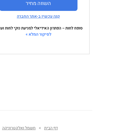
השווה מחיר
קנה עכשיו ב-אתר החברה
סופח לחות – הפתרון האידיאלי למניעת נזקי לחות וע
לסיקור המלא »
דף הבית
>
חשמל ואלקטרוניקה