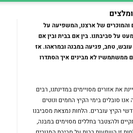
ומלצים
 והמוכרים של ארצנו, המשפיעה על
עט על סביבתנו. בין אם בבית ובין אם
עובש, טחב, פגיעה במבנה ובמראהו. אז
ם ממשתמשיו לא מבינים איך הסתדרו
ת את אזורים מסויימים במדינתנו, רבים
אנו סובלים בימי הקיץ החמים ונוטים
שי הקיץ עוברים. הלחות נמצאת מסביבנו
קיים ולהצטבר בחללים מסוימים במבנה,
לחות זו השפעות רבות על סביבת המגורים