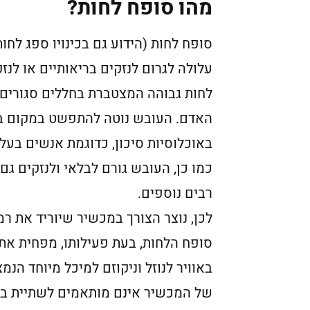
מהו סופח לחות?
סופח לחות (הידוע גם בכינויו ספג ל
עלולה לגרום לנזקים בריאותיים או לנ
לחות גבוהה המצטברת בחללים סגורים ג
האדם. העובש נוטה להתפשט במקום בו 
באוכלוסיות סיכון, כדוגמת אנשים בעלי
כמו כן, העובש גורם לבלאי ולנזקים גם
רבים נוספים.
לכן, נוצר הצורך במכשיר שיוריד את רמ
סופח הלחות, בעת פעילותו, מפחית את 
באוויר לנוזל וניקוזם למיכל מיוחד הנ
של המכשיר אינם מותאמים לשתיית בני