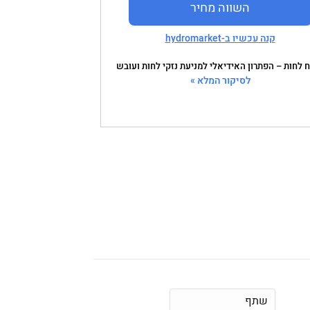
השווה מחיר
קנה עכשיו ב-hydromarket
 לחות – הפתרון האידיאלי למניעת נזקי לחות ועובש
לסיקור המלא »
שתף