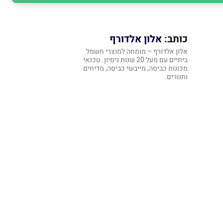
כותב:
אלון אלדורף
אלון אלדורף – מומחה למוצרי חשמל
ביתיים עם מעל 20 שנות ניסיון. טכנאי
מכונות כביסה, מייבשי כביסה, מדיחים
ותנורים.