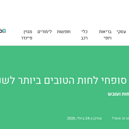
עסקי
בריאות
כלי
חופשות
לימודים
מגזין
ויופי
רכב
פיינדר
חות ועובש
עודכן ב-24 ביולי, 2026
ה זה אומר?