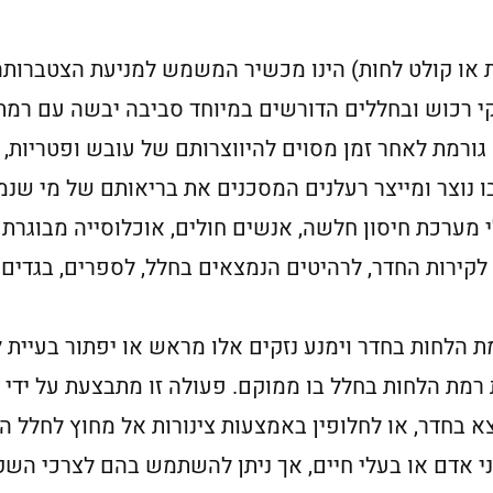
חות או קולט לחות) הינו מכשיר המשמש למניעת הצטברו
זקי רכוש ובחללים הדורשים במיוחד סביבה יבשה עם רמת
ורמת לאחר זמן מסוים להיווצרותם של עובש ופטריות, ה
נוצר ומייצר רעלנים המסכנים את בריאותם של מי שנמ
 מערכת חיסון חלשה, אנשים חולים, אוכלוסייה מבוגרת ו
 לקירות החדר, לרהיטים הנמצאים בחלל, לספרים, בגדים, 
ת הלחות בחדר וימנע נזקים אלו מראש או יפתור בעיית ל
רמת הלחות בחלל בו ממוקם. פעולה זו מתבצעת על ידי 
מצא בחדר, או לחלופין באמצעות צינורות אל מחוץ לחלל
 אדם או בעלי חיים, אך ניתן להשתמש בהם לצרכי השק