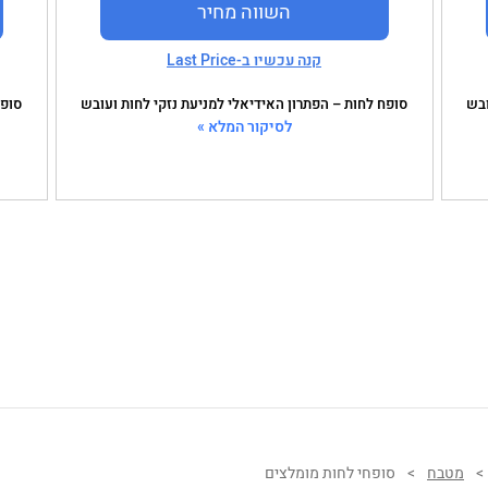
השווה מחיר
קנה עכשיו ב-Last Price
ובש
סופח לחות – הפתרון האידיאלי למניעת נזקי לחות ועובש
סופח
לסיקור המלא »
>
מטבח
>
סופחי לחות מומלצים