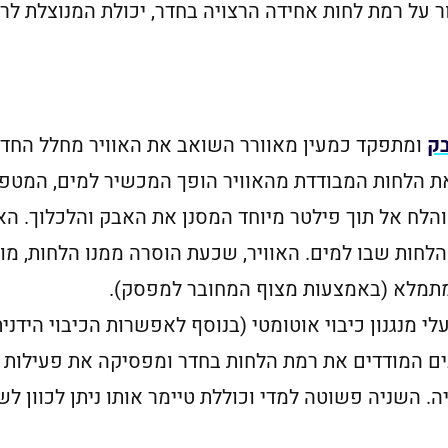
 על רמת לחות אחידה הרצויה בחדר, יכולת המנוצלת לרוב
ק
ומתפקד כמעין מאוורר השואב את האוויר מחלל החדר 
את הלחות המבודדת מהאוויר הופך המכשיר למים, המטפטפ
לח אל תוך פילטר מיוחד המסנן את האבק והלכלוך. האו
לחות שבו למים. האוויר, שכעת הוסרה ממנו הלחות, מו
תמלא (באמצעות מצוף המחובר למפסק).
לי מנגנון כיבוי אוטומטי (בנוסף לאפשרות הכיבוי הידני
ים המודדים את רמת הלחות בחדר ומפסיקה את פעילות
השניה פשוטה למדי וכוללת טיימר אותו ניתן לכוון לש