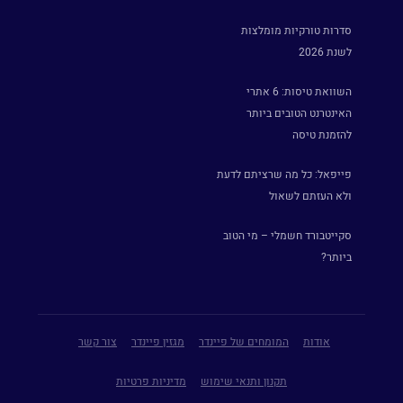
סדרות טורקיות מומלצות
לשנת 2026
השוואת טיסות: 6 אתרי
האינטרנט הטובים ביותר
להזמנת טיסה
פייפאל: כל מה שרציתם לדעת
ולא העזתם לשאול
סקייטבורד חשמלי – מי הטוב
ביותר?
אודות
המומחים של פיינדר
מגזין פיינדר
צור קשר
תקנון ותנאי שימוש
מדיניות פרטיות