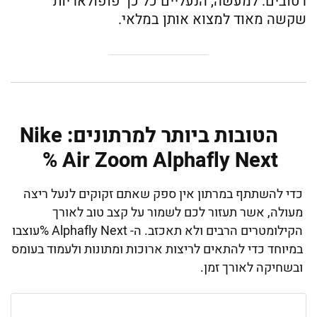
רטובים. למעשה, הנעליים כל כך פופולאריות
שקשה מאוד למצוא אותן במלאי.
הטובות ביותר למרתונים: Nike
Air Zoom Alphafly Next %
כדי להשתתף במרתון אין ספק שאתם זקוקים לנעל ריצה
מעולה, אשר תעזור לכם לשמור על קצב טוב לאורך
הקילומטרים הרבים ולא תאכזב. ה- Alphafly Next %עוצבו
במיוחד כדי להתאים לריצות ארוכות ומתונות ולעמוד בעומס
ובשחיקה לאורך זמן.