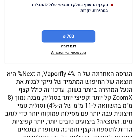
הקצף החשוף בחלק האמצעי עלול להתבלות
במהירות, יקרות
703 ₪
דגם דומה
קנה עכשיו ב- Amazon
הגרסה האחרונה של ה-Vaporfly 4%, ה-Next% היא
תוצאה של החיפוש המתמיד של נייקי לבנות את
הנעל המהירה ביותר בשוק. עדכון זה כולל קצף
ZoomX קל יותר וקפיצי יותר בסוליה, מבנה נמוך (8
מ"מ בהשוואה ל-11 מ"מ של ה-4%) וסולית גומי
חיצונית עבה יותר עם מסילות עמוקות יותר כדי לנתב
מים. התוצאה? ביצועים טובים יותר, יותר קפיציות
הודות לתוספת הקצף ותמיכה משופרת בתנאים