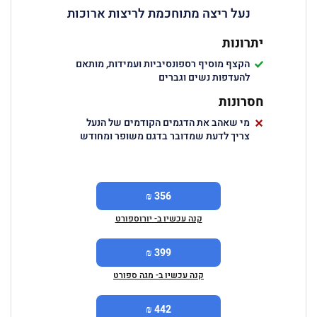
נעל ריצה מתוחכמת לריצות ארוכות
יתרונות
הקצף מוסיף רספונסיביות ועמידות, מותאם
להעדפות נשים וגברים
חסרונות
מי שאהב את הדגמים הקודמים של הנעל
צריך לדעת שמדובר בדגם משופר ומחודש
356 ₪
קנה עכשיו ב- יורוספורט
399 ₪
קנה עכשיו ב- מגה ספורט
442 ₪