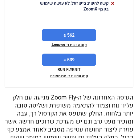
קשה להשיג בישראל, לא עושה שימוש
בקצף ZoomX
562 ₪
קנה עכשיו ב- Amazon
539 ₪
RUN FLYKNIT
קנה עכשיו ב- יורוספורט
הגרסה האחרונה של ה-Zoom Fly מגיעה עם חלק
עליון נוח וצמוד להתאמה משופרת ושליטה טובה
יותר בלחות. החלק שתופס את הקרסול רך, עבה
ומזכיר מעט גרב וגם יש מערכת שרוכים חדשה אשר
עוזרת ליצור תחושת עטיפה מסביב לאזור אמצע כף
הרגל. החלק העליון גם עושה שימוש בחומר שקוף