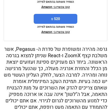
המחיר משתנה בהתאם למידה
קנה עכשיו ב- Amazon
520 ₪
המחיר משתנה בהתאם למידה
קנה עכשיו ב- Amazon
גרסה מהירה ומשופרת של סדרת ה- Pegasus, אשר
משלבת קצף ZoomX ו-React שניתן למצוא בגרסה
הראשונה. ביחד הם מעניקים ספיגת זעזועים יוצאת
מן הכלל והחזרת אנרגיה מעולה, כך שהנעל מרגישה
נוחה ומהירה. למרבה הצער, לחלק העליון העשוי מש
יש כמה בעיות. תמיכת העקב המינימלית אומרת
שאתם צריכים להדק את השרוכים על מנת להבטיח
התאמה, אבל ה"לשון" אינה עבה או ארוכה מספיק
כדי למנוע מהשרוכים לגרום לגירוי. אם אתם יכולים
להתמודד עם התאמה מעט רופפת, אתם יכולים