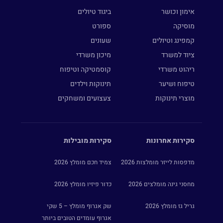
אימון וכושר
ביגוד טיולים
מוסיקה
ספורט
קמפינג וטיולים
שעונים
ציוד למשרד
מיכון משרדי
ריהוט משרדי
קוסמטיקה וטיפוח
טיפוח ושיער
תינוקות וילדים
מוצרי תינוקות
צעצועים ומשחקים
סקירות אחרונות
סקירות מובילות
מדפסות לייזר מומלצות 2026
צמיד חכם מומלץ 2026
מחסני גינה מומלצים 2026
כדור פיזיו מומלץ 2026
גריל גז מומלץ 2026
שק אגרוף מומלץ – 5 שקי
אגרוף עומדים הטובים ביותר