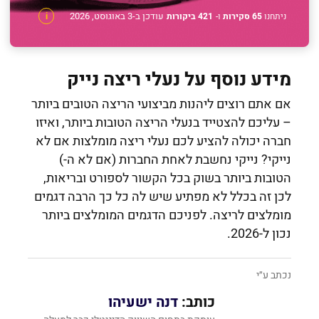
עודכן ב-3 באוגוסט, 2026
ניתחנו
65 סקירות
ו-
421 ביקורות
i
מידע נוסף על נעלי ריצה נייק
אם אתם רוצים ליהנות מביצועי הריצה הטובים ביותר
– עליכם להצטייד בנעלי הריצה הטובות ביותר, ואיזו
חברה יכולה להציע לכם נעלי ריצה מומלצות אם לא
נייקי? נייקי נחשבת לאחת החברות (אם לא ה-)
הטובות ביותר בשוק בכל הקשור לספורט ובריאות,
לכן זה בכלל לא מפתיע שיש לה כל כך הרבה דגמים
מומלצים לריצה. לפניכם הדגמים המומלצים ביותר
נכון ל-2026.
נכתב ע״י
כותב:
דנה ישעיהו