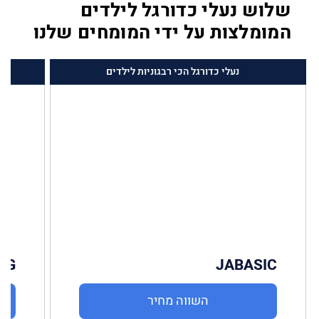
שלוש נעלי כדורגל לילדים
המומלצות על ידי המומחים שלנו
נעלי כדורגל הכי רבגוניות לילדים
נ
AG
JABASIC
השווה מחיר