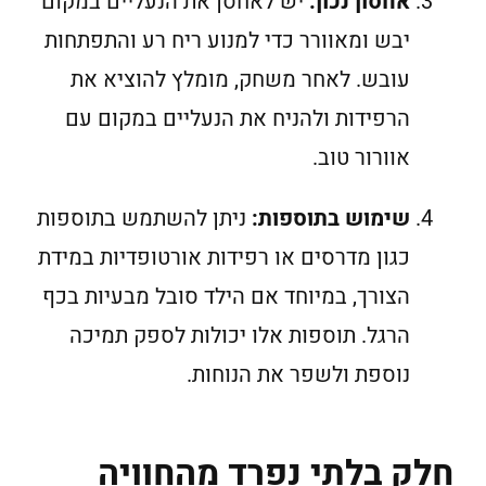
אחסון נכון:
יש לאחסן את הנעליים במקום
יבש ומאוורר כדי למנוע ריח רע והתפתחות
עובש. לאחר משחק, מומלץ להוציא את
הרפידות ולהניח את הנעליים במקום עם
אוורור טוב.
שימוש בתוספות:
ניתן להשתמש בתוספות
כגון מדרסים או רפידות אורטופדיות במידת
הצורך, במיוחד אם הילד סובל מבעיות בכף
הרגל. תוספות אלו יכולות לספק תמיכה
נוספת ולשפר את הנוחות.
חלק בלתי נפרד מהחוויה