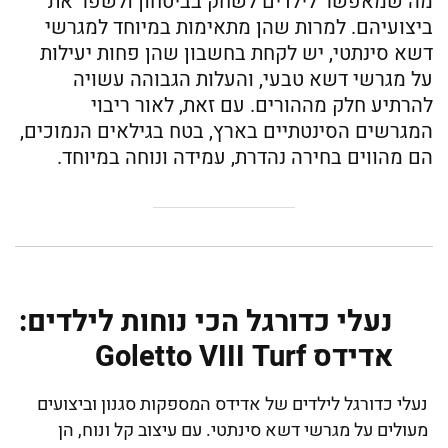
מה שמאפשר לילדים לשחק בביטחון ולשפר את
ביצועיהם. למרות שהן מתאימות במיוחד למגרשי
דשא סינתטי, יש לקחת בחשבון שהן פחות יעילות
על מגרשי דשא טבעי, והעלות הגבוהה עשויה
להרתיע חלק מההורים. עם זאת, לאור ריבוי
המגרשים הסינטתיים בארץ, בטח בגילאים הנמוכים,
הם מהווים בחירה נהדרת, עמידה ונוחה במיוחד.
נעלי כדורגל הכי נוחות לילדים:
אדידס Goletto VIII Turf
נעלי כדורגל לילדים של אדידס המספקות סגנון וביצועים
מעולים על מגרשי דשא סינתטי. עם עיצוב קל ונוח, הן