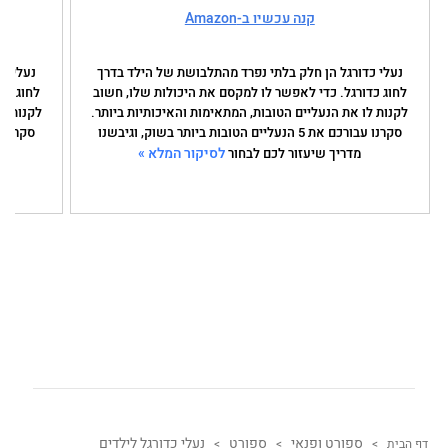
קנה עכשיו ב-Amazon
נעלי כדורגל הן חלק בלתי נפרד מהתלבושת של הילד בדרך
נעלי כ
לחוג כדורגל. כדי לאפשר לו למקסם את היכולות שלו, חשוב
לחוג כד
לקנות לו את הנעליים הטובות, המתאימות והאיכותיות ביותר.
לקנות לו
סקרנו עבורכם את 5 הנעליים הטובות ביותר בשוק, וגיבשנו
לסיקור המלא »
מדריך שיעזור לכם לבחור
ספורט ופנאי
ספורט
נעלי כדורגל לילדים
דף הבית
>
>
>