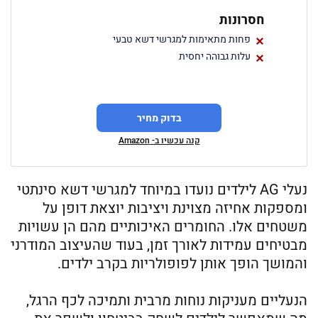
חסרונות
פחות מתאימות למגרשי דשא טבעי
עלות גבוהה יחסית
בדוק מחיר
קנה עכשיו ב- Amazon
נעלי AG לילדים נועדו במיוחד למגרשי דשא סינתטי
ומספקות אחיזה מצוינת ויציבות יוצאת דופן על
משטחים אלו. החומרים האיכותיים מהם הן עשויות
מבטיחים עמידות לאורך זמן, בעוד שהעיצוב המודרני
והמושך הופך אותן לפופולריות בקרב ילדים.
הנעליים מעניקות נוחות מרבית ותמיכה לכף הרגל,