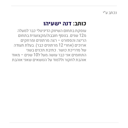
נכתב ע״י
כותב:
דנה ישעיהו
עוסקת בתחום השיווק הדיגיטלי כבר למעלה
מ12 שנים. בנוסף חובבת/מקצוענית בתחום
הריצה והספורט – רצה מרתונים ומרחקים
ארוכים (אחרי 12 מרתונים כבר). בעלת תעודה
של מדריכת כושר. כתיבת תכנים בשני
התחומים אני כבר עושה מעל ל10 שנים – מאוד
אוהבת לחקור וללמוד על הנושאים שאני אוהבת