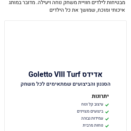
מבטיחות לילדים חוויית משחק נוחה ויעילה. מדובר במותג
איכותי ומוכח, שמושך את כל הילדים
אדידס Goletto VIII Turf
הסגנון והביצועים שמתאימים לכל משחק
יתרונות
עיצוב קל ונוח
ביצועים מצוינים
עמידות גבוהה
נוחות מרבית