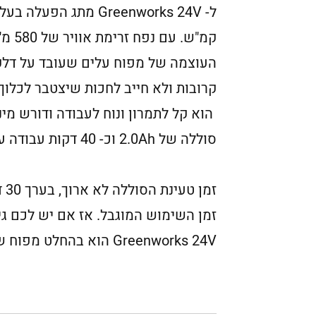
קמ"ש
העוצמה של מפוח עלים שעובד על דלק, 
סוללה של 2.0Ah וכ- 40 דקות עבודה עם סוללה של 4.0Ah.
זמן השימוש המוגבל. אז אם יש לכם גינ
Greenworks 24V הוא בהחלט מפוח ששווה לשקול.