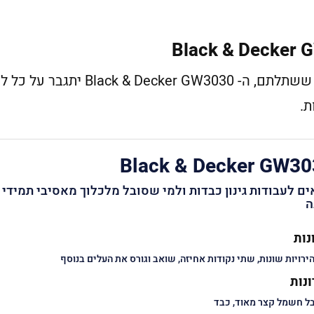
בין אם זה מהעץ של השכן או מהשיח ששתלתם, ה- er GW3030
ת.
Black & Decker GW30
ם לעבודות גינון כבדות ולמי שסובל מלכלוך מאסיבי תמידי
ה
נות
ירויות שונות, שתי נקודות אחיזה, שואב וגורס את העלים בנוסף
נות
ל חשמל קצר מאוד, כבד