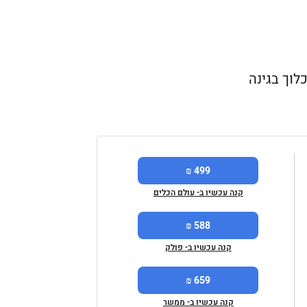
Black & Deck יתגבר על כל לכלוך בגינה
499 ₪
קנה עכשיו ב- עולם הכלים
588 ₪
קנה עכשיו ב- פולק
659 ₪
קנה עכשיו ב- ממשר