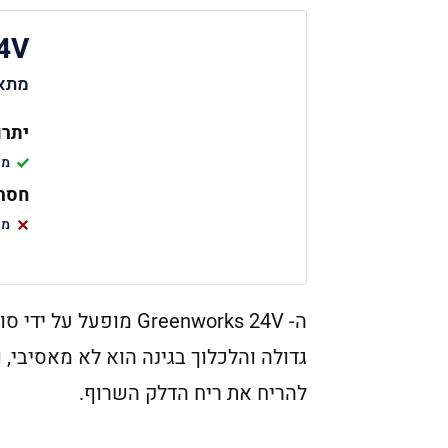
4V
מתאי
יתרו
מת
חסרו
מת
גדולה והלכלוך בגינה הוא לא מאסיבי, 
להריח את ריח הדלק השרוף.