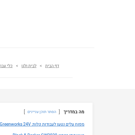
דף הבית
>
לבית ולגן
>
כלי עבו
מה במדריך
הסתר תוכן עניינים
מפוח עלים נטען לעבודות קלות: Greenworks 24V