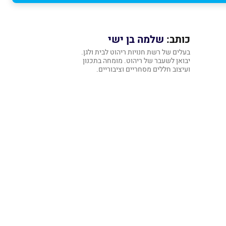
כותב:
שלמה בן ישי
בעלים של רשת חנויות ריהוט לבית ולגן.
יבואן לשעבר של ריהוט. מומחה בתכנון
ועיצוב חללים מסחריים וציבוריים.