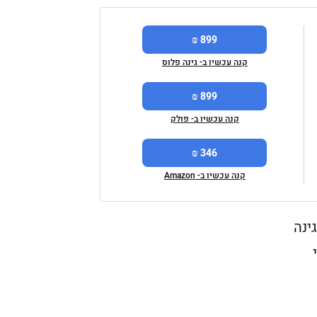
899 ₪
קנה עכשיו ב- גינה פלוס
899 ₪
קנה עכשיו ב- פולק
346 ₪
קנה עכשיו ב- Amazon
כם גינה