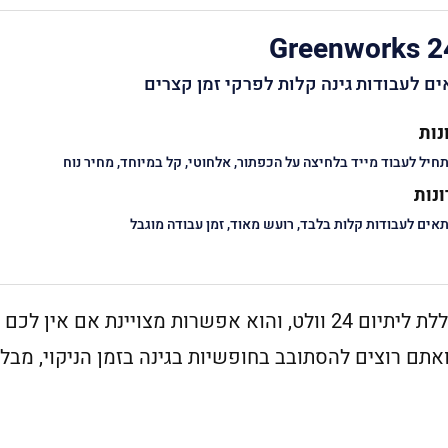
Greenworks 2
ם לעבודות גינה קלות לפרקי זמן קצרים
נות
חיל לעבוד מייד בלחיצה על הכפתור, אלחוטי, קל במיוחד, מחיר נוח
נות
אים לעבודות קלות בלבד, רועש מאוד, זמן עבודה מוגבל
ה- Greenworks 24V מופעל על ידי סוללת ליתיום 24 וולט, והוא אפשרות מצויינת אם אין ל
ואתם רוצים להסתובב בחופשיות בגינה בזמן הניקוי, מבלי