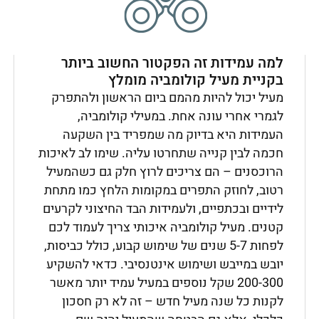
למה עמידות זה הפקטור החשוב ביותר
בקניית מעיל קולומביה מומלץ
מעיל יכול להיות מהמם ביום הראשון ולהתפרק
לגמרי אחרי עונה אחת. במעילי קולומביה,
העמידות היא בדיוק מה שמפריד בין השקעה
חכמה לבין קנייה שתחרטו עליה. שימו לב לאיכות
הרוכסנים – הם צריכים לרוץ חלק גם כשהמעיל
רטוב, לחוזק התפרים במקומות הלחץ כמו מתחת
לידיים ובכתפיים, ולעמידות הבד החיצוני לקרעים
קטנים. מעיל קולומביה איכותי צריך לעמוד לכם
לפחות 5-7 שנים של שימוש קבוע, כולל כביסות,
יובש במייבש ושימוש אינטנסיבי. כדאי להשקיע
200-300 שקל נוספים במעיל עמיד יותר מאשר
לקנות כל שנה מעיל חדש – זה לא רק חסכון