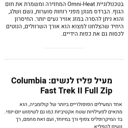
בטכנולוגיית Omni-Heat המחזירה ומשמרת את חום
הגוף. הברדס מגונן מפני רוחות סוערות, גשם ושלג,
והוא ניתן להסרה במזג אוויר נעים יותר. החיסרון
היחיד שהצלחנו למצוא הוא אורך השרוולים, הנוטים
לכסות גם את כפות הידיים.
מעיל פליז לנשים: Columbia
Fast Trek II Full Zip
אחד המעילים הפופולריים ביותר של קולומביה, הוא
מתאים לפעילויות שטח אקטיביות כמו גם לשימוש יום-יומי.
בד המיקרופליס צפוף ורך במיוחד, ועם זאת מחמם, רך
ונעים להפליא.