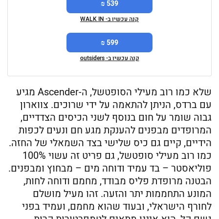
539 ₪
קנה עכשיו ב- WALK IN
599 ₪
קנה עכשיו ב- outsiders
שלא כמו רוב מעילי הסופטשל, ה-Ascender מגיע
עם ברדס, הניתן להתאמה על ידי שרוכים. צווארון
גבוה שומר על חום בנוסף לשני הכיסים הצדדיים,
המרופדים מבפנים להענקת מגע חם ונעים לכפות
הידיים, קיים גם כיס שלישי בצד השמאלי של החזה.
כמו רוב מעילי סופטשל, גם פריט זה עשוי 100%
פוליאסטר – בד עמיד ודוחה מים – מבחוץ ומבפנים.
הבטנה מרופדת פליס מבודד, מחמם ודוחה לחות,
המונע התחממות יתר והזעה. זהו מעיל מושלם
לחורף הישראלי, ובעוד שהוא מחמם, ועמיד בפני