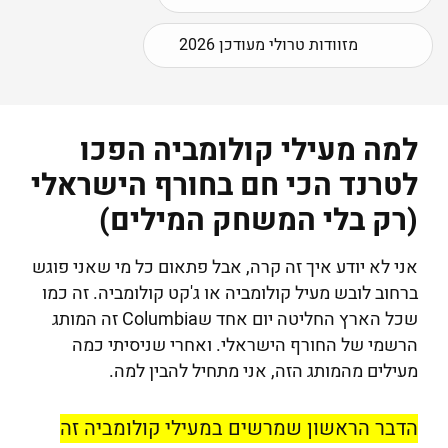
מזוודות טרולי מעודכן 2026
למה מעילי קולומביה הפכו
לטרנד הכי חם בחורף הישראלי
(רק בלי המשחק המילים)
אני לא יודע איך זה קרה, אבל פתאום כל מי שאני פוגש
ברחוב לובש מעיל קולומביה או ג'קט קולומביה. זה כמו
שכל הארץ החליטה יום אחד שColumbia זה המותג
הרשמי של החורף הישראלי. ואחרי שניסיתי כמה
מעילים מהמותג הזה, אני מתחיל להבין למה.
הדבר הראשון שמרשים במעילי קולומביה זה