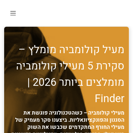
מעיל קולומביה מומלץ –
סקירת 5 מעילי קולומביה
מומלצים ביותר 2026 |
Finder
מעילי קולומביה – כשהטכנולוגיה פוגשת את
הסגנון והפונקציונאליות. ביצענו סקר מעמיק של
מעילי החורף המתקדמים שכבשו את השוק