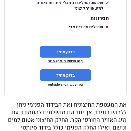
שלושה מעילים רב תכליתיים ומותאמים
למזג אוויר קיצוני
חסרונות
שרוולים ארוכים מדי
בדוק מחיר
קנה עכשיו ב- פקל חגור
בדוק מחיר
קנה עכשיו ב- outsiders
את המעטפת החיצונית ואת הבידוד הפנימי ניתן
ללבוש בנפרד, אך יחד הם מושלמים להתמודד עם
מזג האוויר החורפי הקר. החלק החיצוני אטום למים
ונושם, ואילו החלק הפנימי כולל בידוד סינתטי