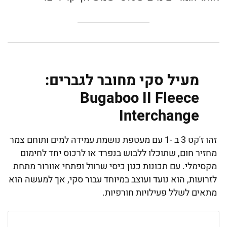
מעיל סקי מחובר לגברים:
Bugaboo II Fleece
Interchange
זהו ז'קט 3 ב -1 עם מעטפת נושמת עמידה למים ותוחם צמר
מחזיר חום, שתוכלו ללבוש בנפרד או לרכוס יחד לחימום
מקסימלי. עם תכונות כגון כיסי שרוול ופתחי אוורור מתחת
לזרועות, הוא נועד ועוצב במיוחד עבור סקי, אך למעשה הוא
מתאים לשלל פעילויות חורפיות.