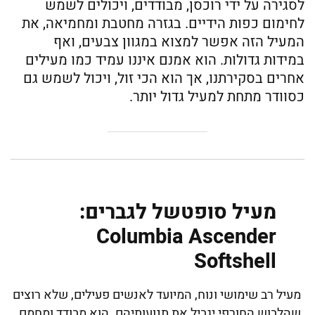
לסגירה על ידי רוכסן, מבודדים, ויכולים לשמש
לחימום כפות הידיים. בגזרה מחטבת ומחמיאה, את
המעיל הזה אפשר למצוא במגוון צבעים, ואף
במידות גדולות. הוא אמנם איננו עמיד כמו מעילים
אחרים בסקירתנו, אך הוא הכי זול, ויכול לשמש גם
כסוודר מתחת למעיל גדול יותר.
מעיל סופטשל לגברים:
Columbia Ascender
Softshell
מעיל רב שימושי ונוח, המיועד לאנשים פעילים, שלא רוצים
שהלבוש החורפי יגביל את תנועותיהם. הוא מבודד ומחמם