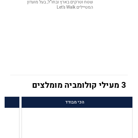
שטח וטרקים בארץ ובחו”ל, בעל מועדון
המטיילים Let's Walk
3 מעילי קולומביה מומלצים
הכי מבודד