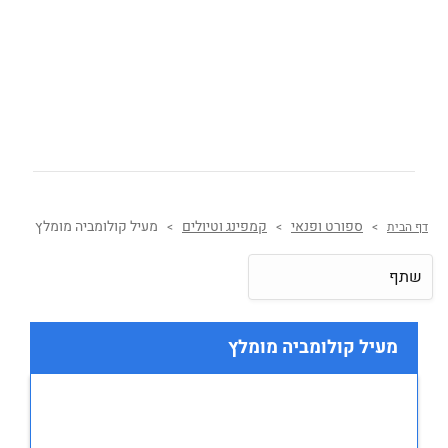
ספורט ופנאי
קמפינג וטיולים
מעיל קולומביה מומלץ
דף הבית
>
>
>
שתף
מעיל קולומביה מומלץ