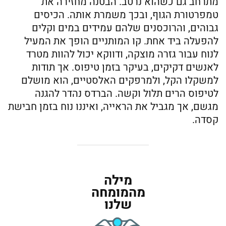
מתרחב גם כשהוא נרטב. הבטנה מחזירה את
טמפרטורת הגוף, ובכך משמרת אותה. הכיסים
גבוהים, והרוכסנים שלהם עמידים במים וקלים
להפעלה ביד אחת. קו המותניים הופך את המעיל
לנוח עבור גזרה מוצקה, ודווקא יכול להוות מטרד
לאנשים דקיקים, בעיקר בזמן טיפוס. אך תודות
למשקלו הקל, ולמרפקים האלסטיים, הוא מושלם
לטיפוס הרים תלול וקשה. הברדס נהדר להגנה
מגשם, אך מגביל את הראייה, ואיננו נוח בזמן חבישת
קסדה.
מילה
מהמומחה
שלנו