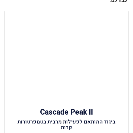
עבורכם.
Cascade Peak II
ביגוד המותאם לפעילות מרבית בטמפרטורות
קרות