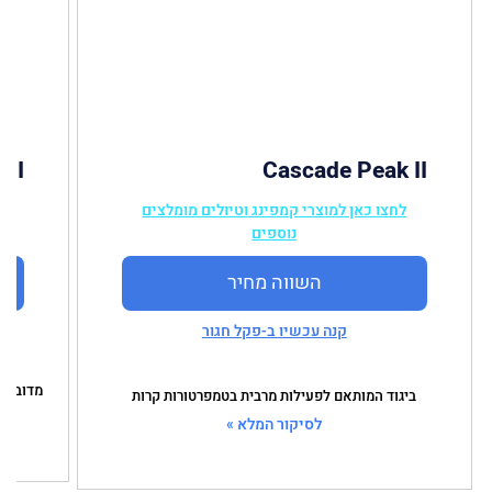
 II
Cascade Peak II
לחצו כאן למוצרי קמפינג וטיולים מומלצים
ל
נוספים
השווה מחיר
קנה עכשיו ב-פקל חגור
מדובר ע
ביגוד המותאם לפעילות מרבית בטמפרטורות קרות
לסיקור המלא »