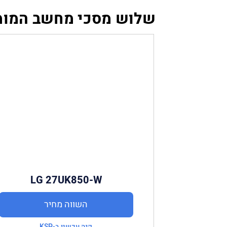
שלוש מסכי מחשב המומל
LG 27UK850-W
השווה מחיר
קנה עכשיו ב-KSP