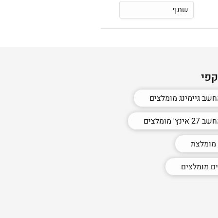
שתף
קפי
שב גיימינג מומלצים
נץ' מומלצים
מומלצת
ם מומלצים