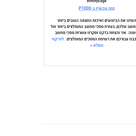
InfinityEdge
קנה עכשיו ב-P1000
שיגו את הביצועים ואיכות התצוגה הטובים ביותר
שב שלכם, בעזרת מסכי מחשב המומלצים ביותר של
נה. אני והצוות בדקנו וסקרנו עשרות מסכי מחשב
לסיקור
כבנו עבורכם את רשימת המסכים המומלצים.
המלא »