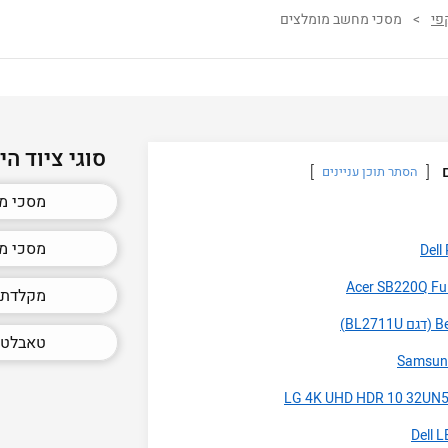
פי
>
מסכי מחשב מומלצים
סוגי ציוד הי
הסתר תוכן עניינים
מסכי מח
מסכי מחשב 27 אי
מקלדת 
טאבלטי