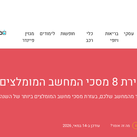
עסקי
בריאות
כלי
חופשות
לימודים
מגזין
ויופי
רכב
פיינדר
20 |Finder
תר מהמחשב שלכם, בעזרת מסכי מחשב המומלצים ביותר של השנה. 
עודכן ב-14 במאי, 2026
i
מה זה אומר?