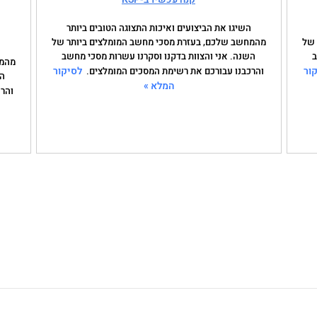
השיגו את הביצועים ואיכות התצוגה הטובים ביותר
 של
מהמחשב שלכם, בעזרת מסכי מחשב המומלצים ביותר של
ה
ב
השנה. אני והצוות בדקנו וסקרנו עשרות מסכי מחשב
מהמח
ור
לסיקור
והרכבנו עבורכם את רשימת המסכים המומלצים.
הש
המלא »
והר