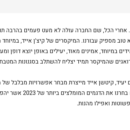
. אחרי הכל, שם החברה עולה לא מעט פעמים בהרבה תוכנ
 טוב מספיק עבורנו. המיקסרים של קיצ'ן אייד, במיוחד
ם במיוחד, אמינים מאוד, יעילים באופן יוצא דופן ומע
ואגים שהמיקסר תמיד יצליח להשתלב בסגנונות המטבח 
עיד, קיטשן אייד מייצרת מבחר אפשרויות מבלבל של מי
בלנדר מוט ומעבדי מזון. אול
שוטות ואפילו מהנות.