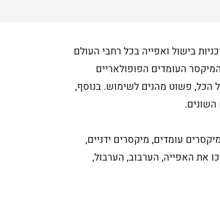
יות בישול ואפייה בכל רחבי העולם
 המיקסר העומדים הפופולאריים
ל הכל, פשוט מהנים לשימוש. בנוסף,
השונים.
קסרים עומדים, מיקסרים ידניים,
ם, למזלכם בחרנו את הדגמים המומלצים ביותר של 2023 אשר יהפכו את האפייה, הערבוב, הערבול,