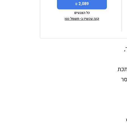
2,089 ₪
כל הצבעים
קנה עכשיו ב- חשמל נטו
,
ב פס מתכת
סר