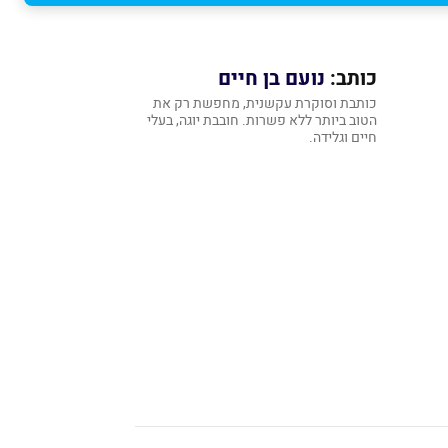
כותב:
נועם בן חיים
כותבת וסוקרת עקשנית, מחפשת רק את
הטוב ביותר ללא פשרות. חובבת יוגה, בעלי
חיים וגלידה.