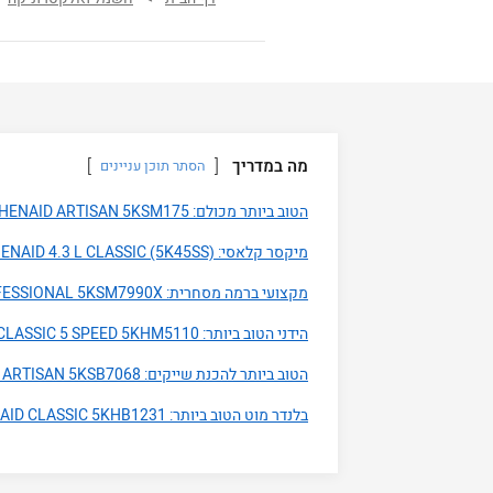
מה במדריך
הסתר תוכן עניינים
הטוב ביותר מכולם: KITCHENAID ARTISAN 5KSM175
מיקסר קלאסי: KITCHENAID 4.3 L CLASSIC (5K45SS)
מקצועי ברמה מסחרית: KITCHENAID 6.9 L PROFESSIONAL 5KSM7990X
הידני הטוב ביותר: KITCHENAID CLASSIC 5 SPEED 5KHM5110
הטוב ביותר להכנת שייקים: KITCHENAID ARTISAN 5KSB7068
בלנדר מוט הטוב ביותר: KITCHENAID CLASSIC 5KHB1231