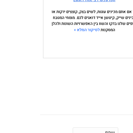
 אם אתם מכינים עוגות, לשים בצק, קוצצים ירקות או
ינים שייק, קיטשן אייד דואגים לכם. מומחי המטבח
פים שלנו בדקו והשוו בין האפשרויות השונות ולהלן
לסיקור המלא »
המסקנות
שתף