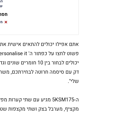
הת
שי
חסרו
מע
אתם אפילו יכולים להתאים אישית את 
דק עם סיסמה חרוטה לבחירתכם, משהו
שלי".
מקציף, מערבל בצק ושתי מקצפות שטוח