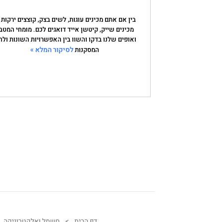
בין אם אתם מכינים עוגות, לשים בצק, קוצצים ירקות 
מכינים שייק, קיטשן אייד דואגים לכם. מומחי המטב
ואופים שלנו בדקו והשוו בין האפשרויות השונות ולה
לסיקור המלא »
המסקנות
דף הבית
>
חשמל ואלקטרוניקה