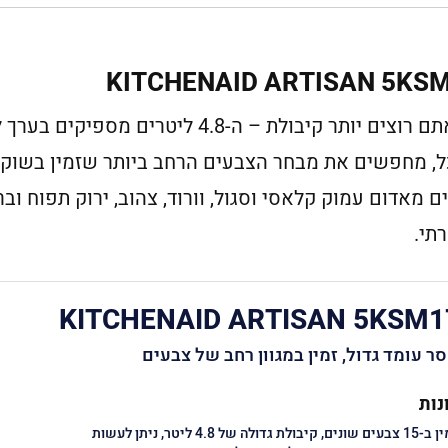
ל הכל, מחפשים את מבחר הצבעים הרחב ביותר שזמין בשוק
רים? 15 גוונים נהדרים מאדום עמוק קלאסי וסגול, וורוד, צהוב, ירוק תפוח
תי.
KITCHENAID ARTISAN 5KSM1
ר עומד גדול, זמין במגוון רחב של צבעים
נות
זמין ב-15 צבעים שונים, קיבולת גדולה של 4.8 ליטר, ניתן לעשות