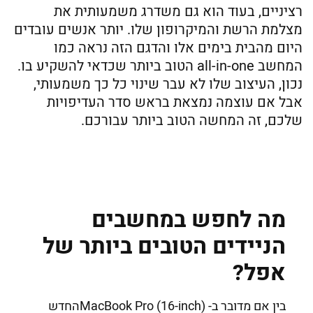
רציניים, בעוד הוא גם משדרג משמעותית את
מצלמת הרשת והמיקרופון שלו. יותר אנשים עובדים
היום מהבית בימים אלו והדגם הזה נראה כמו
המחשב all-in-one הטוב ביותר שכדאי להשקיע בו.
נכון, העיצוב שלו לא עבר שינוי כל כך משמעותי,
אבל אם עוצמה נמצאת בראש סדר העדיפויות
שלכם, זה המחשה הטוב ביותר עבורכם.
מה לחפש במחשבים
הניידים הטובים ביותר של
אפל?
בין אם מדובר ב- MacBook Pro (16-inch)החדש