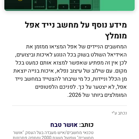
מידע נוסף על מחשב נייד אפל
מומלץ
המחשבים הניידים של אפל המציאו ממזמן את
האידיאל השולט בשוק בכל הנוגע לאיכות וביצועים,
לכן אין זה מפתיע שאפשר למצוא אותם כמעט בכל
מקום. עם שילוב של עיצוב נפלא, איכות בנייה יוצאת
מן הכלל וניידות, כל מי שיבחר להצטייד במחשב נייד
אפל, לא יצטער על כך. לפניכם הלפטופים
המומלצים ביותר של 2026.
נכתב ע״י
כותב:
אושר טבח
טכנאי מחשבים/איש מעבדה בעל העסק "אושר
מחשבים" שפועל משנת 2000 ומספק פתרונות