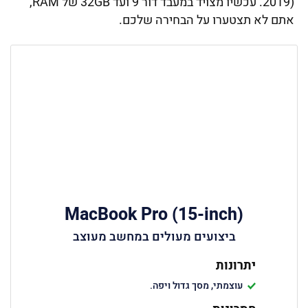
2019). עכשיו מצויד במעבד דור 9 ועד 32GB של RAM,
אתם לא תצטערו על הבחירה שלכם.
MacBook Pro (15-inch)
ביצועים מעולים במחשב מעוצב
יתרונות
עוצמתי, מסך גדול ויפה.