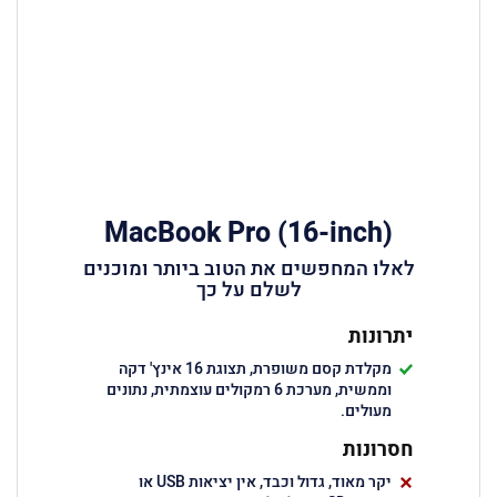
MacBook Pro (16-inch)
לאלו המחפשים את הטוב ביותר ומוכנים
לשלם על כך
יתרונות
מקלדת קסם משופרת, תצוגת 16 אינץ' דקה
וממשית, מערכת 6 רמקולים עוצמתית, נתונים
מעולים.
חסרונות
יקר מאוד, גדול וכבד, אין יציאות USB או