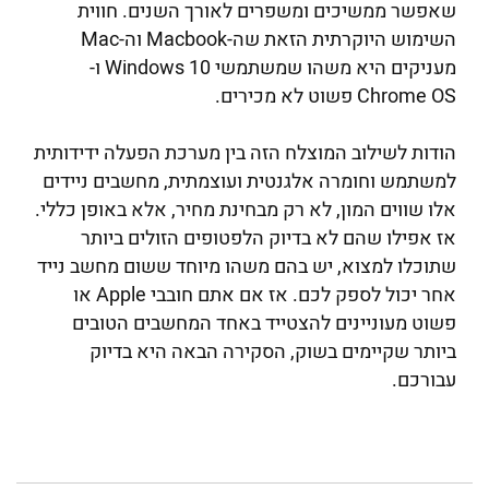
שאפשר ממשיכים ומשפרים לאורך השנים. חווית
השימוש היוקרתית הזאת שה-Macbook וה-Mac
מעניקים היא משהו שמשתמשי Windows 10 ו-
Chrome OS פשוט לא מכירים.
הודות לשילוב המוצלח הזה בין מערכת הפעלה ידידותית
למשתמש וחומרה אלגנטית ועוצמתית, מחשבים ניידים
אלו שווים המון, לא רק מבחינת מחיר, אלא באופן כללי.
אז אפילו שהם לא בדיוק הלפטופים הזולים ביותר
שתוכלו למצוא, יש בהם משהו מיוחד ששום מחשב נייד
אחר יכול לספק לכם. אז אם אתם חובבי Apple או
פשוט מעוניינים להצטייד באחד המחשבים הטובים
ביותר שקיימים בשוק, הסקירה הבאה היא בדיוק
עבורכם.