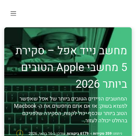
מחשב נייד אפל – סקירת
5 מחשבי Apple הטובים
ביותר 2026
המחשבים הניידים הטובים ביותר של אפל שאפשר
למצוא בשוק: אז אם אתם מחפשים את ה- Macbook
הטוב ביותר שכסף יכול לקנות, הסקירה שלפניכם
בהחלט יכולה לעזור.
עודכן ב-16 במאי, 2026
ניתחנו
359 סקירות
ו-
6179 ביקורות
i