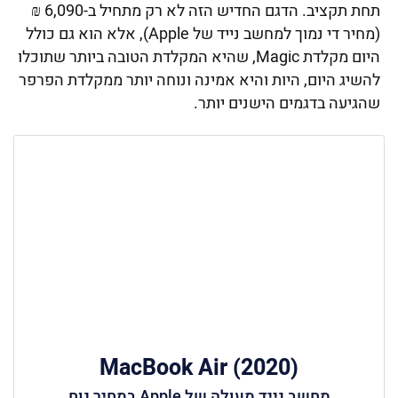
תחת תקציב. הדגם החדיש הזה לא רק מתחיל ב-6,090 ₪
(מחיר די נמוך למחשב נייד של Apple), אלא הוא גם כולל
היום מקלדת Magic, שהיא המקלדת הטובה ביותר שתוכלו
להשיג היום, היות והיא אמינה ונוחה יותר ממקלדת הפרפר
שהגיעה בדגמים הישנים יותר.
MacBook Air (2020)
מחשב נייד מעולה של Apple במחיר נוח