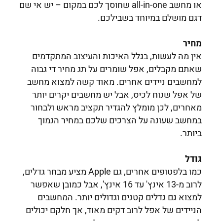
או מחשב all-in-one שחוסך לכם במקום – יש אי שם
דגם מושלם במיוחד בשבילכם.
מחיר
אין מה לעשות, בגלל האיכות והעיצוב המתקדמים
שאתם מקבלים, אפל שומרים על תג מחיר די גבוה
למחשבים ניידים אחרים. מאוד קשה למצוא מחשב
של אפל שנוח לכיס, אבל יש מחשבים יקרים יותר
מאחרים, לכן מומלץ להגדיר תקציב מראש ולבחור
במחשב שעונה על הצרכים שלכם במחיר הנמוך
ביותר.
גודל
כמו בלפטופים אחרים, גם Apple מציע מבחר גדלים,
לרוב מ-13 אינץ' עד 16 אינץ', אבל כמובן שאפשר
למצוא גם גדלים קטנים וגדולים יותר. המחשבים
הניידים של אפל לרוב דקים מאוד, אך חלקם יכולים