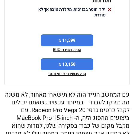
חסרונות
יקר, חוסר בכניסות, מקלדת טובה אך לא
נהדרת.
11,399 ₪
קנה עכשיו ב- BUG
13,150 ₪
קנה עכשיו ב- פי.סי סנטר
עם המחשב הנייד הזה לא תישארו מאחור, לא משנה
מה תזרקו לעברו – במיוחד עכשיו כשאתם יכולים
לקבל כרטיס גרפי Radeon Pro Vega 20. עם
ביצועים מהסוג הזה, ה- MacBook Pro 15-inch
מקבל מקום של כבוד בסקירה שלנו, למרות שהוא
לא החדש או העוצמתי ביותר, המחיר שלו לא מרקיע