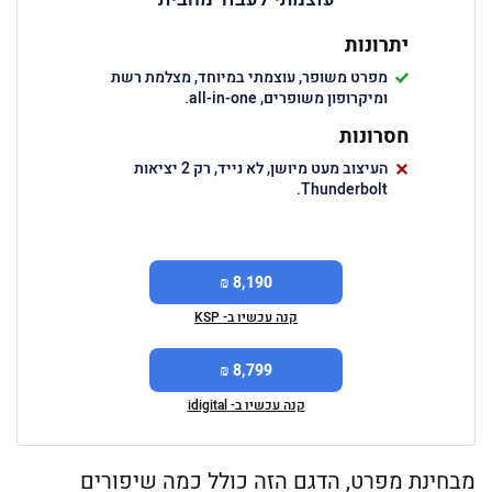
יתרונות
מפרט משופר, עוצמתי במיוחד, מצלמת רשת
ומיקרופון משופרים, all-in-one.
חסרונות
העיצוב מעט מיושן, לא נייד, רק 2 יציאות
Thunderbolt.
8,190 ₪
קנה עכשיו ב- KSP
8,799 ₪
קנה עכשיו ב- idigital
מבחינת מפרט, הדגם הזה כולל כמה שיפורים