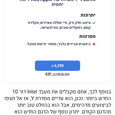
יחסית
יתרונות
עיצוב חלק ודק, חיי סוללה מצוינים, מקלדת
קסם, רמקולים טובים, נוח לנשיאה.
חסרונות
ביצועים סבירים בלבד, מספר יציאות מוגבל.
6,290 ₪
קנה עכשיו ב- KSP
בנוסף לכך, אתם מקבלים את מעבד Intel דור 10
החדש ביותר. נכון, הוא עדיים מסדרת Y, אז אל תצפו
לביצועים מדהימים, אבל הוא בהחלט טוב יותר
מהדגם הקודם. יתרון נוסף של הדגם החדש הוא