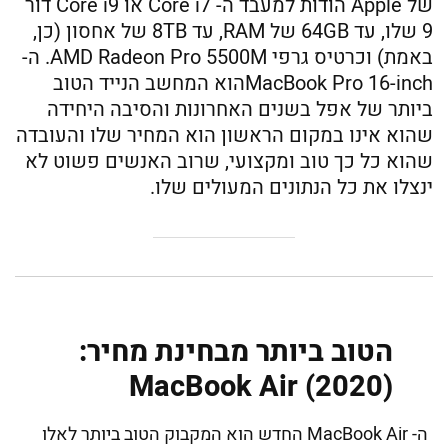
של Apple הודות למעבד ה- Core i7 או Core i9 דור
9 שלו, עד 64GB של RAM, עד 8TB של אחסון (כן,
באמת) וכרטיס גרפי AMD Radeon Pro 5500M. ה-
MacBook Pro 16-inchהוא המחשב הנייד הטוב
ביותר של אפל בשנים האחרונות והסיבה היחידה
שהוא אינו במקום הראשון הוא המחיר שלו והעובדה
שהוא כל כך טוב ומקצועי, שרוב האנשים פשוט לא
ינצלו את כל הנתונים המעולים שלו.
הטוב ביותר מבחינת מחיר:
MacBook Air (2020)
ה- MacBook Air החדש הוא המקבוק הטוב ביותר לאלו