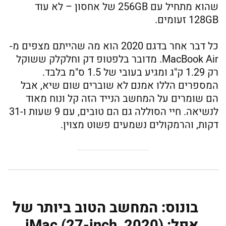
שהוא מתחיל עם 256GB של אחסון – לא עוד
128GB זעומים.
כל דבר אחר בדגם 2020 הוא מה שהייתם מצפים מ-
MacBook Air. מדובר בלפטופ דק וחלקלק ששוקל
רק 1.29 ק"ג ומגיע בעובי של 1.5 ס"מ בלבד.
המספרים הללו אמנם לא שוברים שום שיא, אבל
הם שומרים על המחשב הנייד הזה קל ונוח מאוד
לנשיאה. חיי הסוללה גם הם טובים, עם 9 שעות ו-31
דקות, והרמקולים נשמעים פשוט מצוין.
בונוס: המחשב הטוב ביותר של
אפל: iMac (27-inch, 2020)