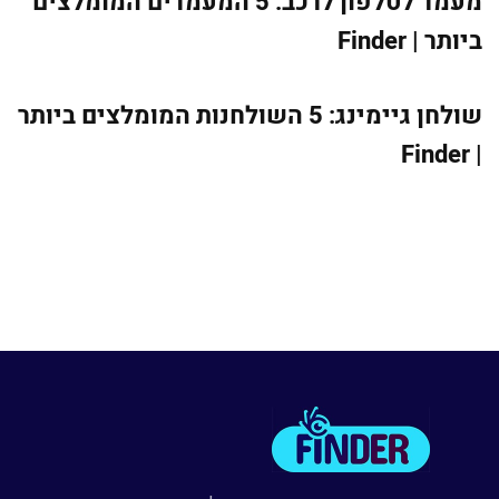
מעמד לטלפון לרכב: 5 המעמדים המומלצים
ביותר | Finder
שולחן גיימינג: 5 השולחנות המומלצים ביותר
| Finder