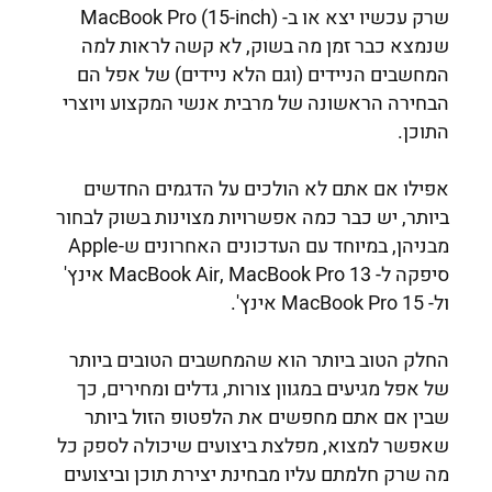
שרק עכשיו יצא או ב- MacBook Pro (15-inch)
שנמצא כבר זמן מה בשוק, לא קשה לראות למה
המחשבים הניידים (וגם הלא ניידים) של אפל הם
הבחירה הראשונה של מרבית אנשי המקצוע ויוצרי
התוכן.
אפילו אם אתם לא הולכים על הדגמים החדשים
ביותר, יש כבר כמה אפשרויות מצוינות בשוק לבחור
מבניהן, במיוחד עם העדכונים האחרונים ש-Apple
סיפקה ל- MacBook Air, MacBook Pro 13 אינץ'
ול- MacBook Pro 15 אינץ'.
החלק הטוב ביותר הוא שהמחשבים הטובים ביותר
של אפל מגיעים במגוון צורות, גדלים ומחירים, כך
שבין אם אתם מחפשים את הלפטופ הזול ביותר
שאפשר למצוא, מפלצת ביצועים שיכולה לספק כל
מה שרק חלמתם עליו מבחינת יצירת תוכן וביצועים