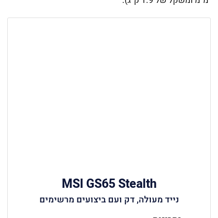
מ"מ ומשקל של 1.9 ק"ג).
MSI GS65 Stealth
נייד מעולה, דק ועם ביצועים מרשימים