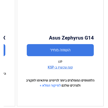
17X
Asus Zephyrus G14
השווה מחיר
לבן
קנה עכשיו ב-KSP
הלפטו
הלפטופים המומלצים ביותר לגיימינג שיתאימו לתקציב
לסיקור המלא »
ולצרכים שלכם