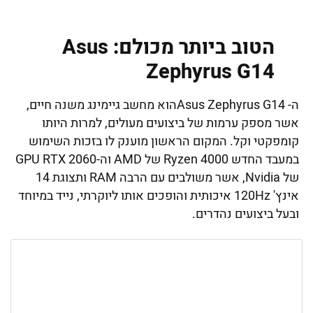
הטוב ביותר מכולם: Asus
Zephyrus G14
ה- Asus Zephyrus G14הוא מחשב גיימינג משנה חיים,
אשר מספק ערמות של ביצועים מעולים, למרות היותו
קומפקטי וקל. המקום הראשון מוענק לו בזכות השימוש
במעבד החדש Ryzen 4000 של AMD וה-GPU RTX 2060
של Nvidia, אשר משולבים עם הרבה RAM ותצוגת 14
אינץ' 120Hz איכותית והופכים אותו ליוקרתי, נייד במיוחד
ובעל ביצועים נהדרים.