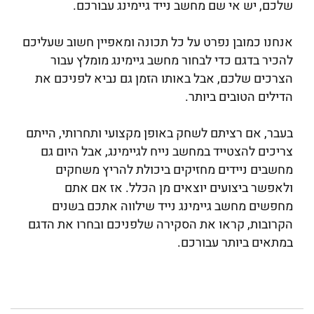
שלכם, יש אי שם מחשב נייד גיימינג עבורכם.
אנחנו כמובן נפרט על כל תכונה ומאפיין חשוב שעליכם
להכיר בדגם כדי לבחור מחשב גיימינג מומלץ עבור
הצרכים שלכם, אבל באותו הזמן גם נביא לפניכם את
הדילים הטובים ביותר.
בעבר, אם רציתם לשחק באופן מקצועי ותחרותי, הייתם
צריכים להצטייד במחשב נייח לגיימינג, אבל היום גם
מחשבים ניידים מחזיקים ביכולת להריץ משחקים
ולאפשר ביצועים יוצאים מן הכלל. אז אם אתם
מחפשים מחשב גיימינג נייד שילווה אתכם בשנים
הקרובות, קראו את הסקירה שלפניכם ובחרו את הדגם
במתאים ביותר עבורכם.