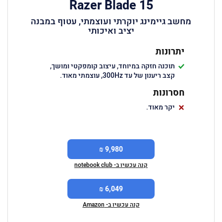
Razer Blade 15
מחשב גיימינג יוקרתי ועוצמתי, עטוף במבנה
יציב ואיכותי
יתרונות
תוכנה חזקה במיוחד, עיצוב קומפקטי ומושך,
קצב ריענון של עד 300Hz, עוצמתי מאוד.
חסרונות
יקר מאוד.
9,980 ₪
קנה עכשיו ב- notebook club
6,049 ₪
קנה עכשיו ב- Amazon