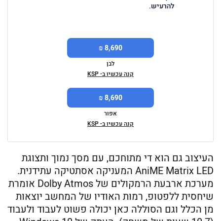
להרעיש.
8,690 ₪
לבן
קנה עכשיו ב- KSP
8,690 ₪
אפור
קנה עכשיו ב- KSP
העיצוב גם הוא די מתוחכם, עם מסך נמוך ותצוגת
AniME Matrix LED המעניקה אסתטיקה עתידנית.
מערכת ארבעת הרמקולים של Dolby Atmos אומרת
שיחסית ללפטופ, רמות האודיו של המחשב יוצאות
מן הכלל וגם הסוללה כאן יכולה פשוט לעבוד ולעבוד