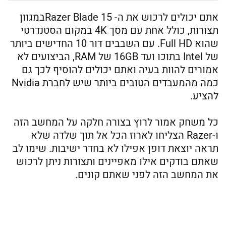
אתם יכולים לרכוש את ה- Razer Blade 15במגוון
תצורות, כולל אחת עם מסך 4K במקום הסטנדרטי
שהוא Full HD. עם השבבים דור 10 החדישים ביותר
של Intel בתוכו ועד 16GB של RAM, הביצועים לא
אמורים להוות בעיה ואתם יכולים להוסיף לכך גם
כמה מהמעבדים הטובים ביותר שיש לחברת Nvidia
להציע.
כל משחק אמור לרוץ בצורה חלקה על המחשב הזה
ו-Razer הצליחו לארוז הכל אל תוך שלדה שלא
תראה יוצאת דופן אפילו לא בחדר ישיבות. שימו לב
שאתם בודקים אילו מאפיינים ותצורות ניתן לרכוש
את המחשב הזה לפני שאתם קונים.