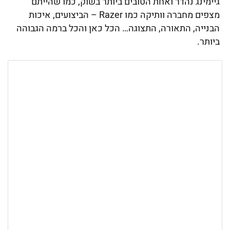
גיימינג נהדר ואחת הטובים ביותר בשוק, כמו שהייתם
מצפים מחברה וותיקה כמו Razer – הביצועים, איכות
הבנייה, התאורה, התצוגה… הכל כאן והכל ברמה הגבוהה
ביותר.