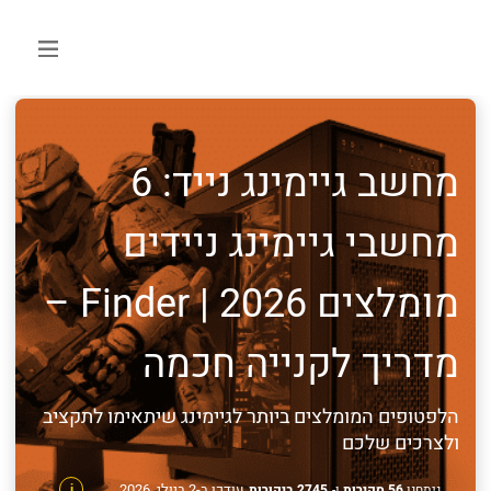
מחשב גיימינג נייד: 6
מחשבי גיימינג ניידים
מומלצים 2026 | Finder –
מדריך לקנייה חכמה
הלפטופים המומלצים ביותר לגיימינג שיתאימו לתקציב
ולצרכים שלכם
עודכן ב-2 ביולי, 2026
ניתחנו
56 סקירות
ו-
2745 ביקורות
i