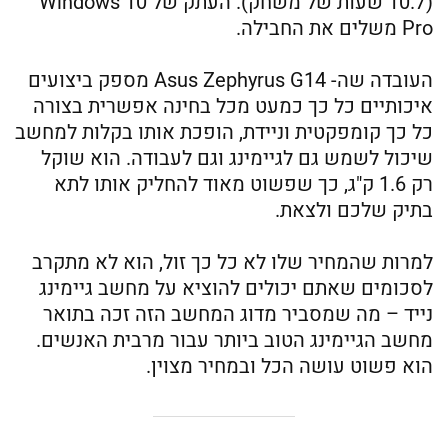
(10.7 שעות של משחק). העתק של Windows 10
Pro משלים את החבילה.
העובדה שה- Asus Zephyrus G14 מספק ביצועים
איכותיים כל כך כמעט מכל בחינה אפשרית בצורה
כל כך קומפקטית וניידת, הופכת אותו בקלות למחשב
שיכול לשמש גם לגיימינג וגם לעבודה. הוא שוקל
רק 1.6 ק"ג, כך שפשוט מאוד להחליק אותו לתא
בתיק שלכם ולצאת.
למרות שהמחיר שלו לא כל כך זול, הוא לא מתקרב
לסכומים שאתם יכולים להוציא על מחשב גיימינג
נייד – מה שמסביר מדוג המחשב הזה זכה בתואר
מחשב הגיימינג הטוב ביותר עבור מרבית האנשים.
הוא פשוט עושה הכל ובמחיר מצוין.