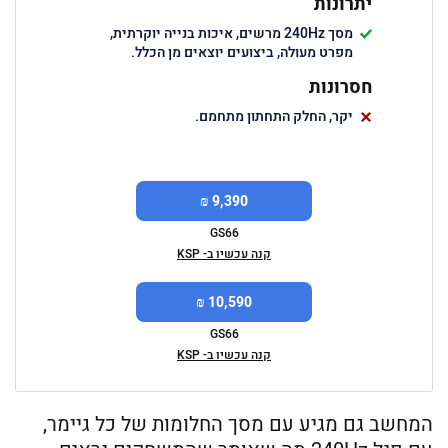
יתרונות
מסך 240Hz מרשים, איכות בנייה יוקרתית,
מפרט מעולה, ביצועים יוצאים מן הכלל.
חסרונות
יקר, החלק התחתון מתחמם.
9,390 ₪
GS66
קנה עכשיו ב- KSP
10,590 ₪
GS66
קנה עכשיו ב- KSP
המחשב גם מגיע עם מסך החלומות של כל גיימר,