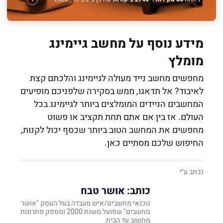
מידע נוסף על מחשב גיימינג
מומלץ
מחפשים מחשב נייד מעולה לגיימינג והלכתם קצת
לאיבוד? אל תדאגו, ממש בסקירה שלפניכם מופיעים
המחשבים הניידים המומלצים ביותר לגיימינג בכל
העולם. אז בין אם אתם תחת תקציב או פשוט
מחפשים את המחשב הטוב ביותר שכסף יכול לקנות,
החיפוש שלכם מסתיים כאן.
נכתב ע״י
כותב:
אושר טבח
טכנאי מחשבים/איש מעבדה בעל העסק "אושר
מחשבים" שפועל משנת 2000 ומספק פתרונות
מחשוב עד הבית