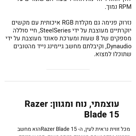
RPM נמוך.
נזרוק פנימה גם מקלדת RGB איכותית עם מקשים
יוקרתיים מעוצבת על ידי SteelSeries, חיי סוללה
מספקים של 8 שעות ומערכת סאונד מעוצבת על ידי
Dynaudio, וקיבלתם מחשב גיימינג נייד מהטובים
שתוכלו למצוא.
עוצמתי, נוח ומגוון: Razer
Blade 15
מכל זווית נראית לעין, ה- Razer Blade 15הוא מחשב