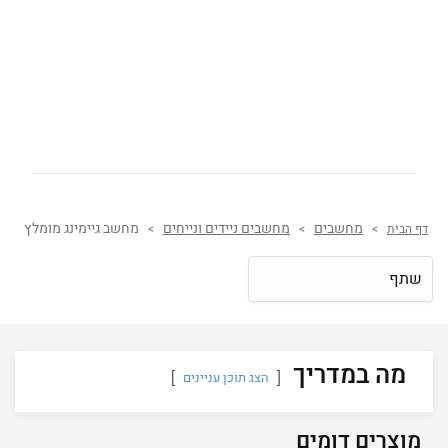
מחשבים
מחשבים ניידים ונייחים
מחשב גיימינג מומלץ
דף הבית
>
>
>
שתף
מה במדריך
הצג תוכן עניינים
מוצרים דומים