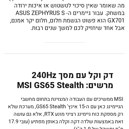
מה שאומר שאין סיכוי לטשטוש או איכות ירודה
במשחק. עבור גיימרים ה- ASUS ZEPHYRUS S
GX701 הוא פשוט הגשמת חלום, חלום יקר אמנם,
אבל אחד שיחזיק לכם למשך שנים רבות.
דק וקל עם מסך 240Hz
מרשים: MSI GS65 Stealth
MSI ממשיכים עם העבודה המצוינת בתחום מחשבי
הגיימינג כאן עם ה-15 אינץ' GS65 Stealth, מערכת שלא
רק מספקת כוח גיימינג רציני מונע RTX, אלא גם עושה
זאת באמצעות שלדה דקה וקלה באופן מפתיע (עובי 17.9