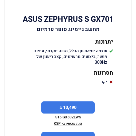
ASUS ZEPHYRUS S GX701
מחשב גיימינג סופר פרמיום
יתרונות
עוצמה יוצאת מן הכלל, מבנה יוקרתי, עיצוב
מושך, ביצועים מרשימים, קצב ריענון של
300Hz
חסרונות
יקר
10,490 ₪
S15 GX502LWS
קנה עכשיו ב- KSP