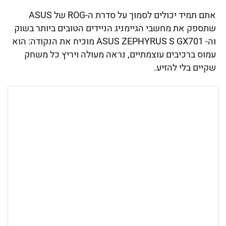
אתם תמיד יכולים לסמוך על סדרת ה-ROG של ASUS
שתספק את מחשבי הגיימניג הניידים הטובים ביותר בשוק
וה- ASUS ZEPHYRUS S GX701 מוכיח את הנקודה: הוא
עמוס ברכיבים עוצמתיים, נראה מעולה ויריץ כל משחק
שקיים בלי להזיע.