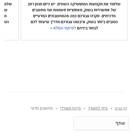
שלומד את מקצועות המתמטיקה השונים. יש כיום מגוון רחב
שלומד א
של אפשרויות בשוק, מאופציות פשוטות ועד מחשבים
של א
מדהימים. סקרנו עבורכם כמה מהמחשבונים המדעיים
מדהי
הטובים ביותר בשוק, וגיבשנו עבורכם מדריך שיעזור לכם
הטובים
לסיקור המלא »
לבחור ביניהם
ציוד למשרד
מיכון משרדי
מחשבון מדעי
דף הבית
>
>
>
שתף