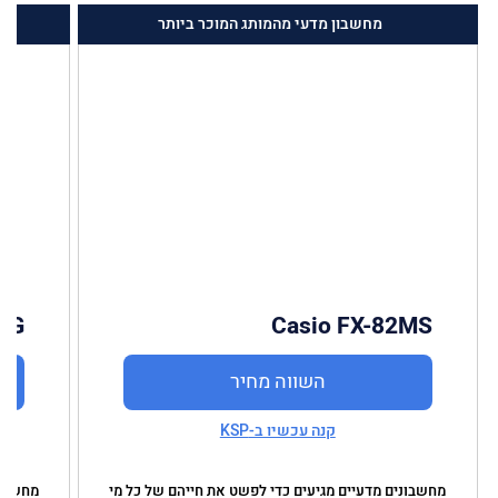
מחשבון מדעי מהמותג המוכר ביותר
SG
Casio FX-82MS
השווה מחיר
קנה עכשיו ב-KSP
מחשבונים מדעיים מגיעים כדי לפשט את חייהם של כל מי
מחשבונ