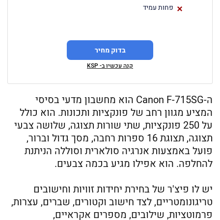
פחות עמיד
בדוק מחיר
קנה עכשיו ב- KSP
ה-Canon F-715SG הוא מחשבון מדעי בסיסי
המציע מגוון רחב של פונקציות ותכונות. הוא כולל
על 250 פונקציות, שתי שורות תצוגה, שלושה צבעי
תצוגה, תצוגת 16 ספרות רחבה, מסך גדול וברור,
פועל באמצעות אנרגיה סולארית וסוללה הניתנת
להחלפה. הוא אפילו מגיע בכמה צבעים.
יש לו פיצ'ר של בחירת יחידות זוויות וחישובים
טריגונומטריים, לצד חישוב וקטורים, שברים, עצרות,
פרמוטציות, שילובים, מספרים אקראיים,