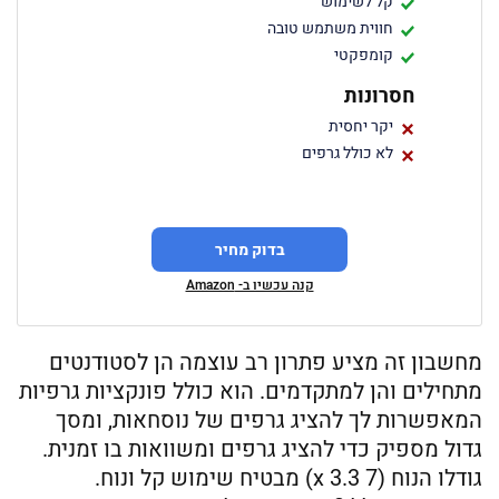
קל לשימוש
חווית משתמש טובה
קומפקטי
חסרונות
יקר יחסית
לא כולל גרפים
בדוק מחיר
קנה עכשיו ב- Amazon
מחשבון זה מציע פתרון רב עוצמה הן לסטודנטים
מתחילים והן למתקדמים. הוא כולל פונקציות גרפיות
המאפשרות לך להציג גרפים של נוסחאות, ומסך
גדול מספיק כדי להציג גרפים ומשוואות בו זמנית.
גודלו הנוח (7 x 3.3) מבטיח שימוש קל ונוח.