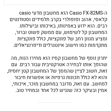
ה-Casio FX-82MS הוא מחשבון מדעי casio
קלאסי, אהוב ופופולרי בקרב תלמידים וסטודנטים
רבים. הוא ידוע באמינותו, באיכותו וביעילותו.
המחשבון קל לשימוש, עם ממשק פשוט וברור,
ומציע מגוון רחב של פונקציות, כולל פונקציות
מתקדמות כמו חישוב אינטגרלים ודיפרנציאלים.
יתרון נוסף של מחשבון קסיו הוא מחירו הנוח, מה
שהופך אותו לבחירה אטרקטיבית עבור רבים. עם
זאת, חשוב לציין שהמסך של המחשבון קטן יחסית,
והוא לא כולל תכונות גרפיות או אפשרות חיבור
למחשב. עם זאת, מדובר במחשבון מוכר, איכותי,
אמין ובעיקר כזה שנגיש לכל אחד ובמחיר טוב.