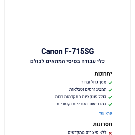
Canon F-715SG
כלי עבודה בסיסי המתאים לכולם
יתרונות
מסך גדול וברור
המציג גרפים וטבלאות
כולל פונקציות מתקדמות רבות
כמו חישוב מטריצות וקטוריות
זול
קרא עוד
מגיע בכמה צבעים
חסרונות
ללא פיצ'רים מתקדמים