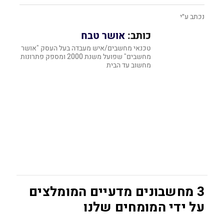
נכתב ע״י
כותב:
אושר טבח
טכנאי מחשבים/איש מעבדה בעל העסק "אושר
מחשבים" שפועל משנת 2000 ומספק פתרונות
מחשוב עד הבית
3 מחשבונים מדעיים המומלצים
על ידי המומחים שלנו