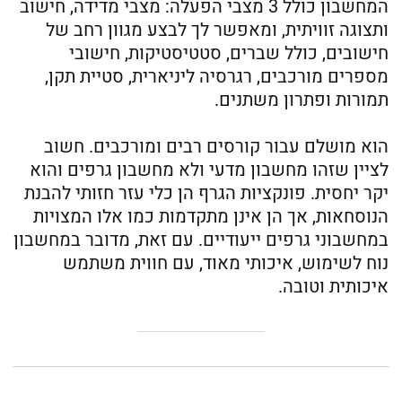
המחשבון כולל 3 מצבי הפעלה: מצבי מדידה, חישוב
ותצוגה זוויתית, ומאפשר לך לבצע מגוון רחב של
חישובים, כולל שברים, סטטיסטיקות, חישובי
מספרים מורכבים, רגרסיה ליניארית, סטיית תקן,
תמורות ופתרון משתנים.
הוא מושלם עבור קורסים רבים ומורכבים. חשוב
לציין שזהו מחשבון מדעי ולא מחשבון גרפים והוא
יקר יחסית. פונקציות הגרף הן כלי עזר חזותי להבנת
הנוסחאות, אך הן אינן מתקדמות כמו אלו המצויות
במחשבוני גרפים ייעודיים. עם זאת, מדובר במחשבון
נוח לשימוש, איכותי מאוד, עם חווית משתמש
איכותית וטובה.