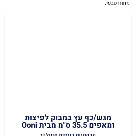
ניחוח טבעי.
מגש/כף עץ במבוק לפיצות
ומאפים 35.5 ס"מ מבית Ooni
פרקטיות בניחוח איטלקי