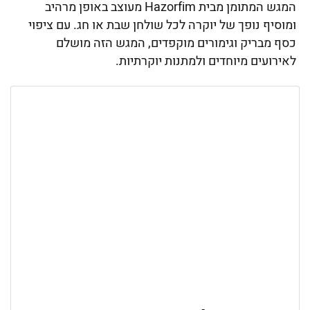
המגש המתומן מבית Hazorfim מעוצב באופן מרהיב
ומוסיף נופך של יוקרה לכל שולחן שבת או חג. עם ציפוי
כסף מבריק וגימורים מוקפדים, המגש הזה מושלם
לאירועים מיוחדים ולמתנות יוקרתיות.