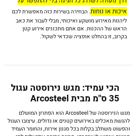
דרך מעולה לשדרג כל חגיגה בלי להתפשר על
איכות או נוחות
. הבחירה בשירות כזה מאפשרת לכם
ליהנות מאירוע מושקע ואיכותי, מבלי לעבור את כאב
הראש של ההכנות. אם אתם מתכננים אירוע קטן
בקרוב, זו בהחלט אופציה שכדאי לשקול.
הכי עמיד: מגש נירוסטה עגול
35 ס"מ מבית Arcosteel
מגש הנירוסטה של Arcosteel הוא הפתרון המושלם
להגשת מאכלים באירועים קטנים או גדולים. עיצובו העגול
והפשוט משתלב בקלות בכל סגנון אירוח, והחומר העמיד