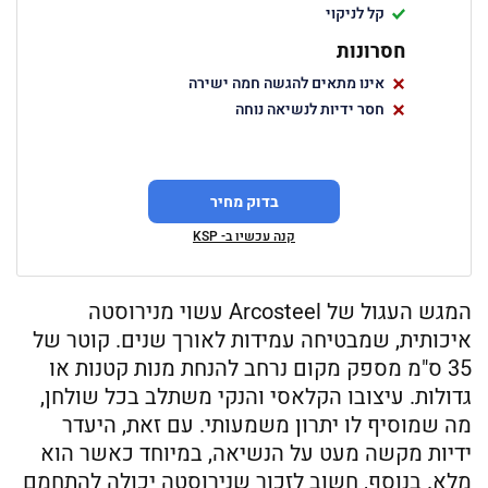
קל לניקוי
חסרונות
אינו מתאים להגשה חמה ישירה
חסר ידיות לנשיאה נוחה
בדוק מחיר
קנה עכשיו ב- KSP
המגש העגול של Arcosteel עשוי מנירוסטה
איכותית, שמבטיחה עמידות לאורך שנים. קוטר של
35 ס"מ מספק מקום נרחב להנחת מנות קטנות או
גדולות. עיצובו הקלאסי והנקי משתלב בכל שולחן,
מה שמוסיף לו יתרון משמעותי. עם זאת, היעדר
ידיות מקשה מעט על הנשיאה, במיוחד כאשר הוא
מלא. בנוסף, חשוב לזכור שנירוסטה יכולה להתחמם