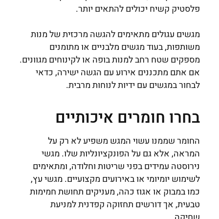
פלסטיק קשיח יכולים להתאים יותר.
מגשים עגולים מתאימים להגשה מרכזית של מנות
משותפות, בעוד מגשים מלבניים או מתומנים
מספקים שטח רחב למנות בופה או לקינוחים מגוונים.
אם אתם מתכננים אירוע עם הגשה ישירה, כדאי
לבחור במגשים עם ידיות לנוחות מרבית.
בחרו חומרים איכותיים
החומר שממנו עשוי המגש משפיע לא רק על
המראה, אלא גם על הפונקציונליות שלו. מגשי
נירוסטה עמידים בפני שריטות וחלודה, ומתאימים
לשימוש יומיומי או באירועים מקצועיים. מגשי עץ,
כמו במבוק או אגוז כהה, מעניקים תחושת חמימות
טבעית, אך דורשים תחזוקה קפדנית למניעת
שחיקה.