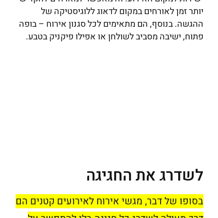
יותר זמן לאורחים במקום לדאוג ללוגיסטיקה של
ההגשה. בנוסף, הם מתאימים לכל סגנון אירוח – בופה
פתוח, ישיבה מסביב לשולחן או אפילו פיקניק בטבע.
לשדרג את החגיגה
בסופו של דבר, מגשי אירוח לאירועים קטנים הם