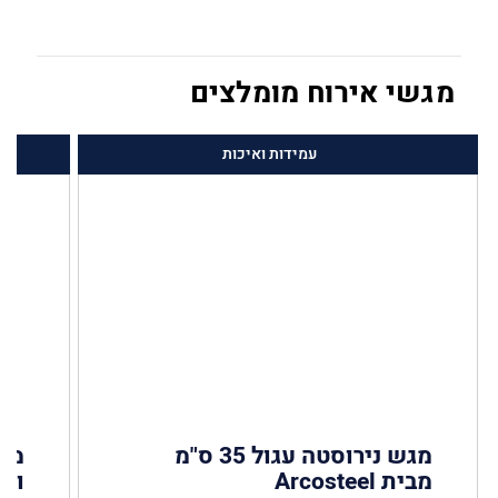
מגשי אירוח מומלצים
עמידות ואיכות
מגש נירוסטה עגול 35 ס"מ
מגש
מבית Arcosteel
ומאפים 5