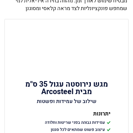
מבטיח שימוש לאורך זמן. מהווה בחירה אידיאלית למי
שמחפש פונקציונליות לצד מראה קלאסי ומסוגנן
מגש נירוסטה עגול 35 ס"מ
מבית Arcosteel
שילוב של עמידות ופשטות
יתרונות
עמידות גבוהה בפני שריטות וחלודה
עיצוב פשוט שמתאים לכל סגנון