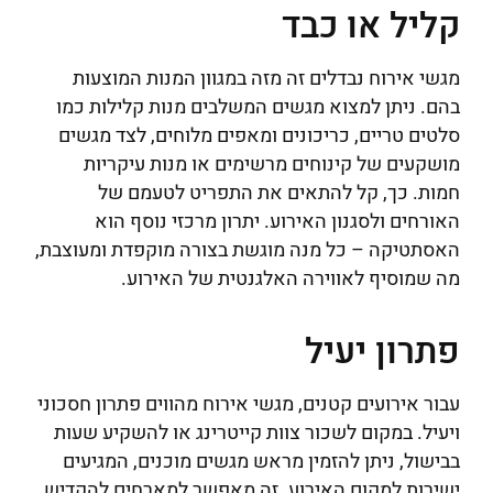
קליל או כבד
מגשי אירוח נבדלים זה מזה במגוון המנות המוצעות
בהם. ניתן למצוא מגשים המשלבים מנות קלילות כמו
סלטים טריים, כריכונים ומאפים מלוחים, לצד מגשים
מושקעים של קינוחים מרשימים או מנות עיקריות
חמות. כך, קל להתאים את התפריט לטעמם של
האורחים ולסגנון האירוע. יתרון מרכזי נוסף הוא
האסתטיקה – כל מנה מוגשת בצורה מוקפדת ומעוצבת,
מה שמוסיף לאווירה האלגנטית של האירוע.
פתרון יעיל
עבור אירועים קטנים, מגשי אירוח מהווים פתרון חסכוני
ויעיל. במקום לשכור צוות קייטרינג או להשקיע שעות
בבישול, ניתן להזמין מראש מגשים מוכנים, המגיעים
ישירות למקום האירוע. זה מאפשר למארחים להקדיש