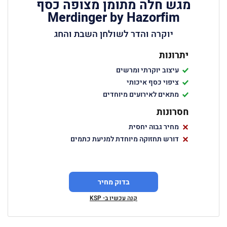
מגש חלה מתומן מצופה כסף
Merdinger by Hazorfim
יוקרה והדר לשולחן השבת והחג
יתרונות
עיצוב יוקרתי ומרשים
ציפוי כסף איכותי
מתאים לאירועים מיוחדים
חסרונות
מחיר גבוה יחסית
דורש תחזוקה מיוחדת למניעת כתמים
בדוק מחיר
קנה עכשיו ב- KSP