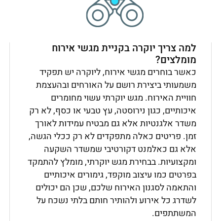
למה צריך יוקרה בקניית מגשי אירוח
מומלצים?
כאשר בוחרים מגשי אירוח, ליוקרה יש תפקיד
משמעותי ביצירת רושם על האורחים ובהעצמת
חוויית האירוח. מגש יוקרתי עשוי מחומרים
איכותיים, כגון נירוסטה, עץ טבעי או כסף, לא רק
משדר אלגנטיות אלא גם מבטיח עמידות לאורך
זמן. פריטים כאלה מתפקדים לא רק ככלי הגשה,
אלא גם כאלמנט דקורטיבי שמשדר השקעה
ומקצועיות. בבחירת מגש יוקרתי, מומלץ להתמקד
בפרטים כמו עיצוב מוקפד, גימורים איכותיים
והתאמה לסגנון האירוח שלכם, שכן הם יכולים
לשדרג כל אירוע ולהותיר חותם בלתי נשכח על
המשתתפים.