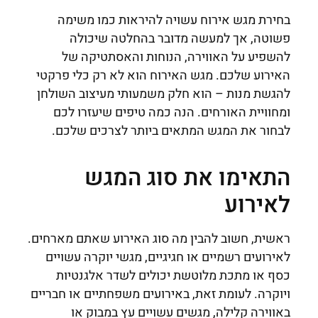
בחירת מגש אירוח עשויה להיראות כמו משימה
פשוטה, אך למעשה מדובר בהחלטה שיכולה
להשפיע על האווירה, הנוחות והאסתטיקה של
האירוע שלכם. מגש האירוח הוא לא רק כלי פרקטי
להגשת מנות – הוא חלק משמעותי מעיצוב השולחן
ומחוויית האורחים. הנה כמה טיפים שיעזרו לכם
לבחור את המגש המתאים ביותר לצרכים שלכם.
התאימו את סוג המגש
לאירוע
ראשית, חשוב להבין מה סוג האירוע שאתם מארחים.
לאירועים רשמיים או חגיגיים, מגשי יוקרה עשויים
כסף או מתכת מלוטשת יכולים לשדר אלגנטיות
ויוקרה. לעומת זאת, באירועים משפחתיים או חבריים
באווירה קלילה, מגשים עשויים עץ במבוק או