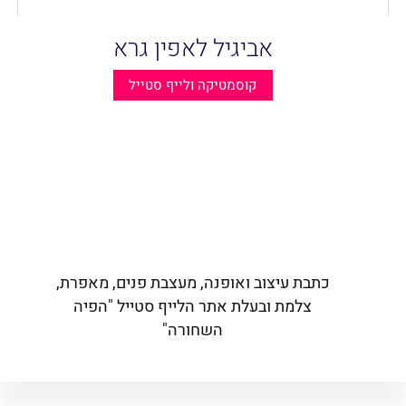
אביגיל לאפין גרא
קוסמטיקה ולייף סטייל
כתבת עיצוב ואופנה, מעצבת פנים, מאפרת,
צלמת ובעלת אתר הלייף סטייל "הפיה
השחורה"