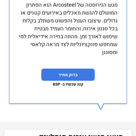
מגש הנירוסטה של Arcosteel הוא הפתרון
המושלם להגשת מאכלים באירועים קטנים או
גדולים. עיצובו העגול והפשוט משתלב בקלות
בכל סגנון אירוח, והחומר העמיד מבטיח
שימוש לאורך זמן. מהווה בחירה אידיאלית למי
שמחפש פונקציונליות לצד מראה קלאסי
ומסוגנן
בדוק מחיר
קנה עכשיו ב- KSP