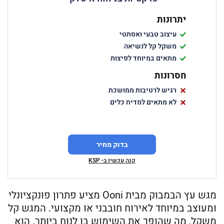
יתרונות
עיצוב טבעי ואסתטי
משקל קל לנשיאה
מתאים במיוחד לפיצות
חסרונות
רגיש לרטיבות ממושכת
לא מתאים למדיח כלים
בדוק מחיר
קנה עכשיו ב- KSP
מגש עץ הבמבוק מבית Ooni מציע פתרון פונקציונלי
ומעוצב במיוחד לאירוח חובבני או מקצועי. המגש קל
משקל, מה שהופך את השימוש בו לנוח ביותר. הוא