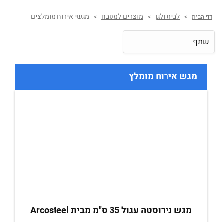
לבית ולגן
מוצרים למטבח
מגשי אירוח מומלצים
דף הבית
>
>
>
שתף
מגש אירוח מומלץ
מגש נירוסטה עגול 35 ס"מ מבית Arcosteel