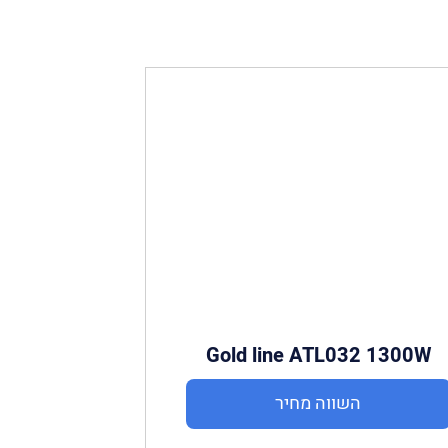
Gold line ATL032 1300W
השווה מחיר