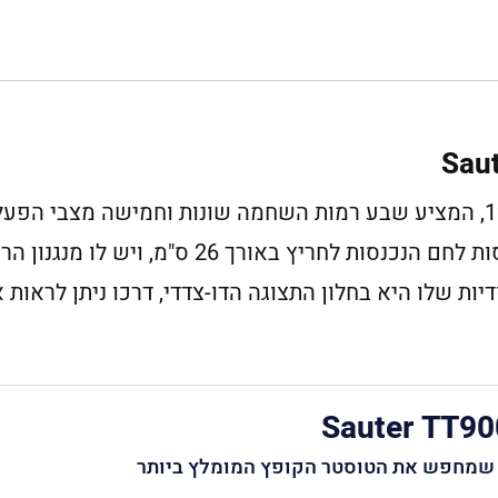
TT9000 מתאים לקלייה של שתי פרוסות לחם הנכנסות לחריץ באור
ות שלו היא בחלון התצוגה הדו-צדדי, דרכו ניתן לראות 
Sauter TT90
שמחפש את הטוסטר הקופץ המומלץ ביותר