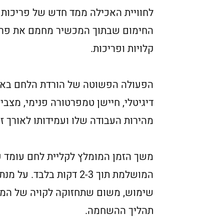
לחוויית האכילה ממד חדש של פריכות ו
החימום שבתוך המכשיר מחמם את פרוס
קלויות ופריכות.
הפעולה הפשוטה של הורדת הלחם באמצ
דיגיטלי, חיישן טמפרטורה פנימי, מצב
מהירות העבודה שלו ועמידותו לאורך זמ
המושלמת תוך 2-3 דקות
שימוש, משום שתחזוקה לקויה של המכש
תהליך ההשחמה.