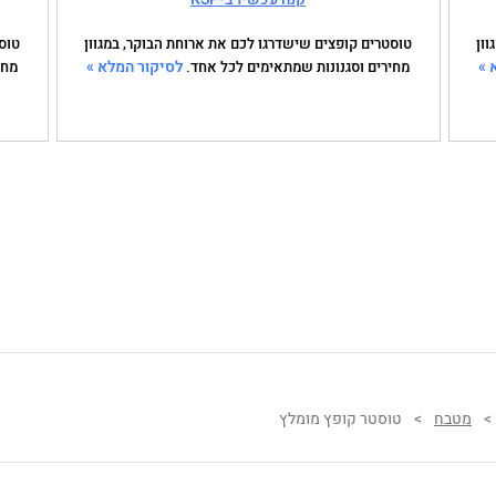
ון
טוסטרים קופצים שישדרגו לכם את ארוחת הבוקר, במגוון
טוס
 »
לסיקור המלא »
מחירים וסגנונות שמתאימים לכל אחד.
מחי
>
מטבח
>
טוסטר קופץ מומלץ