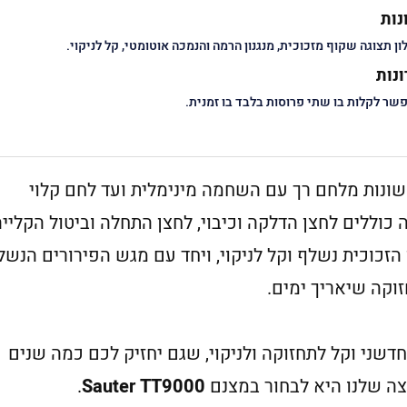
נות
ון תצוגה שקוף מזכוכית, מנגנון הרמה והנמכה אוטומטי, קל לניקוי.
נות
שר לקלות בו שתי פרוסות בלבד בו זמנית.
ונות מלחם רך עם השחמה מינימלית ועד לחם קלוי
כוללים לחצן הדלקה וכיבוי, לחצן התחלה וביטול הקלייה
 הזכוכית נשלף וקל לניקוי, ויחד עם מגש הפירורים הנשל
זוקה שיאריך ימים.
שני וקל לתחזוקה ולניקוי, שגם יחזיק לכם כמה שנים
צה שלנו היא לבחור במצנם
Sauter TT9000
.