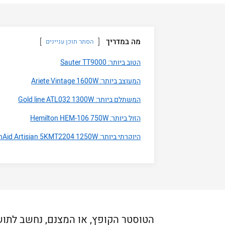
מה במדריך
הסתר תוכן עניינים
הטוב ביותר: Sauter TT9000
המעוצב ביותר: Ariete Vintage 1600W
המשתלם ביותר: Gold line ATL032 1300W
הזול ביותר: Hemilton HEM-106 750W
היוקרתי ביותר: KitchenAid Artisian 5KMT2204 1250W
הטוסטר הקופץ, או המצנם, נחשב לתוש