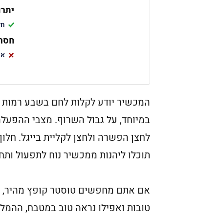
יתרו
חל
חסרו
אפ
המכשיר יודע לקלות לחם בשבע רמות ש
במיוחד, על גבול השרוף. מצבי ההפעלה 
לחצן הפשרה ולחצן לקליית בייגל. חלון
תוכלו ליהנות ממכשיר נוח לתפעול ותח
אם אתם מחפשים טוסטר קופץ מהיר, חד
טובות ואפילו נראה טוב במטבח, ההמל