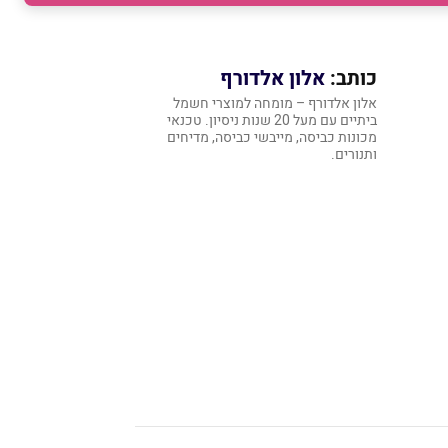
כותב:
אלון אלדורף
אלון אלדורף – מומחה למוצרי חשמל
ביתיים עם מעל 20 שנות ניסיון. טכנאי
מכונות כביסה, מייבשי כביסה, מדיחים
ותנורים.