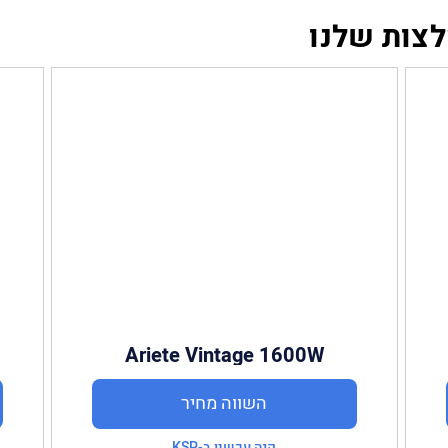
לצות שלנו
Ariete Vintage 1600W
השווה מחיר
קנה עכשיו ב-KSP