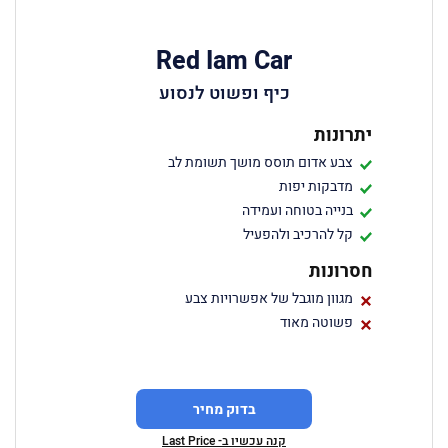
Red Iam Car
כיף ופשוט לנסוע
יתרונות
צבע אדום תוסס מושך תשומת לב
מדבקות יפות
בנייה בטוחה ועמידה
קל להרכיב ולהפעיל
חסרונות
מגוון מוגבל של אפשרויות צבע
פשוטה מאוד
בדוק מחיר
קנה עכשיו ב- Last Price