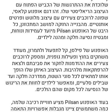
שלוכדת את ההתרגשות של הכביש הפתוח עם
העיצוב הריאליסטי שלו. זהו דגם אופנוע קלאסי,
שפונה לרוכבים צעירים עם עיצוב מלוטש ופרטים
אותנטיים. מהבנייה החזקה למושב המתכוונן, כל
היבט של האופנוע Pilsan מיועד לעמידות ונוחות,
ומבטיח נסיעה חלקה ומהנה לילדים.
האופנוע של פילסן, קל לתפעול ולתמרון, מעודד
משחקים בחוץ ופעילות גופנית, ומספק לרוכבים
צעירים את ההזדמנות לחקור את סביבתם ולצאת
להרפתקאות מלהיבות. העיצוב האיתן שלו הופך
אותו למתאים לכל סוגי השטח, ממדרכה חלקה ועד
שבילים סלעיים, ומאפשר לילדים לחוות את הריגוש
של הנסיעה לכל מקום שהם הולכים.
בעוד האופנוע Pilsan מציע חוויית רכיבה שלמה,
כמה משתמשים ציינו מגבלות אפשרויות התאמה