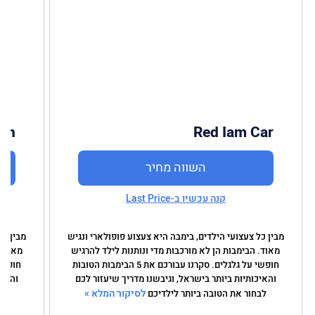
orn
Red Iam Car
השווה מחיר
קנה עכשיו ב-Last Price
מבין כל צעצועי הילדים, בימבה היא צעצוע פופולארי ונגיש
מבין כל
מאוד. הבימבות הן לא מורכבות מדי ונותנות לילד להרגיש
מאוד. 
חופשי על גלגלים. סקרנו עבורכם את 5 הבימבות הטובות
והאיכותיות ביותר בישראל, וגיבשנו מדריך שיעזור לכם
והאיכ
לסיקור המלא »
לבחור את הטובה ביותר לילדיכם
לבח