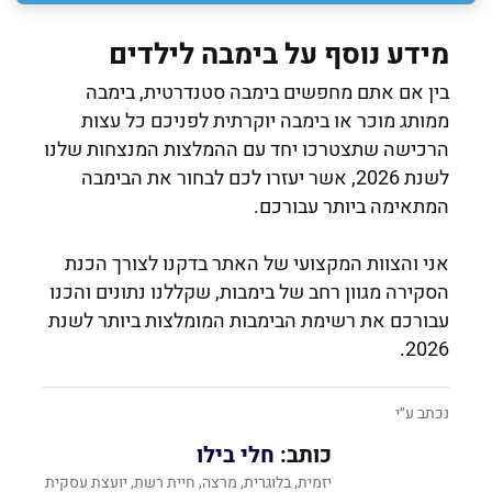
מידע נוסף על בימבה לילדים
בין אם אתם מחפשים בימבה סטנדרטית, בימבה
ממותג מוכר או בימבה יוקרתית לפניכם כל עצות
הרכישה שתצטרכו יחד עם ההמלצות המנצחות שלנו
לשנת 2026, אשר יעזרו לכם לבחור את הבימבה
המתאימה ביותר עבורכם.
אני והצוות המקצועי של האתר בדקנו לצורך הכנת
הסקירה מגוון רחב של בימבות, שקללנו נתונים והכנו
עבורכם את רשימת הבימבות המומלצות ביותר לשנת
2026.
נכתב ע״י
כותב:
חלי בילו
יזמית, בלוגרית, מרצה, חיית רשת, יועצת עסקית