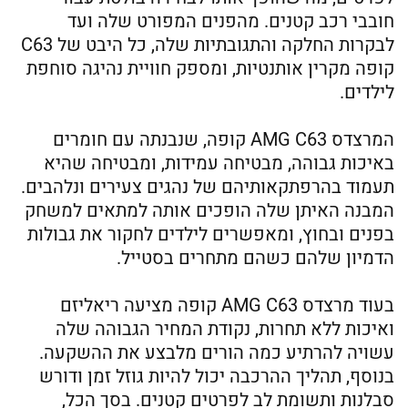
חובבי רכב קטנים. מהפנים המפורט שלה ועד
לבקרות החלקה והתגובתיות שלה, כל היבט של C63
קופה מקרין אותנטיות, ומספק חוויית נהיגה סוחפת
לילדים.
המרצדס AMG C63 קופה, שנבנתה עם חומרים
באיכות גבוהה, מבטיחה עמידות, ומבטיחה שהיא
תעמוד בהרפתקאותיהם של נהגים צעירים ונלהבים.
המבנה האיתן שלה הופכים אותה למתאים למשחק
בפנים ובחוץ, ומאפשרים לילדים לחקור את גבולות
הדמיון שלהם כשהם מתחרים בסטייל.
בעוד מרצדס AMG C63 קופה מציעה ריאליזם
ואיכות ללא תחרות, נקודת המחיר הגבוהה שלה
עשויה להרתיע כמה הורים מלבצע את ההשקעה.
בנוסף, תהליך ההרכבה יכול להיות גוזל זמן ודורש
סבלנות ותשומת לב לפרטים קטנים. בסך הכל,