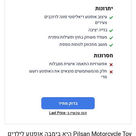
יתרונות
עיצוב אופנוע ריאליסטי פונה לרוכבים
צעירים
בנייה יציבה
מעודד משחק בחוץ ופעילות גופנית
מושב מתכוונן לנוחות נוספת
חסרונות
אפשרויות התאמה אישית מוגבלות
חלק מהמשתמשים מוצאים את האופנוע רועש
מדי
בדוק מחיר
קנה עכשיו ב- Last Price
Pilsan Motorcycle Toy היא בימבה אופנוע לילדים