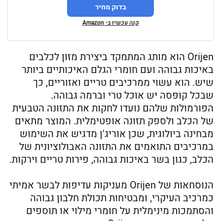
בדוק מחיר
קנה עכשיו ב- Amazon
Orijen הוא מותג המתמקד ביצירת מזון לכלבים
באיכות גבוהה ועם חומרי הגלם האיכותיים ביותר
שיש. הוא עשוי ממרכיבים טריים ואזוריים, כך
שבכל קופסה יש אוכל טרי וברמה גבוהה.
הפורמולות שלהם נועדו לחקות את התזונה הטבעית
של הכלב ולספק תזונה אופטימלית. המוצר מתאים
מבחינה ביולוגית, שכן אוריג'ן מדגיש את השימוש
במרכיבים התואמים את התזונה האבולוציונית של
הכלב, כגון בשר באיכות גבוהה, פירות טריים וירקות.
הנוסחאות של Orijen מעניקות עדיפות לבשר אמיתי
כמרכיב העיקרי, ומבטיחות תכולת חלבון גבוהה
והסתמכות מינימלית על חומרי מילוי או תוספים