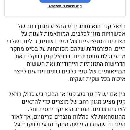
קנה עכשיו ב- Amazon
רויאל קנין הוא מותג ידוע המציע מגוון רחב של
אפשרויות מזון לכלבים, המותאמות לענות על
הצרכים הספציפיים של גזעים שונים, גדלים, ושלבי
חיים. הפורמולות שלהם מפותחות על בסיס מחקר
מדעי וקלט מווטרינרים. ברויאל קנין שוקלים את
הדרישות התזונתיות הייחודיות ואת חששות
הבריאותיים של גזעי כלבים שונים ויודעים לייצר
איכות בכל שקית ושקית.
בין אם יש לך גור גזע קטן או מבוגר גזע גדול, רויאל
קנין מציע מגוון רחב של מוצרים כדי להתאים
לצרכים שונים. המותג הוא יקר יחסית וחלק
מהנוסחאות לא כוללות מוצרים פרימיום, אך לאור
העובדה שהחברה עושה מחקר מדעי ושוקדת על