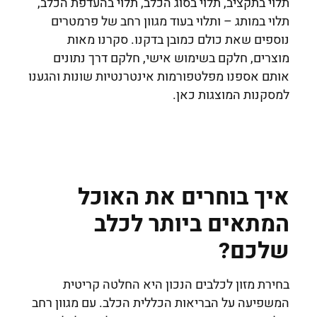
תלוי בתקציב, תלוי בסוג הכלב, תלוי בהעדפת הכלב,
תלוי במותג – ותלוי בעוד מגוון רחב של פרמטרים
נוספים שאת כולם כמובן בדקנו. סקרנו מאות
מוצרים, חלקם בשימוש אישי, חלקם דרך נתונים
אותם אספנו מפלטפורמות אינטרנטיות שונות והגענו
למסקנות המוצגות כאן.
איך בוחרים את האוכל
המתאים ביותר לכלב
שלכם?
בחירת מזון לכלבים הנכון היא החלטה קריטית
המשפיעה על הבריאות הכללית הכלב. עם מגוון רחב