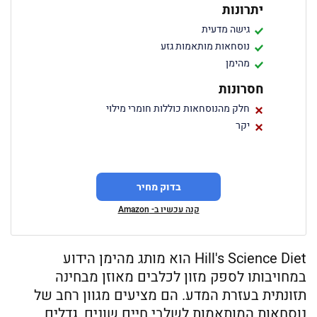
יתרונות
גישה מדעית
נוסחאות מותאמות גזע
מהימן
חסרונות
חלק מהנוסחאות כוללות חומרי מילוי
יקר
בדוק מחיר
קנה עכשיו ב- Amazon
Hill's Science Diet הוא מותג מהימן הידוע
במחויבותו לספק מזון לכלבים מאוזן מבחינה
תזונתית בעזרת המדע. הם מציעים מגוון רחב של
נוסחאות המותאמות לשלבי חיים שונים, גדלים