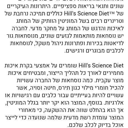
שונים ותנאי בריאות ספציפיים. היתרונות העיקריים
של ™Hill's Science Diet כוללים תמיכה נרחבת של
וטרינרים רבים בשל המוניטין הוותיק של המותג
לאיכות והדגש של המותג על מחקר מדעי. לחברה
יש נוסחאות מותאמות לגזעים שונים, מנוסחאות גור
לדיאטות בכירות ופתרונות ניהול משקל, לנוסחאות
לכלבים מבוגרים ורגישים.
Hill's Science Diet שומרים על אמצעי בקרת איכות
מחמירים לאורך כל תהליך הייצור, ומבטיחים איכות
מוצר עקבית. כמה נוסחאות של החברה עשויות
להכיל חומרי מילוי כגון תירס, חיטה וסויה, אשר
עשויים להיות בעייתיים עבור כלבים עם רגישויות או
אלרגיות. בנוסף, המוצר הוא יקר יותר בגלל המוניטין,
אך הוא בהחלט שווה את ההשקעה, כי מאחורי
המוצר עומדת רשת מדעית שלמה שנועדה כדי לייצר
אוכל בדיוק לכלב שלכם.