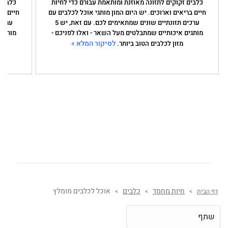
כלבים זקוקים לתזונה מאוזנת ומותאמת עבורם כדי לחיות
כלבים 
חיים בריאים וארוכים. יש היום המון מותגי אוכל לכלבים עם
חיים בר
ערכים תזונתיים שונים שמתאימים לכם. עם זאת, יש 5
מותגים איכותיים שמתבלטים מעל השאר - ואלו לפניכם -
מותגים
לסיקור המלא »
מזון לכלבים הטוב ביותר.
חיות מחמד
כלבים
אוכל לכלבים מומלץ
דף הבית
>
>
>
שתף