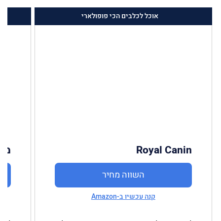
אוכל לכלבים הכי פופולארי
Royal Canin
מר
השווה מחיר
קנה עכשיו ב-Amazon