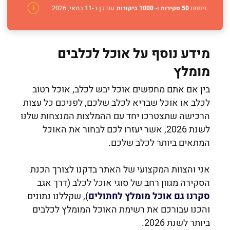
עודכן ב-11 במאי, 2026
ניתחנו
50 סקירות
ו-
1000 ביקורות
i
מידע נוסף על אוכל לכלבים
מומלץ
בין אם אתם מחפשים אוכל יבש לכלב, אוכל רטוב
לכלב או אוכל שבריא לכלב שלכם, לפניכם כל עצות
הרכישה שתצטרכו יחד עם ההמלצות המנצחות שלנו
לשנת 2026, אשר יעזרו לכם לבחור את האוכל
המתאים ביותר לכלב שלכם.
אני והצוות המקצועי של האתר בדקנו לצורך הכנת
הסקירה מגוון רחב של סוגי אוכל לכלב (דרך אגב
סקרנו גם אוכל מומלץ לחתולים
), שקללנו נתונים
והכנו עבורכם את רשימת האוכל המומלץ לכלבים
ביותר לשנת 2026.