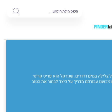
 צלילה במים רדודים, שנורקל הוא פריט קריטי
עבורכם את 5 השנורקלים הטובים ביותר בשוק, וגיבשנו עבורכם מדריך על כיצד לבחור את הטוב