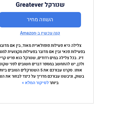
שנורקל Greatever
השווה מחיר
קנה עכשיו ב-Amazon
צלילה היא פעילות פופולארית מאוד, בין אם מדובר
בפעילות פנאי ובין אם מדובר בפעילות מקצועית למט
דיג. בכל צלילה במים רדודים, שנורקל הוא פריט קריט
ולכן, יש להתחשב במספר דברים חשובים לפני שקונ
אותו. סקרנו עבורכם את 5 השנורקלים הטובים ביו
בשוק, וגיבשנו עבורכם מדריך על כיצד לבחור את הט
לסיקור המלא »
ביותר