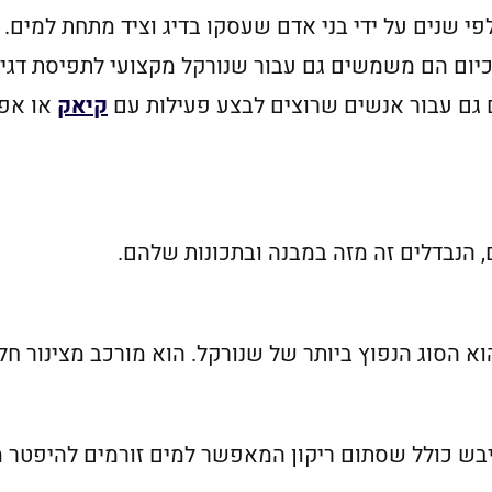
י שנים על ידי בני אדם שעסקו בדיג וציד מתחת למים. 
19, והפכו נפוצים יותר במאה ה-20. כיום הם משמשים גם עבור שנורקל מקצועי
ם גם עבור אנשים שרוצים לבצע פעילות עם
קיאק
או אפי
, הנבדלים זה מזה במבנה ובתכונות שלהם.
בש כולל שסתום ריקון המאפשר למים זורמים להיפטר מה