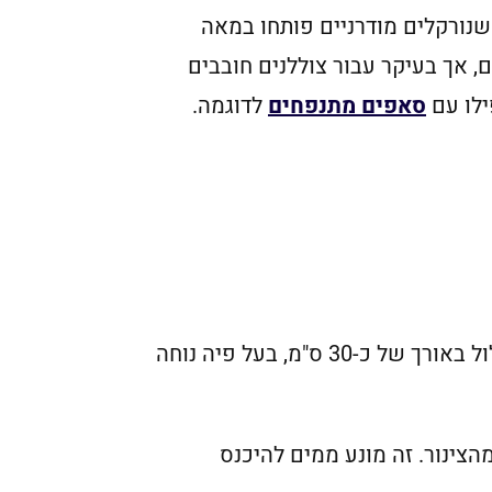
שנורקלים מודרניים פותחו במאה
 לתפיסת דגים, אך בעיקר עבור צוללנים חובבים
לו עם
סאפים מתנפחים
לדוגמה.
שנורקל פשוט הוא הסוג הנפוץ ביותר של שנורקל. הוא מורכב מצינור חלול באורך של כ-30 ס"מ, בעל פיה נוחה
צינור. זה מונע ממים להיכנס