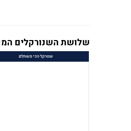
שלושת השנורקלים המומ
שנורקל הכי משתלם