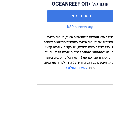
שנורקל +OCEANREEF QR
השווה מחיר
קנה עכשיו ב-KSP
לילה היא פעילות פופולארית מאוד, בין אם מדובר
ילות פנאי ובין אם מדובר בפעילות מקצועית למטרת
ג. בכל צלילה במים רדודים, שנורקל הוא פריט קריטי
ן, יש להתחשב במספר דברים חשובים לפני שקונים
אותו. סקרנו עבורכם את 5 השנורקלים הטובים ביותר
ק, וגיבשנו עבורכם מדריך על כיצד לבחור את הטוב
לסיקור המלא »
ביותר