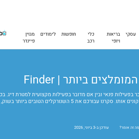
עסקי
בריאות
כלי
חופשות
לימודים
מגזין
ויופי
רכב
פיינדר
ר בפעילות פנאי ובין אם מדובר בפעילות מקצועית למטרת דיג. בכל
ולכן, יש להתחשב במספר דברים חשובים לפני שקונים אותו. סקרנו 
עודכן ב-3 ביוני, 2026
ה זה אומר?