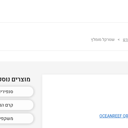
רט
>
שנורקל מומלץ
מוצרים נוספ
סנפירי
קרם הגנ
משקפי 